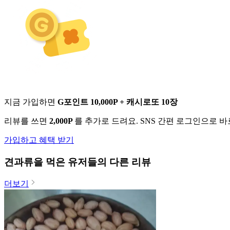
지금 가입하면
G포인트 10,000P + 캐시로또 10장
리뷰를 쓰면
2,000P
를 추가로 드려요. SNS 간편 로그인으로 
가입하고 혜택 받기
견과류
을 먹은 유저들의 다른 리뷰
더보기