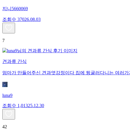
지니5660069
조회수
370
26.08.03
7
견과류 간식
엄마가 만들어주신 견과엿강정이다 집에 뒹굴러다니는 여러가지 
luna9
조회수
1,013
25.12.30
42