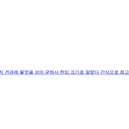
견과에 물엿을 섞어 굳혀서 한입 크기로 잘랐다 간식으로 최고