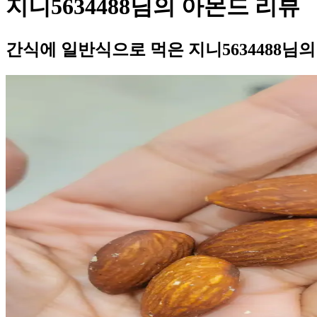
지니5634488님의 아몬드 리뷰
간식에 일반식으로 먹은 지니5634488님