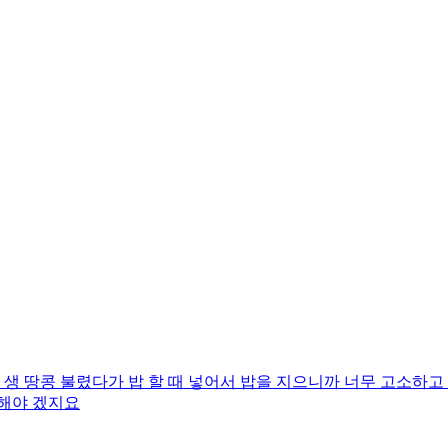
생 땅콩 불렸다가 밥 할 때 넣어서 밥을 지으니까 너무 고소하고
전해야 겠지요