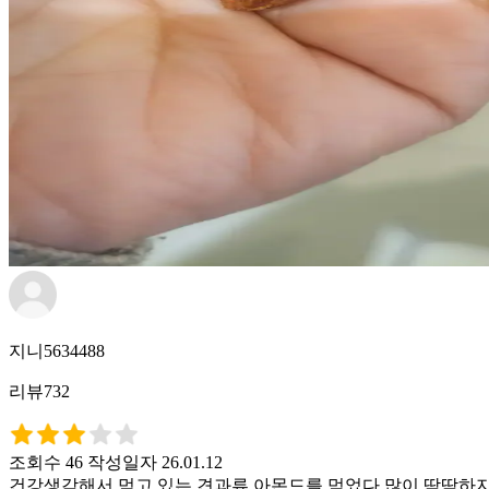
지니5634488
리뷰732
조회수 46
작성일자 26.01.12
건강생각해서 먹고 있는 견과류 아몬드를 먹었다 많이 딱딱하지