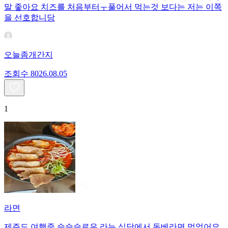
말 좋아요 치즈를 처음부터ㅜ풀어서 먹는것 보다는 저는 이쪽
을 선호합니당
오늘좀개간지
조회수
80
26.08.05
1
라면
제주도 여행중 슬슬슬로우 라는 식당에서 돔베라면 먹었어요.