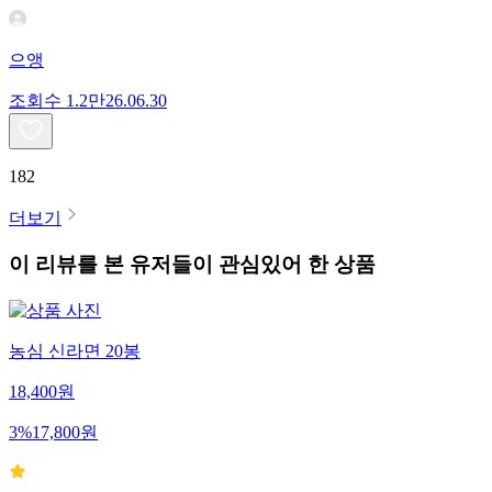
으앵
조회수
1.2만
26.06.30
182
더보기
이 리뷰를 본 유저들이 관심있어 한 상품
농심 신라면 20봉
18,400
원
3
%
17,800
원