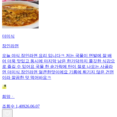
더미식
장인라면
오늘 야식 장인라면 요리 입니다ㅋ 저는 국물이 면발에 잘 배
어 더욱 맛있고 동시에 마지막 남은 한가닥까지 쫄깃한 식감으
로 즐길 수 있어요 국물 한 숟가락에 탄이 절로 나오는 사골라
면 더미식 장인라면 얼큰한맛이에요 기름에 튀기지 않은 건면
이라 깔끔한 맛 먹어바요ㅋ
희망ㆍ
조회수
1,409
26.06.07