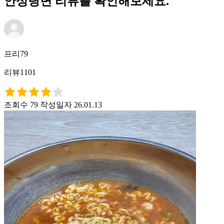
안성탕면 리뷰를 확인해보세요.
프리79
리뷰1101
조회수 79
작성일자 26.01.13