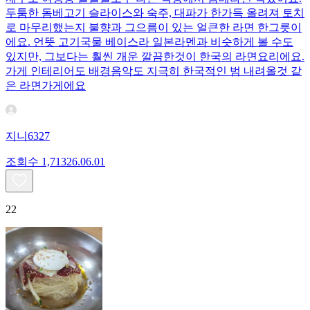
두툼한 돔베고기 슬라이스와 숙주, 대파가 한가득 올려져 토치
로 마무리했는지 불향과 그으름이 있는 얼큰한 라면 한그릇이
에요. 언뜻 고기국물 베이스라 일본라멘과 비슷하게 볼 수도
있지만, 그보다는 훨씬 개운 깔끔한것이 한국의 라면요리에요.
가게 인테리어도 배경음악도 지극히 한국적인 범 내려올것 같
은 라면가게에요
지니6327
조회수
1,713
26.06.01
22