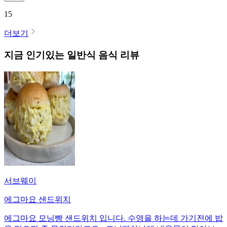
15
더보기
지금 인기있는
일반식
음식 리뷰
서브웨이
에그마요 샌드위치
에그마요 모닝빵 샌드위치 입니다. 수영을 하는데 가기전에 밥