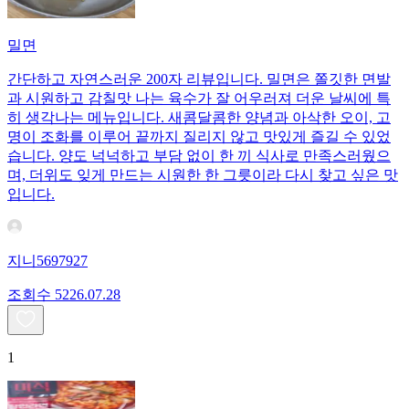
밀면
간단하고 자연스러운 200자 리뷰입니다. 밀면은 쫄깃한 면발
과 시원하고 감칠맛 나는 육수가 잘 어우러져 더운 날씨에 특
히 생각나는 메뉴입니다. 새콤달콤한 양념과 아삭한 오이, 고
명이 조화를 이루어 끝까지 질리지 않고 맛있게 즐길 수 있었
습니다. 양도 넉넉하고 부담 없이 한 끼 식사로 만족스러웠으
며, 더위도 잊게 만드는 시원한 한 그릇이라 다시 찾고 싶은 맛
입니다.
지니5697927
조회수
52
26.07.28
1