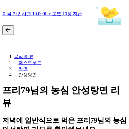
지금 가입하면 10,000P + 로또 10장 지급
음식 리뷰
패스트푸드
라면
안성탕면
프리79님의 농심 안성탕면 리
뷰
저녁에 일반식으로 먹은 프리79님의 농심