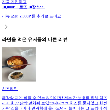
지금 가입하고
10,000P + 로또 10장
받기
리뷰 쓰면
2,000P
를 추가로 드려요
라면
을 먹은 유저들의 다른 리뷰
치즈라면
해장할 때에 빠질 수 없는 라면이죠! 저는 간 보호를 위해 치즈
까지 한장 살빡 걸쳐줘 보있습니디ㅎㅎ 치즈를 풀지않고 한젓
가락 집을때마다 면과함께 올라오면서 늘어나는 그 느낌이 정