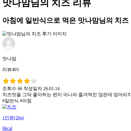
맛나맘님의 치즈 리뷰
아침에 일반식으로 먹은 맛나맘님의 치즈
맛나맘
리뷰403
조회수 66
작성일자 26.01.14
치즈맛을 그닥 좋아하는 편이 아니라 즐겨먹진 않은데 덩어리치
#일반식 #아침
1인분(20g)
0kcal