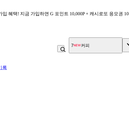
가입 혜택!
지금 가입하면
G 포인트 10,000P + 캐시로또 응모권 1
7
커피
기록