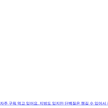
자주 구워 먹고 있어요. 지방도 있지만 단백질은 챙길 수 있어서