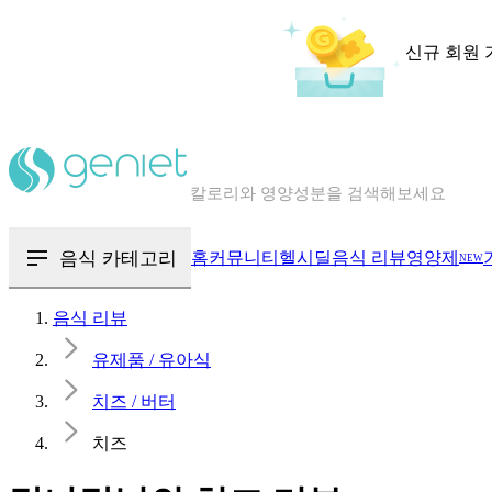
신규 회원 
칼로리와 영양성분을 검색해보세요
혈당 · 다이어트 음식 검색해보세요
음식 · 영양제 리뷰를 찾아보세요
음식 카테고리
홈
커뮤니티
헬시딜
음식 리뷰
영양제
NEW
음식 리뷰
유제품 / 유아식
치즈 / 버터
치즈