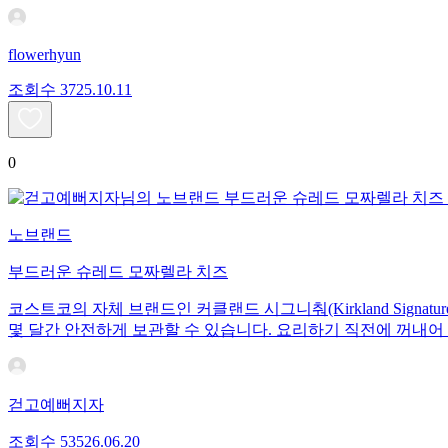
flowerhyun
조회수
37
25.10.11
0
노브랜드
부드러운 슈레드 모짜렐라 치즈
코스트코의 자체 브랜드인 커클랜드 시그니춰(Kirkland Sign
몇 달간 안전하게 보관할 수 있습니다. 요리하기 직전에 꺼내어 
걷고예뻐지자
조회수
535
26.06.20