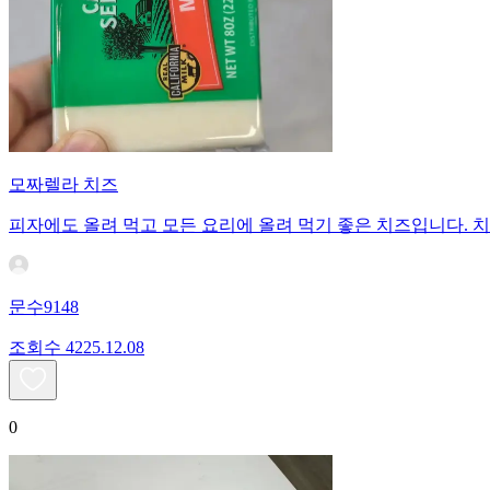
모짜렐라 치즈
피자에도 올려 먹고 모든 요리에 올려 먹기 좋은 치즈입니다. 
문수9148
조회수
42
25.12.08
0