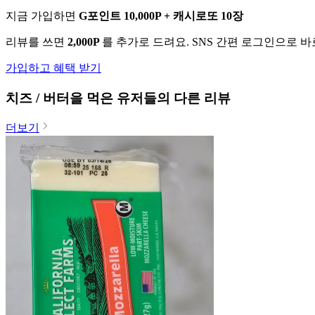
지금 가입하면
G포인트 10,000P + 캐시로또 10장
리뷰를 쓰면
2,000P
를 추가로 드려요. SNS 간편 로그인으로 
가입하고 혜택 받기
치즈 / 버터
을 먹은 유저들의 다른 리뷰
더보기