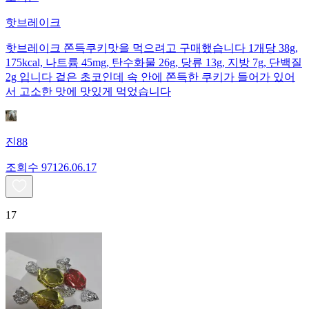
핫브레이크
핫브레이크 쫀득쿠키맛을 먹으려고 구매했습니다 1개당 38g,
175kcal, 나트륨 45mg, 탄수화물 26g, 당류 13g, 지방 7g, 단백질
2g 입니다 겉은 초코인데 속 안에 쫀득한 쿠키가 들어가 있어
서 고소한 맛에 맛있게 먹었습니다
진88
조회수
971
26.06.17
17