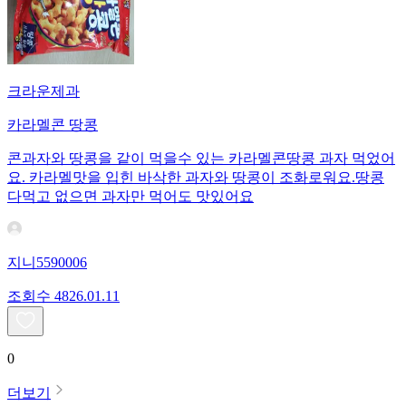
크라운제과
카라멜콘 땅콩
콘과자와 땅콩을 같이 먹을수 있는 카라멜콘땅콩 과자 먹었어
요. 카라멜맛을 입힌 바삭한 과자와 땅콩이 조화로워요.땅콩
다먹고 없으면 과자만 먹어도 맛있어요
지니5590006
조회수
48
26.01.11
0
더보기