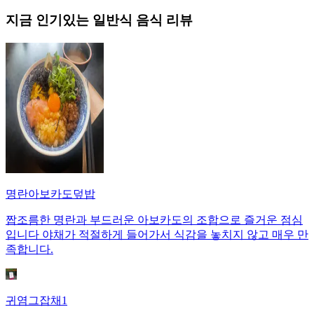
지금 인기있는
일반식
음식 리뷰
명란아보카도덮밥
짭조름한 명란과 부드러운 아보카도의 조합으로 즐거운 점심
입니다 야채가 적절하게 들어가서 식감을 놓치지 않고 매우 만
족합니다.
귀염그잡채1