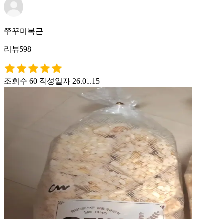
쭈꾸미복근
리뷰598
조회수 60
작성일자 26.01.15