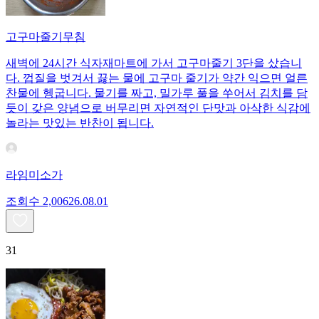
고구마줄기무침
새벽에 24시간 식자재마트에 가서 고구마줄기 3단을 샀습니
다. 껍질을 벗겨서 끓는 물에 고구마 줄기가 약간 익으면 얼른
찬물에 헹굽니다. 물기를 짜고, 밀가루 풀을 쑤어서 김치를 담
듯이 갖은 양념으로 버무리면 자연적인 단맛과 아삭한 식감에
놀라는 맛있는 반찬이 됩니다.
라임미소가
조회수
2,006
26.08.01
31