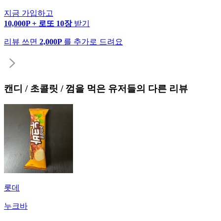
지금 가입하고
10,000P + 로또 10장
받기
리뷰 쓰면
2,000P
를 추가로 드려요
캔디 / 초콜릿 / 껌
을 먹은 유저들의 다른 리뷰
롯데
누크바