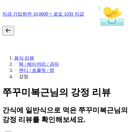
지금 가입하면 10,000P + 로또 10장 지급
음식 리뷰
떡 / 베이커리 / 과자
캔디 / 초콜릿 / 껌
강정
쭈꾸미복근님의 강정 리뷰
간식에 일반식으로 먹은 쭈꾸미복근님의
강정 리뷰를 확인해보세요.