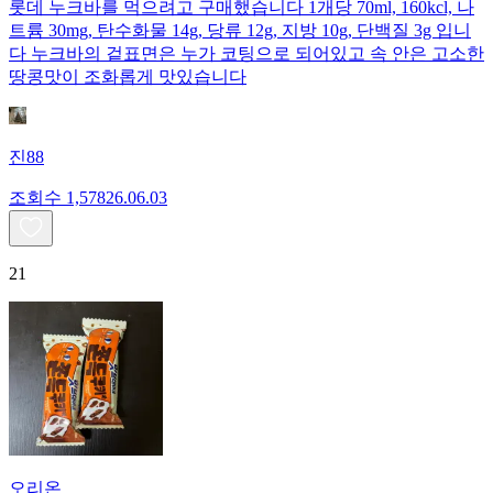
롯데 누크바를 먹으려고 구매했습니다 1개당 70ml, 160kcl, 나
트륨 30mg, 탄수화물 14g, 당류 12g, 지방 10g, 단백질 3g 입니
다 누크바의 겉표면은 누가 코팅으로 되어있고 속 안은 고소한
땅콩맛이 조화롭게 맛있습니다
진88
조회수
1,578
26.06.03
21
오리온