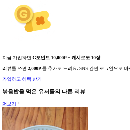
지금 가입하면
G포인트 10,000P + 캐시로또 10장
리뷰를 쓰면
2,000P
를 추가로 드려요. SNS 간편 로그인으로 
가입하고 혜택 받기
볶음밥
을 먹은 유저들의 다른 리뷰
더보기