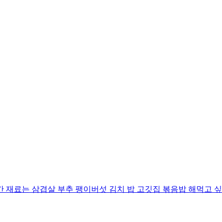
 재료는 삼겹살 부추 팽이버섯 김치 밥 고깃집 볶음밥 해먹고 싶