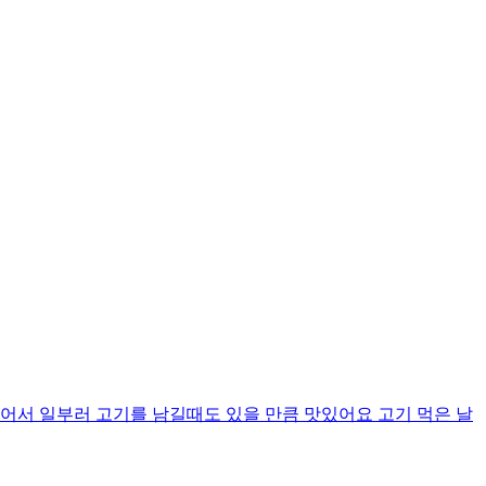
어서 일부러 고기를 남길때도 있을 만큼 맛있어요 고기 먹은 날