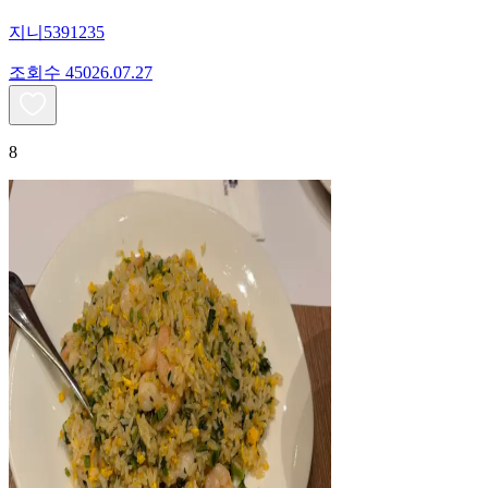
지니5391235
조회수
450
26.07.27
8