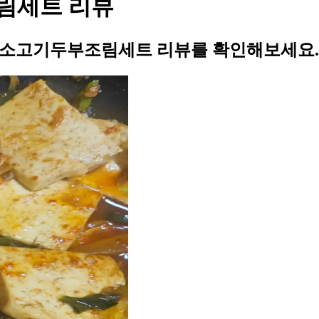
림세트 리뷰
 소고기두부조림세트 리뷰를 확인해보세요.