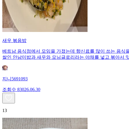
새우 볶음밥
베트남 음식점에서 모임을 가졌는데 향신료를 많이 쓰는 음식을
쌀인 안남미밥과 새우와 모닝글로리라는 야채를 넣고 볶아서 
지니5691093
조회수
830
26.06.30
13