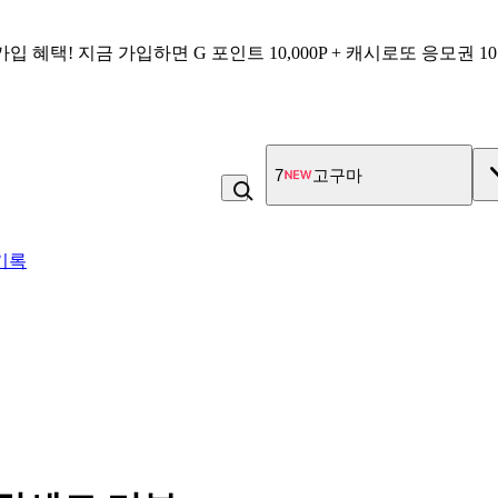
가입 혜택!
지금 가입하면
G 포인트 10,000P + 캐시로또 응모권 1
7
고구마
기록