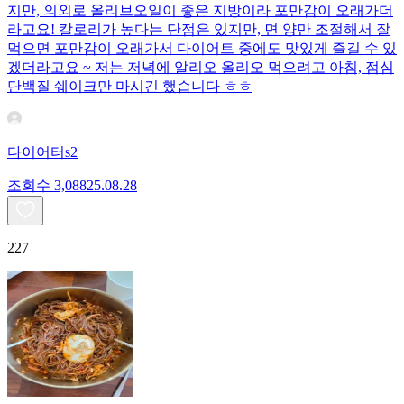
지만, 의외로 올리브오일이 좋은 지방이라 포만감이 오래가더
라고요! 칼로리가 높다는 단점은 있지만, 면 양만 조절해서 잘
먹으면 포만감이 오래가서 다이어트 중에도 맛있게 즐길 수 있
겠더라고요 ~ 저는 저녁에 알리오 올리오 먹으려고 아침, 점심
단백질 쉐이크만 마시긴 했습니다 ㅎㅎ
다이어터s2
조회수
3,088
25.08.28
227