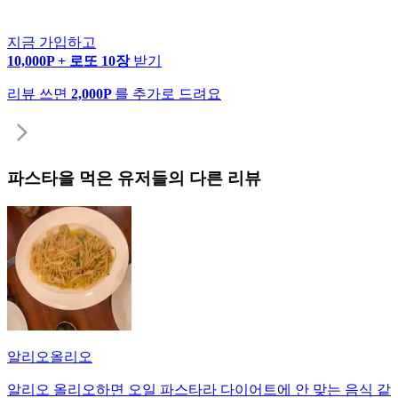
지금 가입하고
10,000P + 로또 10장
받기
리뷰 쓰면
2,000P
를 추가로 드려요
파스타
을 먹은 유저들의 다른 리뷰
알리오올리오
알리오 올리오하면 오일 파스타라 다이어트에 안 맞는 음식 같