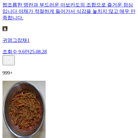
짭조름한 명란과 부드러운 아보카도의 조합으로 즐거운 점심
입니다 야채가 적절하게 들어가서 식감을 놓치지 않고 매우 만
족합니다.
귀염그잡채1
조회수
9.6만
25.08.28
999+