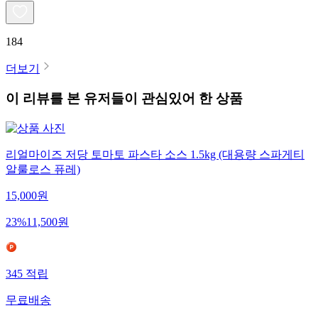
184
더보기
이 리뷰를 본 유저들이 관심있어 한 상품
리얼마이즈 저당 토마토 파스타 소스 1.5kg (대용량 스파게티
알룰로스 퓨레)
15,000
원
23
%
11,500
원
345
적립
무료배송