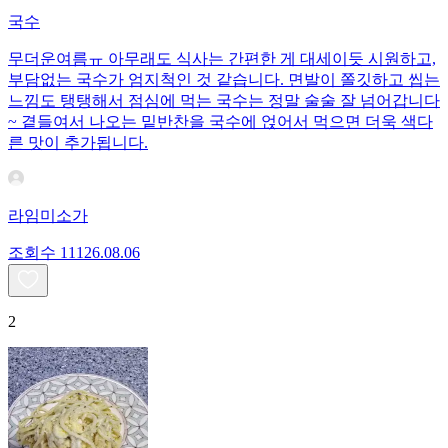
국수
무더운여름ㅠ 아무래도 식사는 간편한 게 대세이듯 시원하고,
부담없는 국수가 엄지척인 것 같습니다. 면발이 쫄깃하고 씹는
느낌도 탱탱해서 점심에 먹는 국수는 정말 술술 잘 넘어갑니다
~ 곁들여서 나오는 밑반찬을 국수에 얹어서 먹으면 더욱 색다
른 맛이 추가됩니다.
라임미소가
조회수
111
26.08.06
2