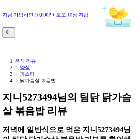
지금 가입하면 10,000P + 로또 10장 지급
음식 리뷰
양식
파스타
닭가슴살 볶음밥
지니5273494님의 팀닭 닭가슴
살 볶음밥 리뷰
저녁에 일반식으로 먹은 지니5273494님