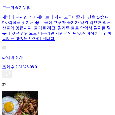
고구마줄기무침
새벽에 24시간 식자재마트에 가서 고구마줄기 3단을 샀습니
다. 껍질을 벗겨서 끓는 물에 고구마 줄기가 약간 익으면 얼른
찬물에 헹굽니다. 물기를 짜고, 밀가루 풀을 쑤어서 김치를 담
듯이 갖은 양념으로 버무리면 자연적인 단맛과 아삭한 식감에
놀라는 맛있는 반찬이 됩니다.
라임미소가
조회수
2,318
26.08.01
37