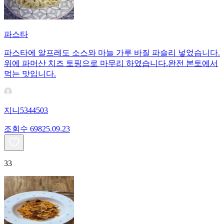
파스타
파스타에 알프레도 소스와 마늘 가루 바질 파슬리 넣었습니다.
위에 파머산 치즈 토핑으로 마무리 하였습니다.완전 본토에서
먹는 맛입니다.
지니5344503
조회수
698
25.09.23
33