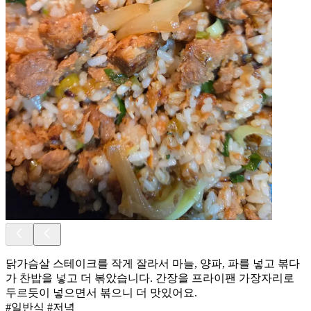
닭가슴살 스테이크를 작게 잘라서 마늘, 양파, 파를 넣고 볶다
가 찬밥을 넣고 더 볶았습니다. 간장을 프라이팬 가장자리로
두르듯이 넣으면서 볶으니 더 맛있어요.
#일반식 #저녁