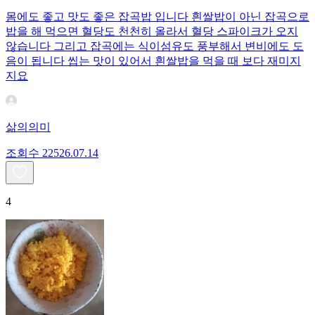
몸에도 좋고 맛도 좋은 잡곡밥 입니다 흰쌀밥이 아닌 잡곡으로
밥을 해 먹으면 혈당도 천천히 올라서 혈당 스파이크가 오지
않습니다 그리고 잡곡에는 식이섬유도 풍부해서 변비에도 도
음이 됩니다 씹는 맛이 있어서 흰쌀밥을 먹을 때 보다 재미지
지요
삶의의미
조회수
225
26.07.14
4