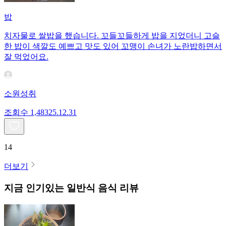
밥
치자물로 쌀밥을 했습니다. 꼬들꼬들하게 밥을 지었더니 고슬
한 밥이 색깔도 예쁘고 맛도 있어 꼬맹이 손녀가 노란밥하면서
잘 먹었어요.
소원성취
조회수
1,483
25.12.31
14
더보기
지금 인기있는
일반식
음식 리뷰