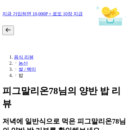
지금 가입하면 10,000P + 로또 10장 지급
음식 리뷰
농산
쌀 / 백미
밥
피그말리온78님의 양반 밥 리
뷰
저녁에 일반식으로 먹은 피그말리온78님