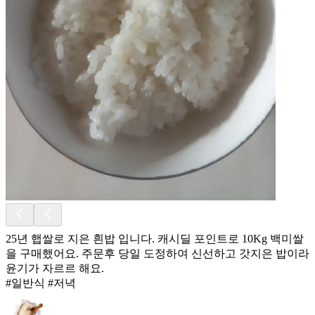
25년 햅쌀로 지은 흰밥 입니다. 캐시딜 포인트로 10Kg 백미쌀
을 구매했어요. 주문후 당일 도정하여 신선하고 갓지은 밥이라
윤기가 자르르 해요.
#일반식 #저녁