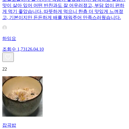
맛이 살아 있어 어떤 반찬과도 잘 어우러졌고, 부담 없이 편하
게 먹기 좋았습니다. 따뜻하게 먹으니 한층 더 맛있게 느껴졌
고, 기본이지만 든든하게 배를 채워주어 만족스러웠습니다.
하잉요
조회수
1,731
26.04.10
22
잡곡밥