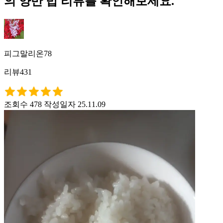
의 양반 밥 리뷰를 확인해보세요.
피그말리온78
리뷰431
조회수 478
작성일자 25.11.09