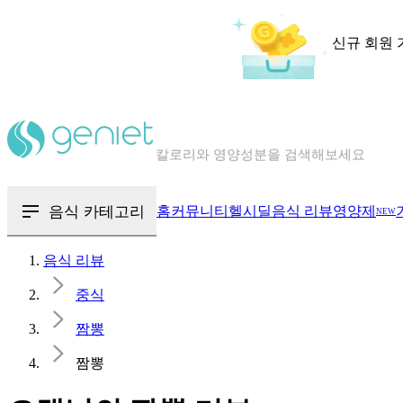
신규 회원 
칼로리와 영양성분을 검색해보세요
혈당 · 다이어트 음식 검색해보세요
음식 · 영양제 리뷰를 찾아보세요
음식 카테고리
홈
커뮤니티
헬시딜
음식 리뷰
영양제
NEW
음식 리뷰
중식
짬뽕
짬뽕