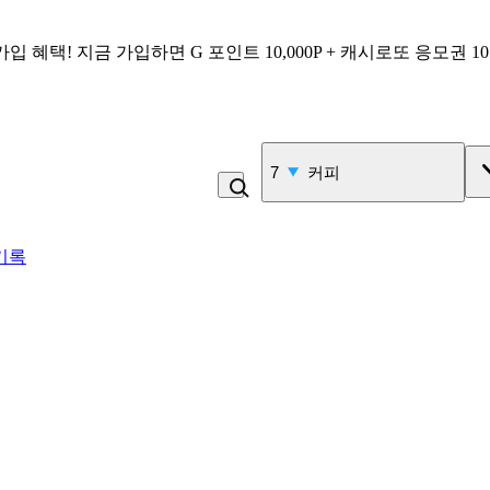
가입 혜택!
지금 가입하면
G 포인트 10,000P + 캐시로또 응모권 1
8
콩국수
기록