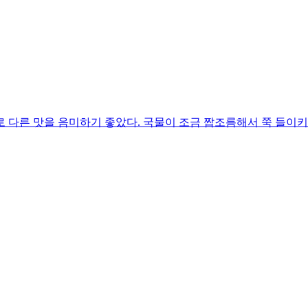
 다른 맛을 음미하기 좋았다. 국물이 조금 짭조름해서 쭉 들이키지