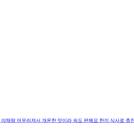
 야채랑 어우러져서 개운한 맛이라 속도 편해요 한끼 식사로 츄