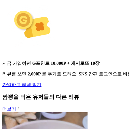
지금 가입하면
G포인트 10,000P + 캐시로또 10장
리뷰를 쓰면
2,000P
를 추가로 드려요. SNS 간편 로그인으로 
가입하고 혜택 받기
짬뽕
을 먹은 유저들의 다른 리뷰
더보기