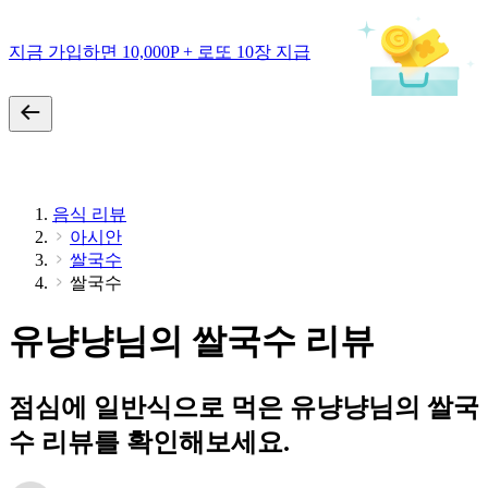
지금 가입하면 10,000P + 로또 10장 지급
음식 리뷰
아시안
쌀국수
쌀국수
유냥냥님의 쌀국수 리뷰
점심에 일반식으로 먹은 유냥냥님의 쌀국
수 리뷰를 확인해보세요.