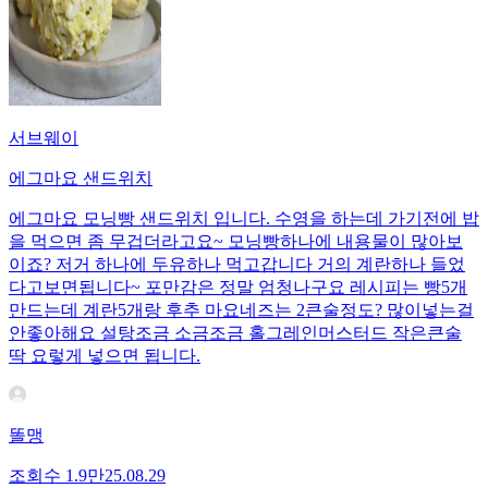
서브웨이
에그마요 샌드위치
에그마요 모닝빵 샌드위치 입니다. 수영을 하는데 가기전에 밥
을 먹으면 좀 무겁더라고요~ 모닝빵하나에 내용물이 많아보
이죠? 저거 하나에 두유하나 먹고갑니다 거의 계란하나 들었
다고보면됩니다~ 포만감은 정말 엄청나구요 레시피는 빵5개
만드는데 계란5개랑 후추 마요네즈는 2큰술정도? 많이넣는걸
안좋아해요 설탕조금 소금조금 홀그레인머스터드 작은큰술
딱 요렇게 넣으면 됩니다.
똘맹
조회수
1.9만
25.08.29