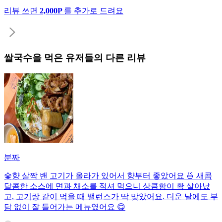
리뷰 쓰면
2,000P
를 추가로 드려요
쌀국수
을 먹은 유저들의 다른 리뷰
분짜
숯향 살짝 밴 고기가 올라가 있어서 향부터 좋았어요 🍜 새콤
달콤한 소스에 면과 채소를 적셔 먹으니 상큼함이 확 살아났
고, 고기랑 같이 먹을 때 밸런스가 딱 맞았어요. 더운 날에도 부
담 없이 잘 들어가는 메뉴였어요 😋