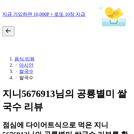
지금 가입하면 10,000P + 로또 10장 지급
음식 리뷰
아시안
쌀국수
쌀국수
지니5676913님의 공룡별미 쌀
국수 리뷰
점심에 다이어트식으로 먹은 지니