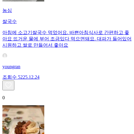
농심
쌀국수
아침에 소고기쌀국수 먹었어요. 바쁜아침식사로 간편하고 좋
아요 뜨거운 물에 부어 조금있다 먹으면돼요. 대파가 들어있어
시원하고 쌀로 만들어서 좋아요
youngran
조회수
52
25.12.24
0