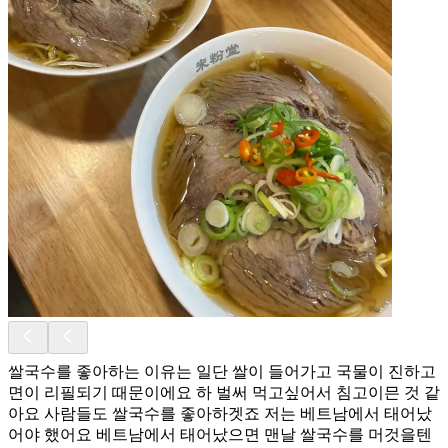
쌀국수를 좋아하는 이유는 일단 쌀이 들어가고 국물이 진하고
면이 리필되기 때문이에요 하 벌써 먹고싶어서 침고이믄 것 같
아요 사람들도 쌀국수를 좋아하겟죠 저는 베트남에서 태어났
어야 했어요 베트남에서 태어났으면 맨날 쌀국수를 머것을텐