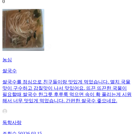
0
농심
쌀국수
쌀국수를 점심으로 친구들이랑 맛있게 먹었습니다. 멸치 국물
맛이 구수하고 감칠맛이 나서 맛있어요. 뜨끈 뜨끈한 국물이
필요할때 쌀국수 한그릇 후루룩 먹으면 속이 확 풀리는게 시원
해서 너무 맛있게 먹었습니다. 간편한 쌀국수 좋으네요.
독학사랑
조회수
503
26.03.15