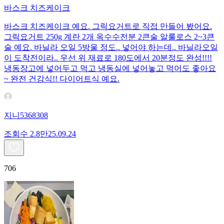
바스크 치즈케이크
바스크 치즈케이크 예요. 그릭요거트로 직접 만들어 봤어요.
그릭요거트 250g 계란 2개 옥수수전분 2큰술 알룰로스 2~3큰
술 예요. 바닐라 오일 5방울 정도.. 넣어야 하는데.. 바닐라오일
이 도착전이라.. 우선 위 재료로 180도에서 20분정도 완성!!!!
냉동장고에 넣어두고 먹고 냉동실에 넣어놓고 먹어도 좋아요
~ 완전 건강식!! 다이어트식 예요.
지니5368308
조회수
2.8만
25.09.24
706