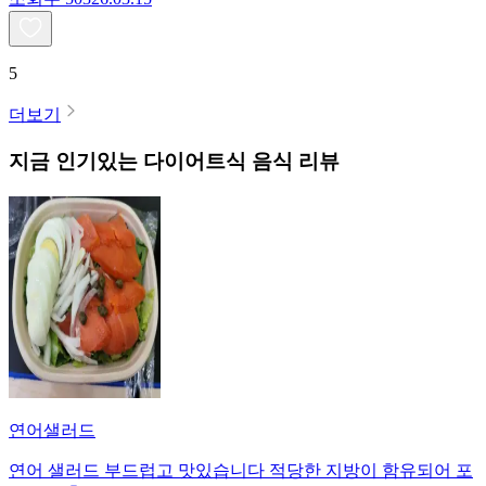
5
더보기
지금 인기있는
다이어트식
음식 리뷰
연어샐러드
연어 샐러드 부드럽고 맛있습니다 적당한 지방이 함유되어 포