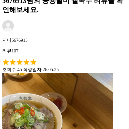
5676913님의 공룡별미 쌀국수 리뷰를 확
인해보세요.
지니5676913
리뷰107
조회수 45
작성일자 26.05.25