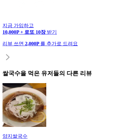
지금 가입하고
10,000P + 로또 10장
받기
리뷰 쓰면
2,000P
를 추가로 드려요
쌀국수
을 먹은 유저들의 다른 리뷰
양지쌀국수