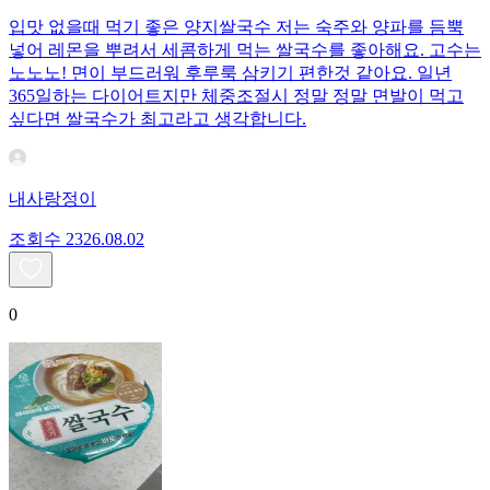
입맛 없을때 먹기 좋은 양지쌀국수 저는 숙주와 양파를 듬뿍
넣어 레몬을 뿌려서 세콤하게 먹는 쌀국수를 좋아해요. 고수는
노노노! 면이 부드러워 후루룩 삼키기 편한것 같아요. 일년
365일하는 다이어트지만 체중조절시 정말 정말 면발이 먹고
싶다면 쌀국수가 최고라고 생각합니다.
내사랑정이
조회수
23
26.08.02
0