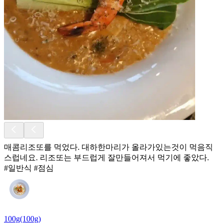
매콤리조또를 먹었다. 대하한마리가 올라가있는것이 먹음직
스럽네요. 리조또는 부드럽게 잘만들어져서 먹기에 좋았다.
#일반식 #점심
100g(100g)