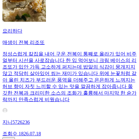
요리하다
매생이 전복 리조또
정성스럽게 칼집을 내어 구운 전복이 통째로 올라가 있어 비주
얼부터 시선을 사로잡습니다 한 입 먹어보니 크림 베이스의 리
조또가 입안 가득 고소하게 퍼지는데 밥알의 식감이 뭉개지지
않고 적당히 살아있어 씹는 재미가 있습니다 위에 눈꽃처럼 갈
아 올린 치즈가 부드러운 풍역을 더해주고 은은하게 느껴지는
허브 향이 자칫 느끼할 수 있는 맛을 깔끔하게 잡아줍니다 쫄
깃한 전복과 크리미한 소스의 조화가 훌륭해서 마지막 한 숟가
락까지 만족스럽게 비웠습니다
지니5726236
조회수
18
26.07.18