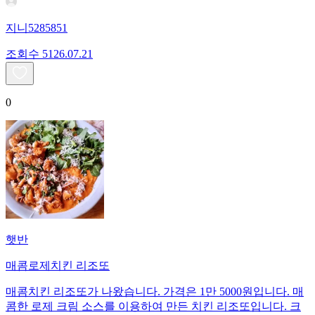
지니5285851
조회수
51
26.07.21
0
햇반
매콤로제치킨 리조또
매콤치킨 리조또가 나왔습니다. 가격은 1만 5000원입니다. 매
콤한 로제 크림 소스를 이용하여 만든 치킨 리조또입니다. 크