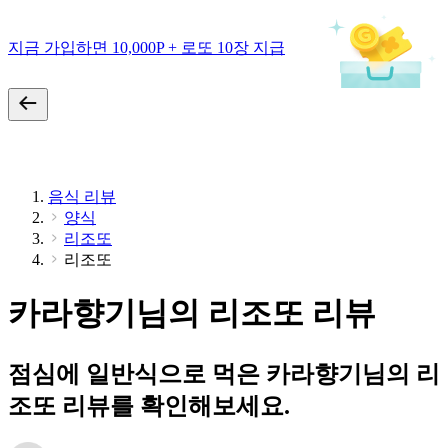
지금 가입하면 10,000P + 로또 10장 지급
음식 리뷰
양식
리조또
리조또
카라향기님의 리조또 리뷰
점심에 일반식으로 먹은 카라향기님의 리
조또 리뷰를 확인해보세요.