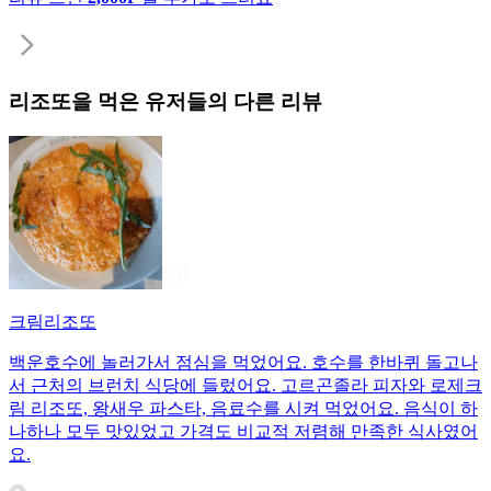
리조또
을 먹은 유저들의 다른 리뷰
크림리조또
백운호수에 놀러가서 점심을 먹었어요. 호수를 한바퀴 돌고나
서 근처의 브런치 식당에 들렀어요. 고르곤졸라 피자와 로제크
림 리조또, 왕새우 파스타, 음료수를 시켜 먹었어요. 음식이 하
나하나 모두 맛있었고 가격도 비교적 저렴해 만족한 식사였어
요.