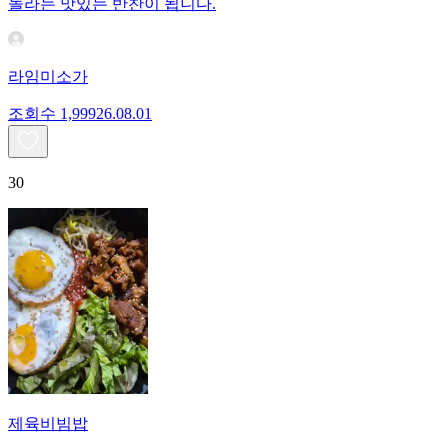
놀라는 맛있는 반찬이 됩니다.
라임미소가
조회수
1,999
26.08.01
30
제육비빔밥