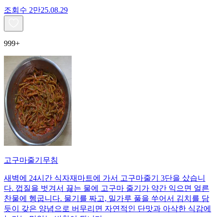
조회수
2만
25.08.29
999+
고구마줄기무침
새벽에 24시간 식자재마트에 가서 고구마줄기 3단을 샀습니
다. 껍질을 벗겨서 끓는 물에 고구마 줄기가 약간 익으면 얼른
찬물에 헹굽니다. 물기를 짜고, 밀가루 풀을 쑤어서 김치를 담
듯이 갖은 양념으로 버무리면 자연적인 단맛과 아삭한 식감에