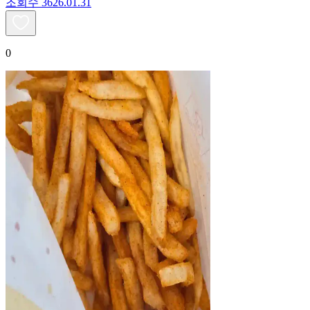
조회수
36
26.01.31
0