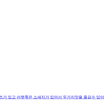
치즈가 있고 아랫쪽은 소세지가 있어서 두가지맛을 즐길수 있어