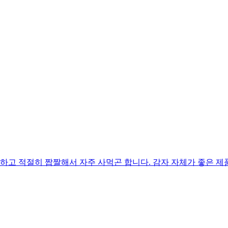
고 적절히 짭짤해서 자주 사먹곤 합니다. 감자 자체가 좋은 제품