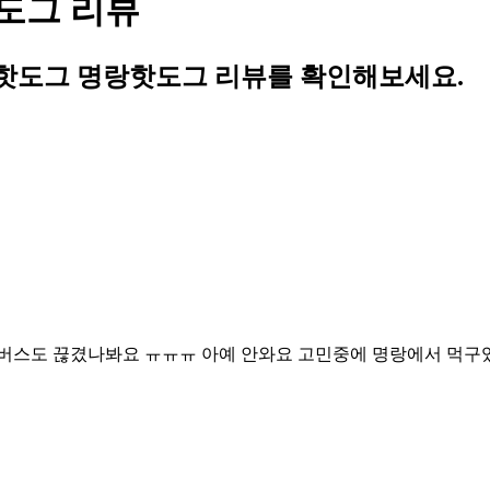
도그 리뷰
랑핫도그 명랑핫도그 리뷰를 확인해보세요.
 버스도 끊겼나봐요 ㅠㅠㅠ 아예 안와요 고민중에 명랑에서 먹