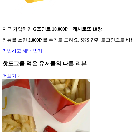
지금 가입하면
G포인트 10,000P + 캐시로또 10장
리뷰를 쓰면
2,000P
를 추가로 드려요. SNS 간편 로그인으로 
가입하고 혜택 받기
핫도그
을 먹은 유저들의 다른 리뷰
더보기