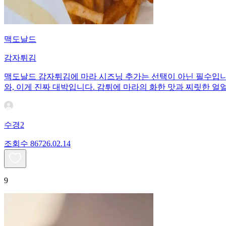
맥도날드
감자튀김
맥도날드 감자튀김에 마라 시즈닝 추가는 선택이 아닌 필수입니다
와, 이게 진짜 대박입니다. 감튀에 마라의 화한 맛과 찌릿한 얼
수경2
조회수
867
26.02.14
9