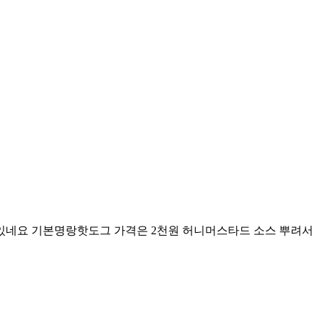
구있네요 기본명랑핫도그 가격은 2천원 허니머스타드 소스 뿌려서