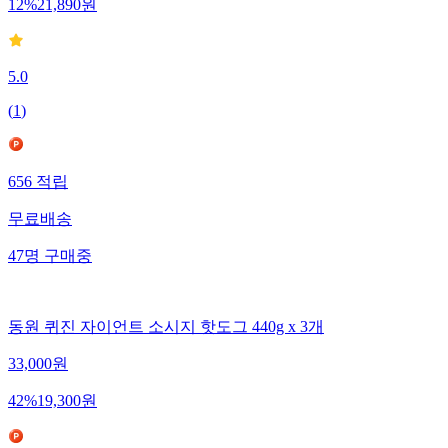
12
%
21,890
원
5.0
(
1
)
656
적립
무료배송
47
명
구매중
동원 퀴진 자이언트 소시지 핫도그 440g x 3개
33,000
원
42
%
19,300
원