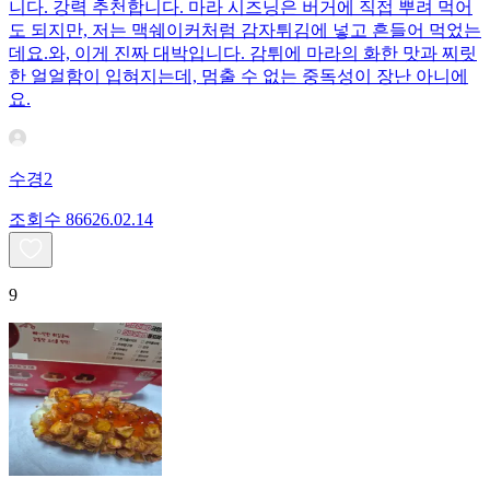
니다. 강력 추천합니다. 마라 시즈닝은 버거에 직접 뿌려 먹어
도 되지만, 저는 맥쉐이커처럼 감자튀김에 넣고 흔들어 먹었는
데요. ​와, 이게 진짜 대박입니다. 감튀에 마라의 화한 맛과 찌릿
한 얼얼함이 입혀지는데, 멈출 수 없는 중독성이 장난 아니에
요.
수경2
조회수
866
26.02.14
9