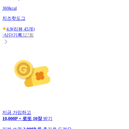
369kcal
치즈핫도그
4.9
(리뷰
45
개)
·
식단기록
327회
지금 가입하고
10,000P + 로또 10장
받기