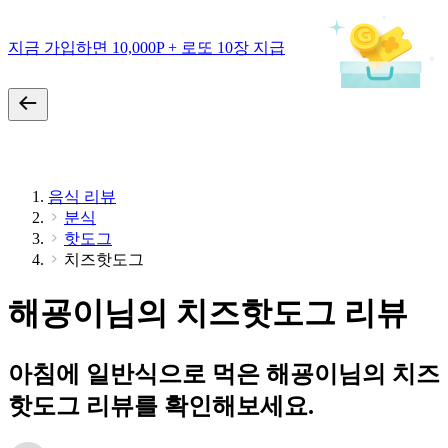
지금 가입하면 10,000P + 로또 10장 지급
음식 리뷰
분식
핫도그
치즈핫도그
해굥이님의 치즈핫도그 리뷰
아침에 일반식으로 먹은 해굥이님의 치즈
핫도그 리뷰를 확인해보세요.