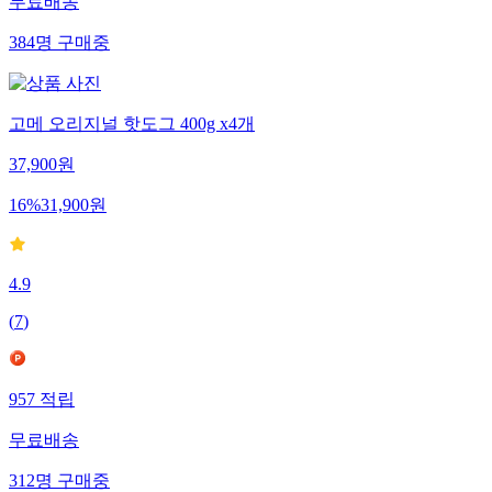
무료배송
384
명
구매중
고메 오리지널 핫도그 400g x4개
37,900
원
16
%
31,900
원
4.9
(
7
)
957
적립
무료배송
312
명
구매중