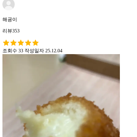
해굥이
리뷰353
조회수 33
작성일자 25.12.04