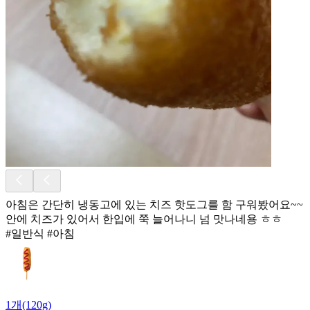
아침은 간단히 냉동고에 있는 치즈 핫도그를 함 구워봤어요~~
안에 치즈가 있어서 한입에 쭉 늘어나니 넘 맛나네용 ㅎㅎ
#일반식 #아침
1개(120g)