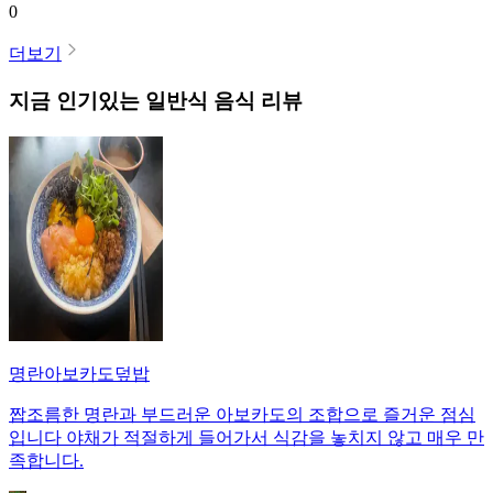
0
더보기
지금 인기있는
일반식
음식 리뷰
명란아보카도덮밥
짭조름한 명란과 부드러운 아보카도의 조합으로 즐거운 점심
입니다 야채가 적절하게 들어가서 식감을 놓치지 않고 매우 만
족합니다.