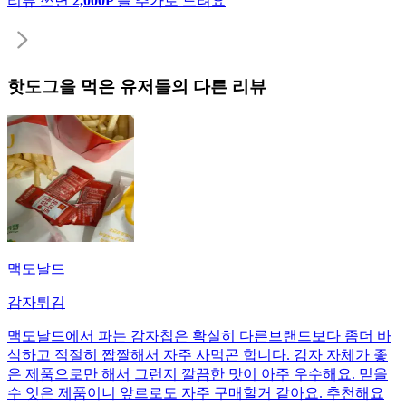
리뷰 쓰면
2,000P
를 추가로 드려요
핫도그
을 먹은 유저들의 다른 리뷰
맥도날드
감자튀김
맥도날드에서 파는 감자칩은 확실히 다른브랜드보다 좀더 바
삭하고 적절히 짭짤해서 자주 사먹곤 합니다. 감자 자체가 좋
은 제품으로만 해서 그런지 깔끔한 맛이 아주 우수해요. 믿을
수 잇은 제품이니 앞르로도 자주 구매할거 같아요. 추천해요