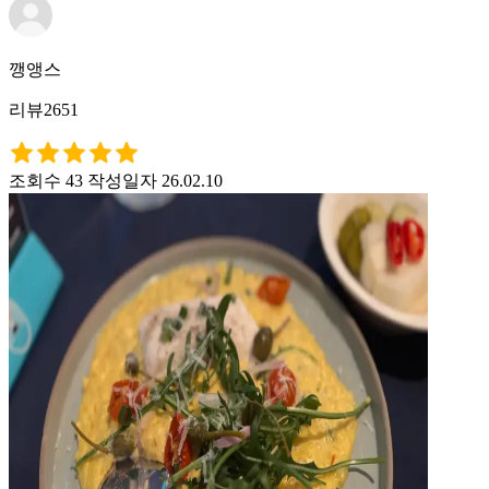
깽앵스
리뷰2651
조회수 43
작성일자 26.02.10