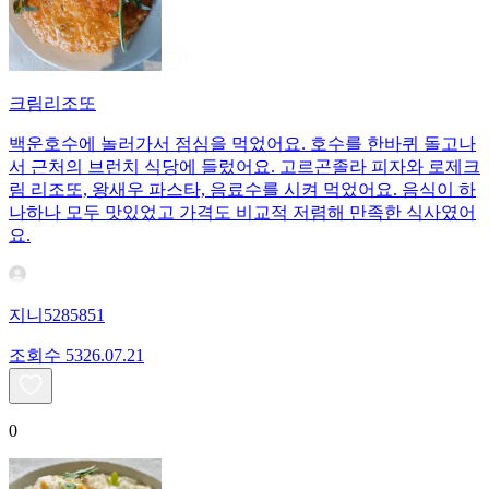
크림리조또
백운호수에 놀러가서 점심을 먹었어요. 호수를 한바퀴 돌고나
서 근처의 브런치 식당에 들렀어요. 고르곤졸라 피자와 로제크
림 리조또, 왕새우 파스타, 음료수를 시켜 먹었어요. 음식이 하
나하나 모두 맛있었고 가격도 비교적 저렴해 만족한 식사였어
요.
지니5285851
조회수
53
26.07.21
0