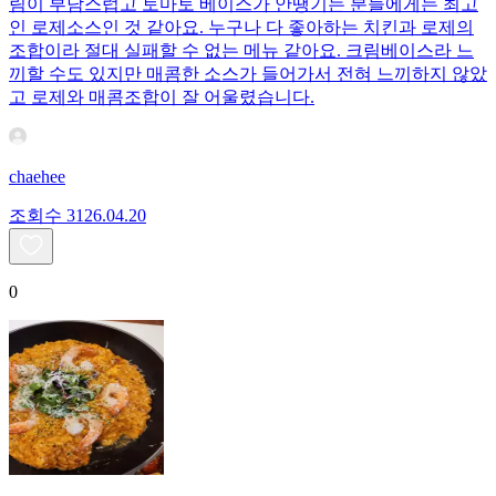
림이 부담스럽고 토마토 베이스가 안땡기는 분들에게는 최고
인 로제소스인 것 같아요. 누구나 다 좋아하는 치킨과 로제의
조합이라 절대 실패할 수 없는 메뉴 같아요. 크림베이스라 느
끼할 수도 있지만 매콤한 소스가 들어가서 전혀 느끼하지 않았
고 로제와 매콤조합이 잘 어울렸습니다.
chaehee
조회수
31
26.04.20
0