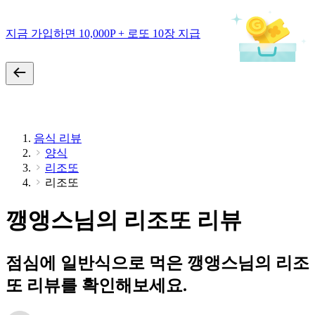
지금 가입하면 10,000P + 로또 10장 지급
음식 리뷰
양식
리조또
리조또
깽앵스님의 리조또 리뷰
점심에 일반식으로 먹은 깽앵스님의 리조
또 리뷰를 확인해보세요.