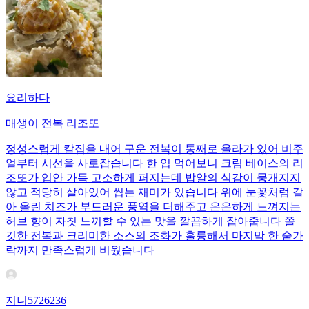
요리하다
매생이 전복 리조또
정성스럽게 칼집을 내어 구운 전복이 통째로 올라가 있어 비주
얼부터 시선을 사로잡습니다 한 입 먹어보니 크림 베이스의 리
조또가 입안 가득 고소하게 퍼지는데 밥알의 식감이 뭉개지지
않고 적당히 살아있어 씹는 재미가 있습니다 위에 눈꽃처럼 갈
아 올린 치즈가 부드러운 풍역을 더해주고 은은하게 느껴지는
허브 향이 자칫 느끼할 수 있는 맛을 깔끔하게 잡아줍니다 쫄
깃한 전복과 크리미한 소스의 조화가 훌륭해서 마지막 한 숟가
락까지 만족스럽게 비웠습니다
지니5726236