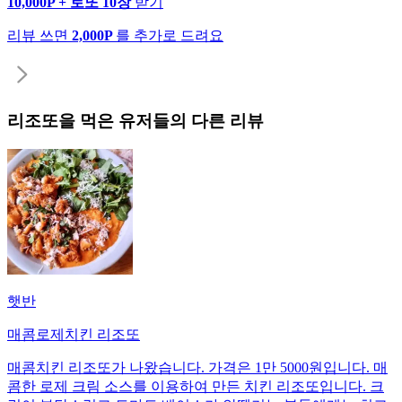
10,000P + 로또 10장
받기
리뷰 쓰면
2,000P
를 추가로 드려요
리조또
을 먹은 유저들의 다른 리뷰
햇반
매콤로제치킨 리조또
매콤치킨 리조또가 나왔습니다. 가격은 1만 5000원입니다. 매
콤한 로제 크림 소스를 이용하여 만든 치킨 리조또입니다. 크