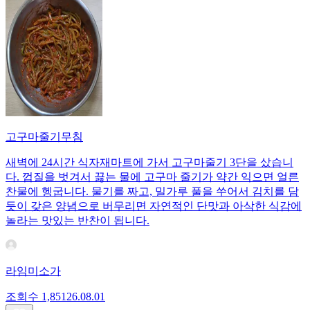
고구마줄기무침
새벽에 24시간 식자재마트에 가서 고구마줄기 3단을 샀습니
다. 껍질을 벗겨서 끓는 물에 고구마 줄기가 약간 익으면 얼른
찬물에 헹굽니다. 물기를 짜고, 밀가루 풀을 쑤어서 김치를 담
듯이 갖은 양념으로 버무리면 자연적인 단맛과 아삭한 식감에
놀라는 맛있는 반찬이 됩니다.
라임미소가
조회수
1,851
26.08.01