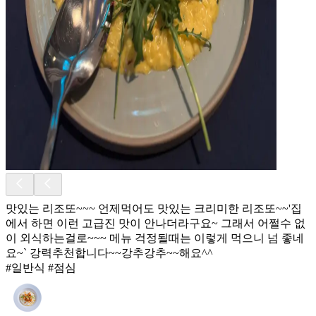
맛있는 리조또~~~ 언제먹어도 맛있는 크리미한 리조또~~'집
에서 하면 이런 고급진 맛이 안나더라구요~ 그래서 어쩔수 없
이 외식하는걸로~~~ 메뉴 걱정될때는 이렇게 먹으니 넘 좋네
요~` 강력추천합니다~~강추강추~~해요^^
#일반식 #점심