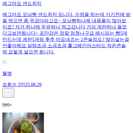
에그마요 샌드위치
에그마요 모닝빵 샌드위치 입니다. 수영을 하는데 가기전에 밥
을 먹으면 좀 무겁더라고요~ 모닝빵하나에 내용물이 많아보
이죠? 저거 하나에 두유하나 먹고갑니다 거의 계란하나 들었
다고보면됩니다~ 포만감은 정말 엄청나구요 레시피는 빵5개
만드는데 계란5개랑 후추 마요네즈는 2큰술정도? 많이넣는걸
안좋아해요 설탕조금 소금조금 홀그레인머스터드 작은큰술
딱 요렇게 넣으면 됩니다.
똘맹
조회수
2만
25.08.29
999+