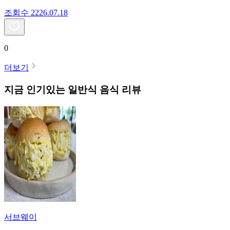
조회수
22
26.07.18
0
더보기
지금 인기있는
일반식
음식 리뷰
서브웨이