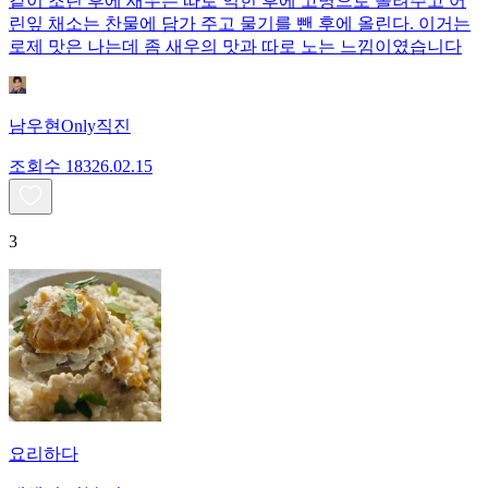
같이 조린 후에 새우는 따로 익힌 후에 고명으로 올려주고 어
린잎 채소는 찬물에 담가 주고 물기를 뺀 후에 올린다. 이거는
로제 맛은 나는데 좀 새우의 맛과 따로 노는 느낌이였습니다
남우현Only직진
조회수
183
26.02.15
3
요리하다