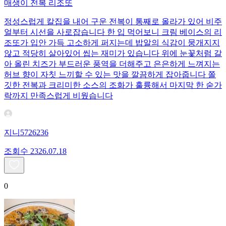
매생이 전복 리조또
정성스럽게 칼집을 내어 구운 전복이 통째로 올라가 있어 비주
얼부터 시선을 사로잡습니다 한 입 먹어보니 크림 베이스의 리
조또가 입안 가득 고소하게 퍼지는데 밥알의 식감이 뭉개지지
않고 적당히 살아있어 씹는 재미가 있습니다 위에 눈꽃처럼 갈
아 올린 치즈가 부드러운 풍역을 더해주고 은은하게 느껴지는
허브 향이 자칫 느끼할 수 있는 맛을 깔끔하게 잡아줍니다 쫄
깃한 전복과 크리미한 소스의 조화가 훌륭해서 마지막 한 숟가
락까지 만족스럽게 비웠습니다
지니5726236
조회수
23
26.07.18
0