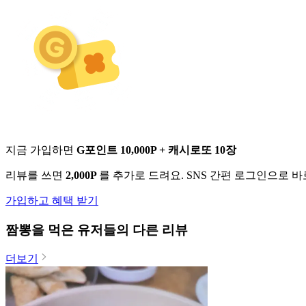
지금 가입하면
G포인트 10,000P + 캐시로또 10장
리뷰를 쓰면
2,000P
를 추가로 드려요. SNS 간편 로그인으로 
가입하고 혜택 받기
짬뽕
을 먹은 유저들의 다른 리뷰
더보기