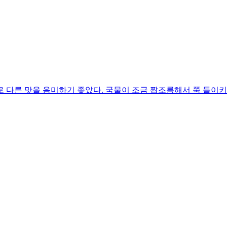
 다른 맛을 음미하기 좋았다. 국물이 조금 짭조름해서 쭉 들이키지