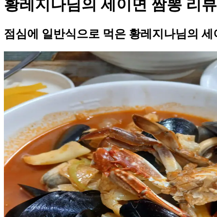
황레지나님의 세이면 짬뽕 리뷰
점심에 일반식으로 먹은 황레지나님의 세