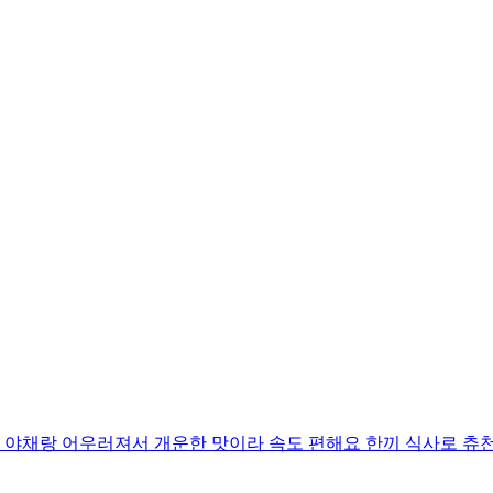
 야채랑 어우러져서 개운한 맛이라 속도 편해요 한끼 식사로 츄