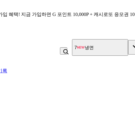
가입 혜택!
지금 가입하면
G 포인트 10,000P + 캐시로또 응모권 1
7
냉면
기록