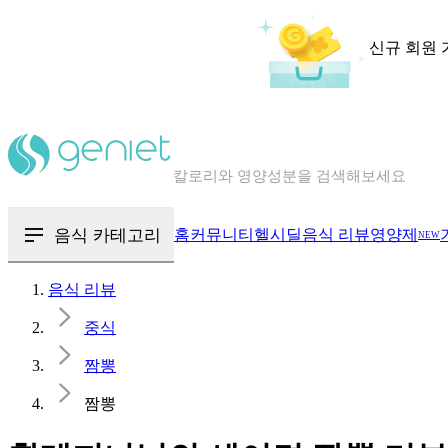
신규 회원 
칼로리와 영양성분을 검색해보세요
혈당 · 다이어트 음식 검색해보세요
음식 · 영양제 리뷰를 찾아보세요
음식 카테고리
홈
커뮤니티
헬시딜
음식 리뷰
영양제
NEW
음식 리뷰
중식
짬뽕
짬뽕