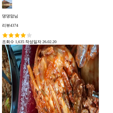
댕댕맘님
리뷰4374
조회수 1,635
작성일자 26.02.20