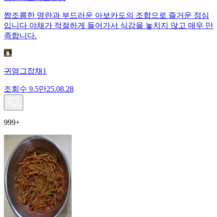
짭조름한 명란과 부드러운 아보카도의 조합으로 즐거운 점심
입니다 야채가 적절하게 들어가서 식감을 놓치지 않고 매우 만
족합니다.
귀염그잡채1
조회수
9.5만
25.08.28
999+