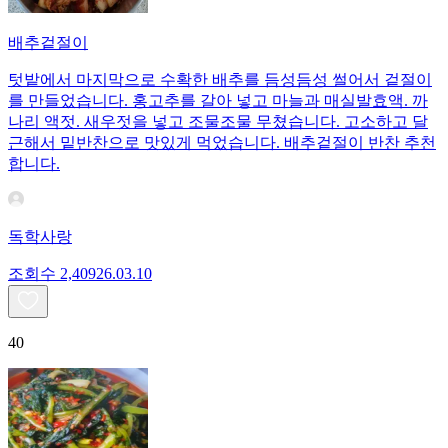
배추겉절이
텃밭에서 마지막으로 수확한 배추를 듬성듬성 썰어서 겉절이
를 만들었습니다. 홍고추를 갈아 넣고 마늘과 매실발효액. 까
나리 액젓. 새우젓을 넣고 조물조물 무쳤습니다. 고소하고 달
근해서 밑반찬으로 맛있게 먹었습니다. 배추겉절이 반찬 추천
합니다.
독학사랑
조회수
2,409
26.03.10
40