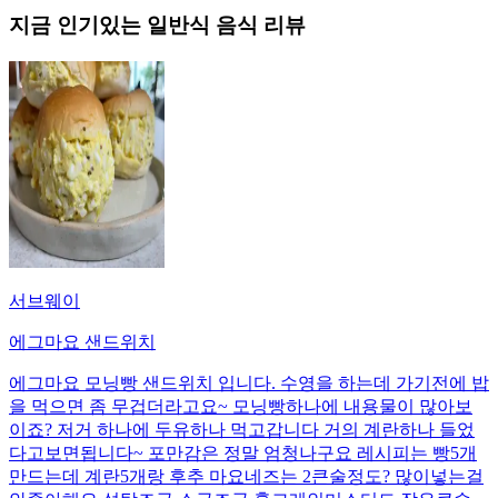
지금 인기있는
일반식
음식 리뷰
서브웨이
에그마요 샌드위치
에그마요 모닝빵 샌드위치 입니다. 수영을 하는데 가기전에 밥
을 먹으면 좀 무겁더라고요~ 모닝빵하나에 내용물이 많아보
이죠? 저거 하나에 두유하나 먹고갑니다 거의 계란하나 들었
다고보면됩니다~ 포만감은 정말 엄청나구요 레시피는 빵5개
만드는데 계란5개랑 후추 마요네즈는 2큰술정도? 많이넣는걸