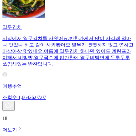
열무김치
시장에서 열무김치를 사왔어요.반찬가게서 많이 사길래 얼마
나 맛있나 하고 같이 사와봤어요.열무가 뻣뻣하지 않고 연하고
아삭아삭 맛있네요.여름에 열무김치 하나만 있어도 계란프라
이해서 비빔밥,열무국수에 밥반찬에 열무비빔면에 두루두루
쓰임새있는 반찬입니다.
여행추억
조회수
1,664
26.07.07
18
더보기