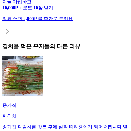
지금 가입하고
10,000P + 로또 10장
받기
리뷰 쓰면
2,000P
를 추가로 드려요
김치
을 먹은 유저들의 다른 리뷰
종가집
파김치
종가집 파김치를 맛본 후에 살짝 따라쟁이가 되어ㅇ봅니다 멸