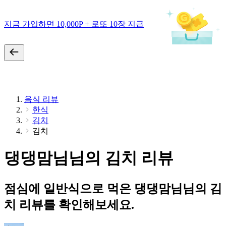
지금 가입하면 10,000P + 로또 10장 지급
음식 리뷰
한식
김치
김치
댕댕맘님님의 김치 리뷰
점심에 일반식으로 먹은 댕댕맘님님의 김
치 리뷰를 확인해보세요.