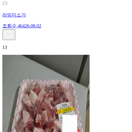
라임미소가
조회수
464
26.08.02
13