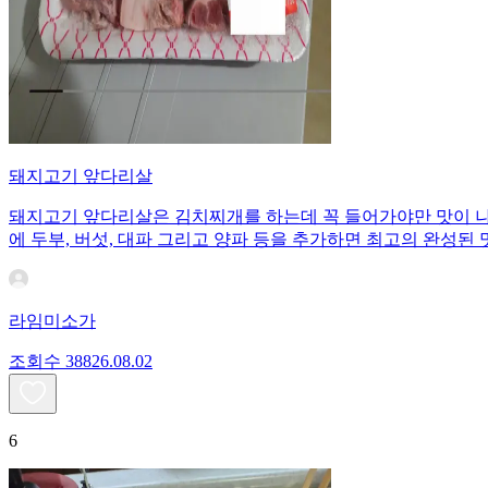
돼지고기 앞다리살
돼지고기 앞다리살은 김치찌개를 하는데 꼭 들어가야만 맛이 나
에 두부, 버섯, 대파 그리고 양파 등을 추가하면 최고의 완성된 
라임미소가
조회수
388
26.08.02
6