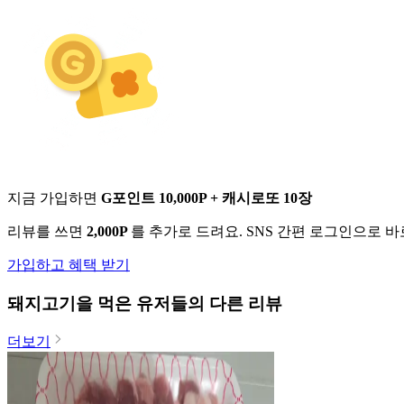
지금 가입하면
G포인트 10,000P + 캐시로또 10장
리뷰를 쓰면
2,000P
를 추가로 드려요. SNS 간편 로그인으로 
가입하고 혜택 받기
돼지고기
을 먹은 유저들의 다른 리뷰
더보기