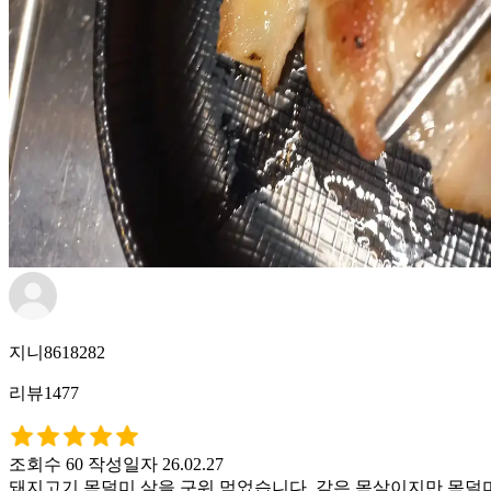
지니8618282
리뷰1477
조회수 60
작성일자 26.02.27
돼지고기 목덜미 살을 구워 먹었습니다. 같은 목살이지만 목덜