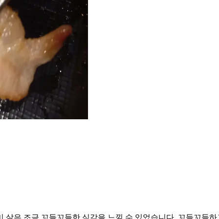
미 살은 조금 꼬들꼬들한 식감을 느낄 수 있었습니다. 꼬들꼬들하