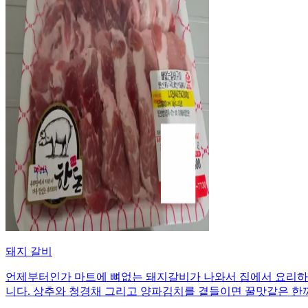
돼지 갈비
언제부터인가 마트에 뼈없는 돼지갈비가 나와서 집에서 요리하
니다. 상추와 청경채 그리고 양파김치를 곁들이면 꿀맛같은 한