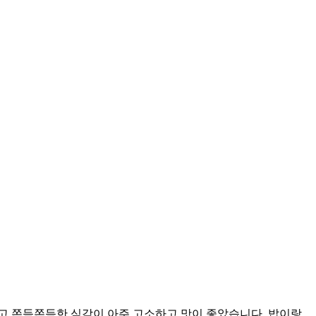
고 쫀득쫀득한 식감이 아주 고소하고 맛이 좋았습니다. 밥이랑