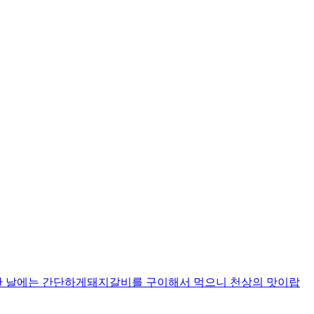
한 날에는 간단하게돼지갈비를 구이해서 먹으니 천상의 맛이랍