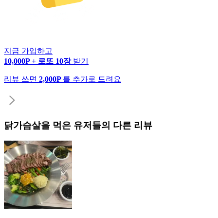
지금 가입하고
10,000P + 로또 10장
받기
리뷰 쓰면
2,000P
를 추가로 드려요
닭가슴살
을 먹은 유저들의 다른 리뷰