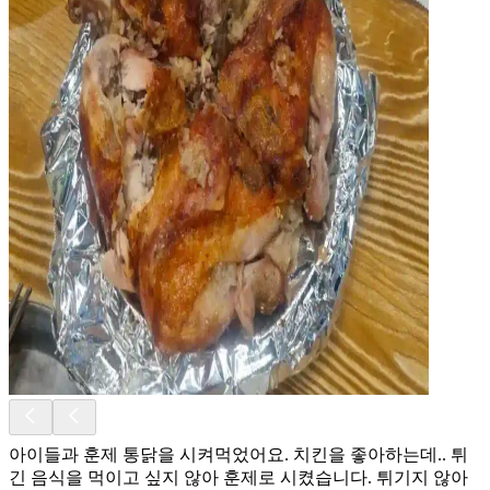
아이들과 훈제 통닭을 시켜먹었어요. 치킨을 좋아하는데.. 튀
긴 음식을 먹이고 싶지 않아 훈제로 시켰습니다. 튀기지 않아