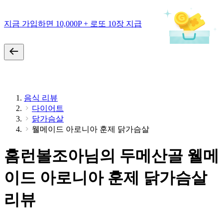
지금 가입하면 10,000P + 로또 10장 지급
음식 리뷰
다이어트
닭가슴살
웰메이드 아로니아 훈제 닭가슴살
홈런볼조아님의 두메산골 웰메
이드 아로니아 훈제 닭가슴살
리뷰