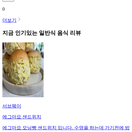
0
더보기
지금 인기있는
일반식
음식 리뷰
서브웨이
에그마요 샌드위치
에그마요 모닝빵 샌드위치 입니다. 수영을 하는데 가기전에 밥