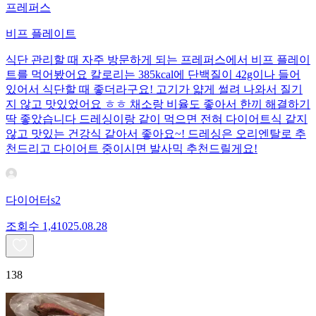
프레퍼스
비프 플레이트
식단 관리할 때 자주 방문하게 되는 프레퍼스에서 비프 플레이
트를 먹어봤어요 칼로리는 385kcal에 단백질이 42g이나 들어
있어서 식단할 때 좋더라구요! 고기가 얇게 썰려 나와서 질기
지 않고 맛있었어요 ㅎㅎ 채소랑 비율도 좋아서 한끼 해결하기
딱 좋았습니다 드레싱이랑 같이 먹으면 전혀 다이어트식 같지
않고 맛있는 건강식 같아서 좋아요~! 드레싱은 오리엔탈로 추
천드리고 다이어트 중이시면 발사믹 추천드릴게요!
다이어터s2
조회수
1,410
25.08.28
138