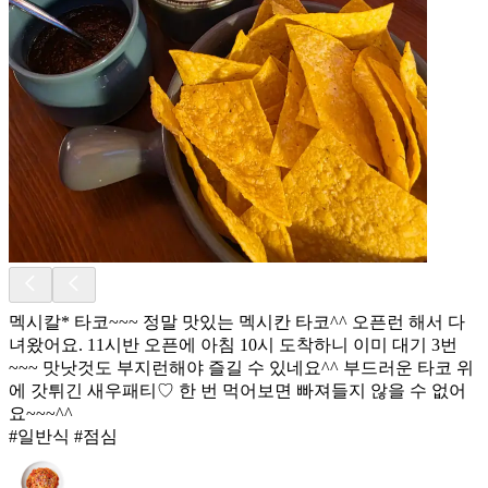
멕시칼* 타코~~~ 정말 맛있는 멕시칸 타코^^ 오픈런 해서 다
녀왔어요. 11시반 오픈에 아침 10시 도착하니 이미 대기 3번
~~~ 맛낫것도 부지런해야 즐길 수 있네요^^ 부드러운 타코 위
에 갓튀긴 새우패티♡ 한 번 먹어보면 빠져들지 않을 수 없어
요~~~^^
#일반식 #점심