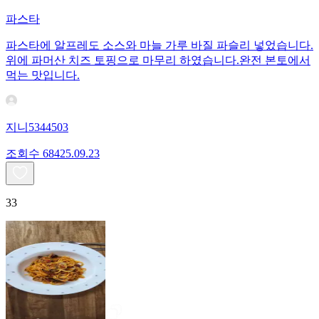
파스타
파스타에 알프레도 소스와 마늘 가루 바질 파슬리 넣었습니다.
위에 파머산 치즈 토핑으로 마무리 하였습니다.완전 본토에서
먹는 맛입니다.
지니5344503
조회수
684
25.09.23
33