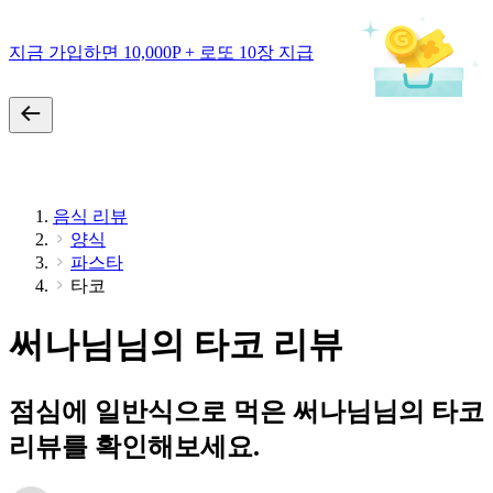
지금 가입하면 10,000P + 로또 10장 지급
음식 리뷰
양식
파스타
타코
써나님님의 타코 리뷰
점심에 일반식으로 먹은 써나님님의 타코
리뷰를 확인해보세요.