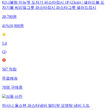
티니블랑 미뉴엣 도자기 파스타접시 1P (23cm) / 샐러드볼 도
자기볼 씨리얼그릇 파스타접시 파스타그릇 샐러드접시
28,700
원
41
%
16,900
원
5.0
(
2
)
507
적립
무료배송
78
명
구매중
까사니 올스텐 파스타냄비 멀티팟 오뎅탕 냄비 3.3L