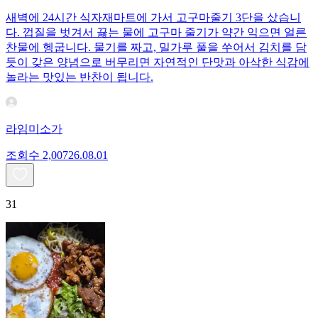
새벽에 24시간 식자재마트에 가서 고구마줄기 3단을 샀습니
다. 껍질을 벗겨서 끓는 물에 고구마 줄기가 약간 익으면 얼른
찬물에 헹굽니다. 물기를 짜고, 밀가루 풀을 쑤어서 김치를 담
듯이 갖은 양념으로 버무리면 자연적인 단맛과 아삭한 식감에
놀라는 맛있는 반찬이 됩니다.
라임미소가
조회수
2,007
26.08.01
31