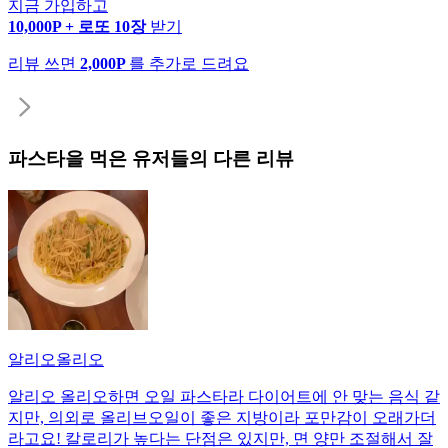
지금 가입하고
10,000P + 로또 10장
받기
리뷰 쓰면
2,000P
를 추가로 드려요
파스타
을 먹은 유저들의 다른 리뷰
알리오올리오
알리오 올리오하면 오일 파스타라 다이어트에 안 맞는 음식 같
지만, 의외로 올리브오일이 좋은 지방이라 포만감이 오래가더
라고요! 칼로리가 높다는 단점은 있지만, 면 양만 조절해서 잘