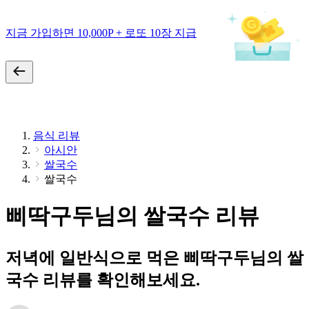
지금 가입하면 10,000P + 로또 10장 지급
음식 리뷰
아시안
쌀국수
쌀국수
삐딱구두님의 쌀국수 리뷰
저녁에 일반식으로 먹은 삐딱구두님의 쌀
국수 리뷰를 확인해보세요.