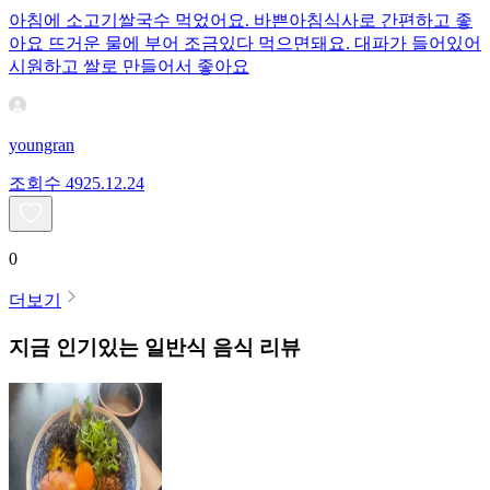
아침에 소고기쌀국수 먹었어요. 바쁜아침식사로 간편하고 좋
아요 뜨거운 물에 부어 조금있다 먹으면돼요. 대파가 들어있어
시원하고 쌀로 만들어서 좋아요
youngran
조회수
49
25.12.24
0
더보기
지금 인기있는
일반식
음식 리뷰