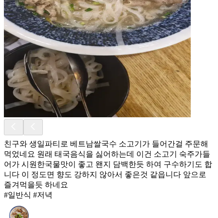
친구와 생일파티로 베트남쌀국수 소고기가 들어간걸 주문해
먹었네요 원래 태국음식을 싫어하는데 이건 소고기 숙주가들
어가 시원한국물맛이 좋고 왠지 담백한듯 하여 구수하기도 합
니다 이 정도면 향도 강하지 않아서 좋은것 같읍니다 앞으로
즐겨먹을듯 하네요
#일반식 #저녁