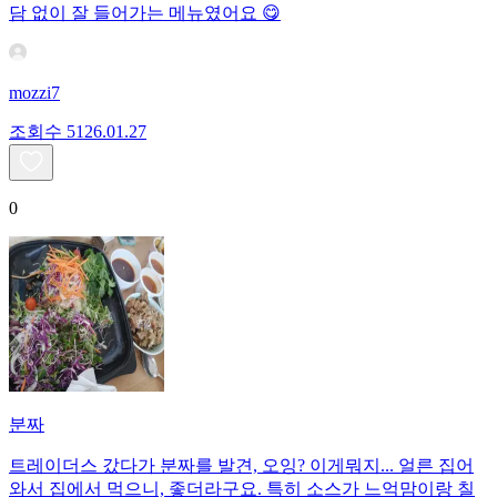
담 없이 잘 들어가는 메뉴였어요 😋
mozzi7
조회수
51
26.01.27
0
분짜
트레이더스 갔다가 분짜를 발견, 오잉? 이게뭐지... 얼른 집어
와서 집에서 먹으니, 좋더라구요. 특히 소스가 느억맘이랑 칠