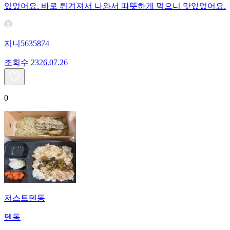
있었어요. 바로 튀겨져서 나와서 따뜻하게 먹으니 맛있었어요.
지니5635874
조회수
23
26.07.26
0
저스트텐동
텐동