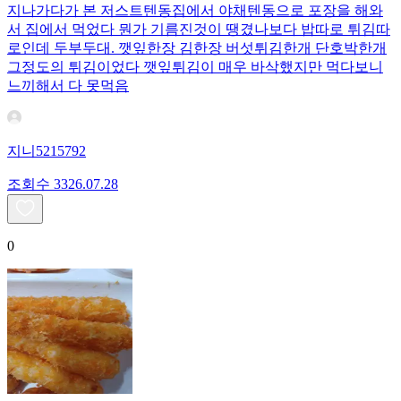
지나가다가 본 저스트텐동집에서 야채텐동으로 포장을 해와
서 집에서 먹었다 뭔가 기름진것이 땡겼나보다 밥따로 튀김따
로인데 두부두대. 깻잎한장 김한장 버섯튀김한개 단호박한개
그정도의 튀김이었다 깻잎튀김이 매우 바삭했지만 먹다보니
느끼해서 다 못먹음
지니5215792
조회수
33
26.07.28
0