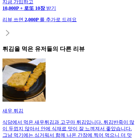
지금 가입하고
10,000P + 로또 10장
받기
리뷰 쓰면
2,000P
를 추가로 드려요
튀김
을 먹은 유저들의 다른 리뷰
새우 튀김
식당에서 먹은 새우튀김과 고구마 튀김입니다. 튀김반죽이 많
이 두껍지 않아서 안에 식재료 맛이 잘 느껴져서 좋았습니다.
그냥 먹기에는 싱거워서 함께 나온 간장에 찍어 먹으니 더 맛