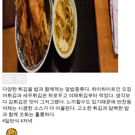
다양한 튀김을 밥과 함께먹는 덮밥종류다. 하이하이트인 오징
어튀김과 새우튀김은 뒤로두고 야채튀김부터 먹었다. 생각보
다 김튀김은 맛이 그저그랬다. 느끼할수도 있기때문에 반찬용
야채는 시큼한 소스가 더 어울린다. 고소한 튀김과 담백한 밥
과 함께 조화는 훌륭하다
#일반식 #저녁