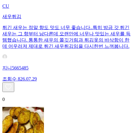
CU
새우튀김
튀긴 새우는 정말 향도 맛도 너무 좋습니다..특히 방금 갓 튀긴
새우는 그 향부터 남다른데 오랜만에 너무나 맛있는 새우를 득
템했습니다. 통통한 새우의 쫄깃거림과 튀김옷의 바삭함이 한
데 어우러져 제대로 튀긴 새우튀김임을 다시한번 느껴봅니다.
지니5665485
조회수
8
26.07.29
0