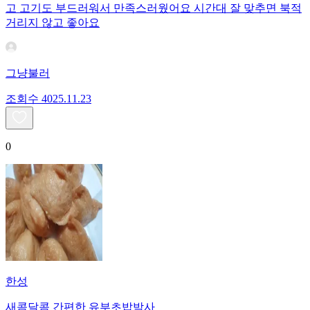
고 고기도 부드러워서 만족스러웠어요 시간대 잘 맞추면 북적
거리지 않고 좋아요
그냥불러
조회수
40
25.11.23
0
한성
새콤달콤 간편한 유부초밥박사