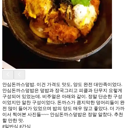
안심돈까스덮밥. 이건 가격도 맛도, 양도 완전 대만족이었다.
안심돈까스덮밥은 덮밥과 장국그리고 피클과 단무지 요렇게
구성되어 있었는데. 비주얼은 아래와 같이. 정말 단순한 구성
이었지만 알찬 구성이었다. 돈까스가 큼지막한 덩어리들이 완
전 많이 들어가 있었으며 밥의 양도 매우 많고 좋았다. 더 가까
이서 찍어본 사진들~~~ 안심돈까스덮밥은 정말 알찼다. 추천
할 만한 맛.
#일반식 #간식