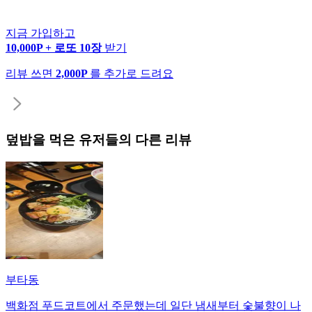
지금 가입하고
10,000P + 로또 10장
받기
리뷰 쓰면
2,000P
를 추가로 드려요
덮밥
을 먹은 유저들의 다른 리뷰
부타동
백화점 푸드코트에서 주문했는데 일단 냄새부터 숯불향이 나