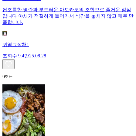
짭조름한 명란과 부드러운 아보카도의 조합으로 즐거운 점심
입니다 야채가 적절하게 들어가서 식감을 놓치지 않고 매우 만
족합니다.
귀염그잡채1
조회수
9.4만
25.08.28
999+