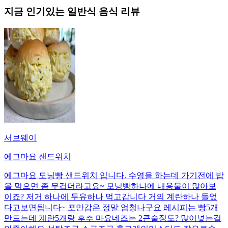
지금 인기있는
일반식
음식 리뷰
서브웨이
에그마요 샌드위치
에그마요 모닝빵 샌드위치 입니다. 수영을 하는데 가기전에 밥
을 먹으면 좀 무겁더라고요~ 모닝빵하나에 내용물이 많아보
이죠? 저거 하나에 두유하나 먹고갑니다 거의 계란하나 들었
다고보면됩니다~ 포만감은 정말 엄청나구요 레시피는 빵5개
만드는데 계란5개랑 후추 마요네즈는 2큰술정도? 많이넣는걸