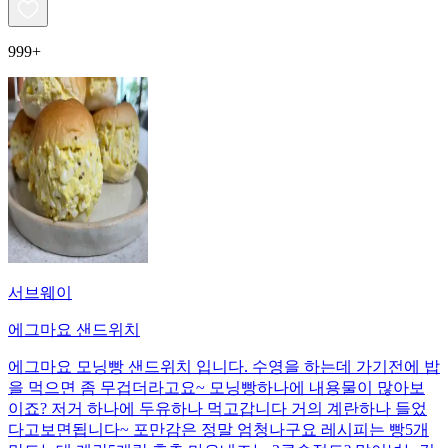
999+
서브웨이
에그마요 샌드위치
에그마요 모닝빵 샌드위치 입니다. 수영을 하는데 가기전에 밥
을 먹으면 좀 무겁더라고요~ 모닝빵하나에 내용물이 많아보
이죠? 저거 하나에 두유하나 먹고갑니다 거의 계란하나 들었
다고보면됩니다~ 포만감은 정말 엄청나구요 레시피는 빵5개