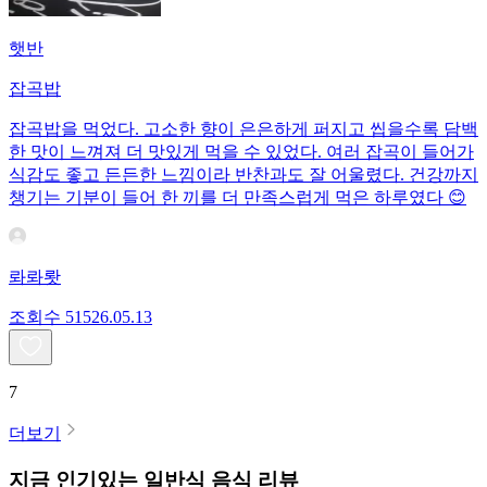
햇반
잡곡밥
잡곡밥을 먹었다. 고소한 향이 은은하게 퍼지고 씹을수록 담백
한 맛이 느껴져 더 맛있게 먹을 수 있었다. 여러 잡곡이 들어가
식감도 좋고 든든한 느낌이라 반찬과도 잘 어울렸다. 건강까지
챙기는 기분이 들어 한 끼를 더 만족스럽게 먹은 하루였다 😊
롸롸뢋
조회수
515
26.05.13
7
더보기
지금 인기있는
일반식
음식 리뷰