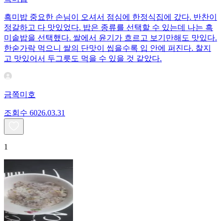
흑미밥 중요한 손님이 오셔서 점심에 한정식집에 갔다. 반찬이
정갈하고 다 맛있었다. 밥은 종류를 선택할 수 있는데 나는 흑
미솥밥을 선택했다. 쌀에서 윤기가 흐르고 보기만해도 맛있다.
한숟가락 먹으니 쌀의 단맛이 씹을수록 입 안에 퍼진다. 찰지
고 맛있어서 두그릇도 먹을 수 있을 것 같았다.
금쪽미호
조회수
60
26.03.31
1