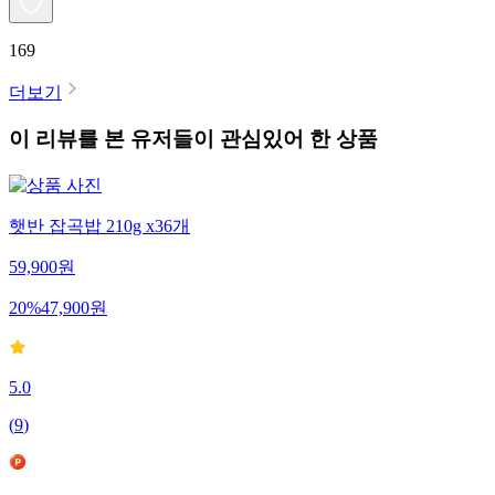
169
더보기
이 리뷰를 본 유저들이 관심있어 한 상품
햇반 잡곡밥 210g x36개
59,900
원
20
%
47,900
원
5.0
(
9
)