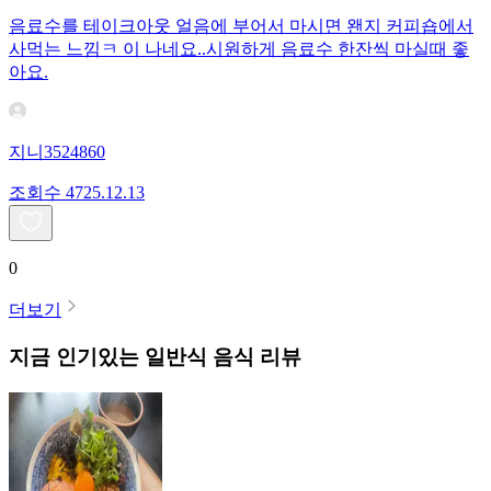
음료수를 테이크아웃 얼음에 부어서 마시면 왠지 커피숍에서
사먹는 느낌ㅋ 이 나네요..시원하게 음료수 한잔씩 마실때 좋
아요.
지니3524860
조회수
47
25.12.13
0
더보기
지금 인기있는
일반식
음식 리뷰