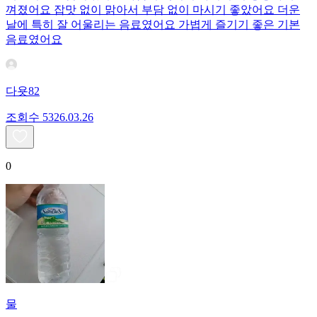
껴졌어요 잡맛 없이 맑아서 부담 없이 마시기 좋았어요 더운
날에 특히 잘 어울리는 음료였어요 가볍게 즐기기 좋은 기본
음료였어요
다욧82
조회수
53
26.03.26
0
물