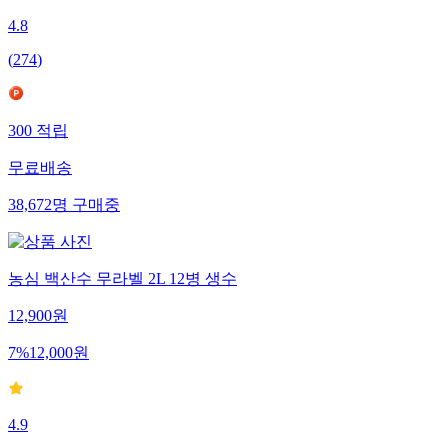
4.8
(
274
)
300
적립
무료배송
38,672
명
구매중
농심 백산수 무라벨 2L 12병 생수
12,900
원
7
%
12,000
원
4.9