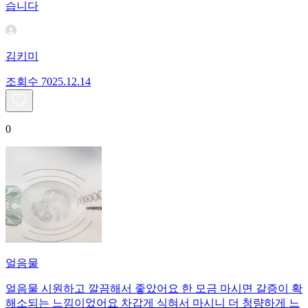
습니다
김키미
조회수
70
25.12.14
0
얼음물
얼음물 시원하고 깔끔해서 좋았어요 한 모금 마시면 갈증이 확
해소되는 느낌이었어요 차갑게 식혀서 마시니 더 청량하게 느