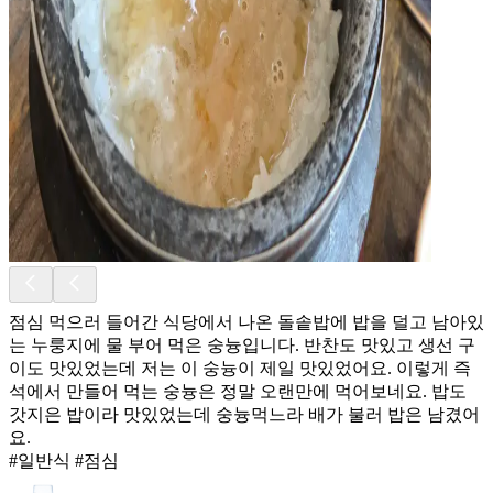
점심 먹으러 들어간 식당에서 나온 돌솥밥에 밥을 덜고 남아있
는 누룽지에 물 부어 먹은 숭늉입니다. 반찬도 맛있고 생선 구
이도 맛있었는데 저는 이 숭늉이 제일 맛있었어요. 이렇게 즉
석에서 만들어 먹는 숭늉은 정말 오랜만에 먹어보네요. 밥도
갓지은 밥이라 맛있었는데 숭늉먹느라 배가 불러 밥은 남겼어
요.
#일반식 #점심