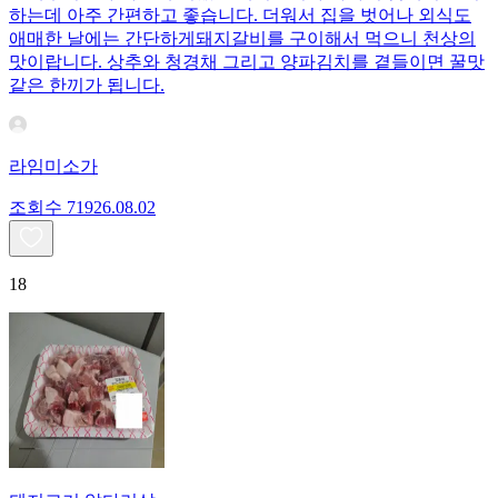
하는데 아주 간편하고 좋습니다. 더워서 집을 벗어나 외식도
애매한 날에는 간단하게돼지갈비를 구이해서 먹으니 천상의
맛이랍니다. 상추와 청경채 그리고 양파김치를 곁들이면 꿀맛
같은 한끼가 됩니다.
라임미소가
조회수
719
26.08.02
18