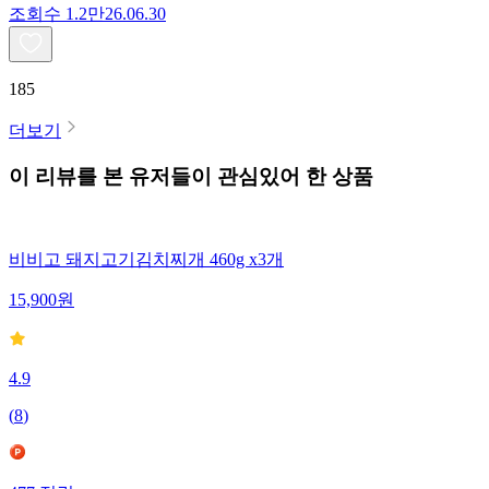
조회수
1.2만
26.06.30
185
더보기
이 리뷰를 본 유저들이 관심있어 한 상품
비비고 돼지고기김치찌개 460g x3개
15,900
원
4.9
(
8
)