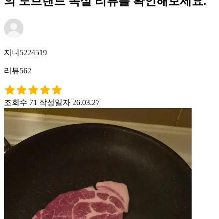
의 노브랜드 목살 리뷰를 확인해보세요.
지니5224519
리뷰562
조회수 71
작성일자 26.03.27