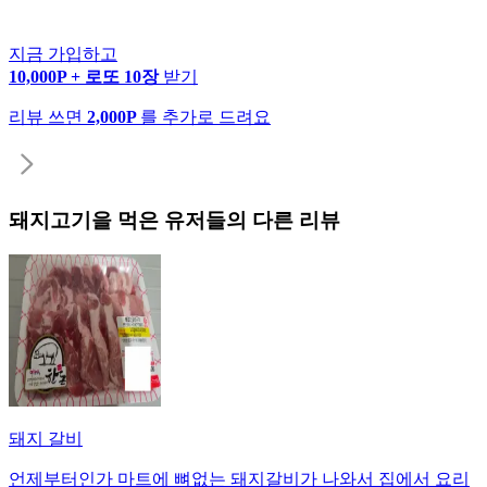
지금 가입하고
10,000P + 로또 10장
받기
리뷰 쓰면
2,000P
를 추가로 드려요
돼지고기
을 먹은 유저들의 다른 리뷰
돼지 갈비
언제부터인가 마트에 뼈없는 돼지갈비가 나와서 집에서 요리