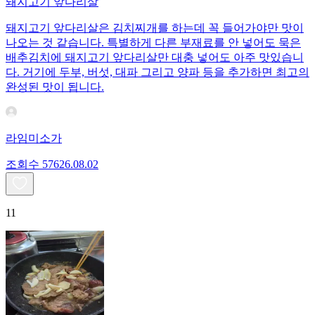
돼지고기 앞다리살
돼지고기 앞다리살은 김치찌개를 하는데 꼭 들어가야만 맛이
나오는 것 같습니다. 특별하게 다른 부재료를 안 넣어도 묵은
배추김치에 돼지고기 앞다리살만 대충 넣어도 아주 맛있습니
다. 거기에 두부, 버섯, 대파 그리고 양파 등을 추가하면 최고의
완성된 맛이 됩니다.
라임미소가
조회수
576
26.08.02
11