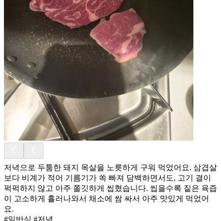
저녁으로 두툼한 돼지 목살을 노릇하게 구워 먹었어요. 삼겹살
보다 비계가 적어 기름기가 쏙 빠져 담백하면서도, 고기 결이
퍽퍽하지 않고 아주 쫄깃하게 씹혔습니다. 씹을수록 짙은 육즙
이 고소하게 흘러나와서 채소에 쌈 싸서 아주 맛있게 먹었어
요.
#일반식 #저녁