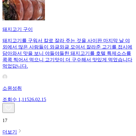
돼지고기 구이
돼지고기를 구워서 칼로 잘라 주는 것을 사이판 마지막 날 야
외에서 많은 사람들이 와글와글 모여서 잘라준 고기를 접시에
담아와서 맛을 보니 야들야들한 돼지고기를 호텔 특제소스를
콕콕 찍어서 먹으니 고기맛이 더 구수해서 맛있게 먹었습니다
먹었답니다.
소원성취
조회수
1,115
26.02.15
17
더보기