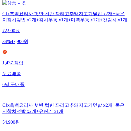
CJx흑백요리사 햇반 컵반 꽈리고추돼지고기덮밥 x2개+묵은
지참치덮밥 x2개+김치우동 x1개+미역우동 x1개+갓김치 x1개
72,900
원
34
%
47,900
원
1,437
적립
무료배송
6
명
구매중
CJx흑백요리사 햇반 컵반 꽈리고추돼지고기덮밥 x2개+묵은
지참치덮밥 x2개+유린기 x1개
54,900
원