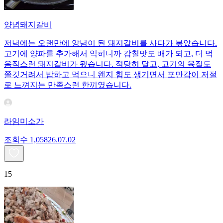
양념돼지갈비
저녁에는 오랜만에 양념이 된 돼지갈비를 사다가 볶았습니다.
고기에 양파를 추가해서 익히니까 감칠맛도 배가 되고, 더 먹
음직스런 돼지갈비가 됐습니다. 적당히 달고, 고기의 육질도
쫄깃거려서 밥하고 먹으니 왠지 힘도 생기면서 포만감이 저절
로 느껴지는 만족스런 한끼였습니다.
라임미소가
조회수
1,058
26.07.02
15