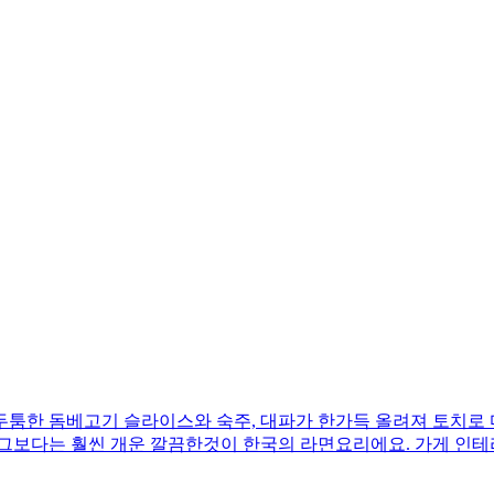
두툼한 돔베고기 슬라이스와 숙주, 대파가 한가득 올려져 토치로
 그보다는 훨씬 개운 깔끔한것이 한국의 라면요리에요. 가게 인