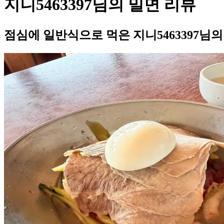
지니5463397님의 밀면 리뷰
점심에 일반식으로 먹은 지니5463397님