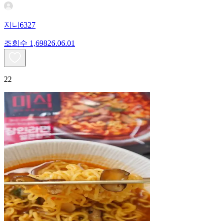
지니6327
조회수
1,698
26.06.01
22