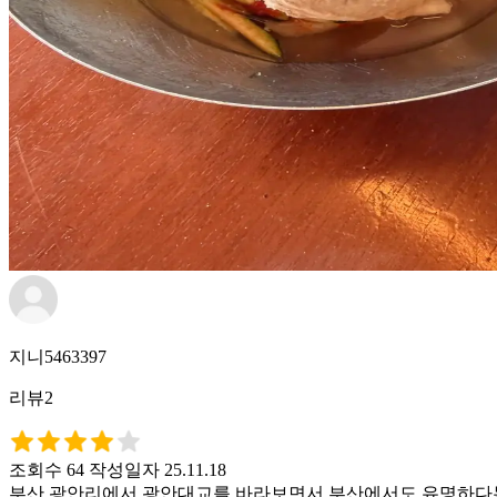
지니5463397
리뷰2
조회수 64
작성일자 25.11.18
부산 광안리에서 광안대교를 바라보면서 부산에서도 유명하다는