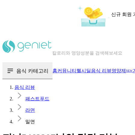
신규 회원 
칼로리와 영양성분을 검색해보세요
혈당 · 다이어트 음식 검색해보세요
음식 카테고리
홈
커뮤니티
헬시딜
음식 리뷰
영양제
NEW
음식 · 영양제 리뷰를 찾아보세요
음식 리뷰
패스트푸드
라면
밀면