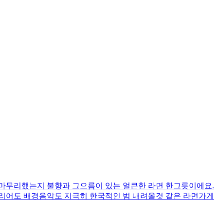
 마무리했는지 불향과 그으름이 있는 얼큰한 라면 한그릇이에요.
테리어도 배경음악도 지극히 한국적인 범 내려올것 같은 라면가게