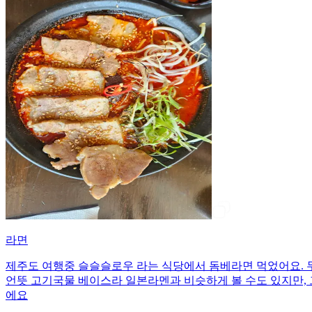
라면
제주도 여행중 슬슬슬로우 라는 식당에서 돔베라면 먹었어요. 
언뜻 고기국물 베이스라 일본라멘과 비슷하게 볼 수도 있지만,
에요