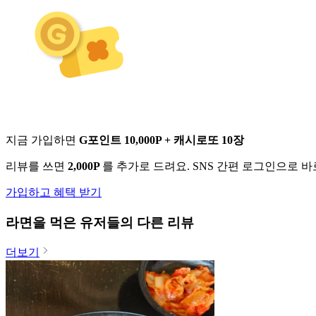
지금 가입하면
G포인트 10,000P + 캐시로또 10장
리뷰를 쓰면
2,000P
를 추가로 드려요. SNS 간편 로그인으로 
가입하고 혜택 받기
라면
을 먹은 유저들의 다른 리뷰
더보기