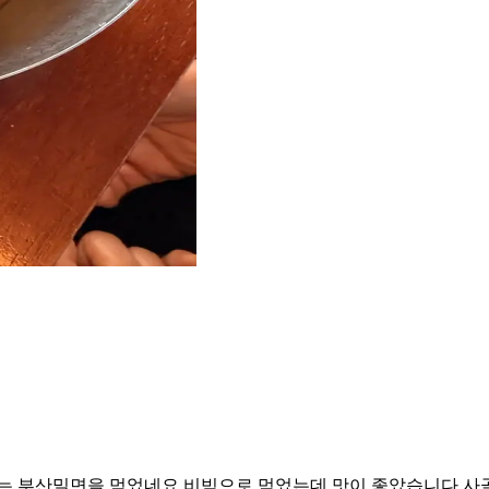
 부산밀면을 먹었네요 비빔으로 먹었는데 맛이 좋았습니다 사골