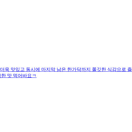
 더욱 맛있고 동시에 마지막 남은 한가닥까지 쫄깃한 식감으로 즐
끔한 맛 먹어바요ㅋ