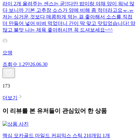
라이 2개 올려주는 센스는 굳!! ​다만 밥이랑 야채 양이 워낙 많
다 보니까 기본 고추장 소스가 양에 비해 좀 적더라고요ㅠ.ㅠ
저는 싱거운 것보다 매콤하게 먹는 걸 좋아해서 소스를 직접
더 만들어 넣어 비벼 먹었더니 간이 딱 맞고 맛있었습니다! 양
많고 불맛 나는 제육 좋아하시면 꼭 드셔보세요~^^
으앵
조회수
1.2만
26.06.30
173
더보기
이 리뷰를 본 유저들이 관심있어 한 상품
맥심 모카골드 마일드 커피믹스 스틱 210개입 1개