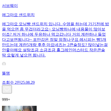
서브웨이
에그마요 샌드위치
에그마요 모닝빵 샌드위치 입니다. 수영을 하는데 가기전에 밥
을 먹으면 좀 무겁더라고요~ 모닝빵하나에 내용물이 많아보
이죠? 저거 하나에 두유하나 먹고갑니다 거의 계란하나 들었
다고보면됩니다~ 포만감은 정말 엄청나구요 레시피는 빵5개
만드는데 계란5개랑 후추 마요네즈는 2큰술정도? 많이넣는걸
안좋아해요 설탕조금 소금조금 홀그레인머스터드 작은큰술
딱 요렇게 넣으면 됩니다.
똘맹
조회수
2만
25.08.29
999+