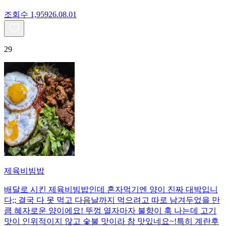
조회수
1,959
26.08.01
29
제육비빔밥
배달로 시킨 제육비빔밥인데 혼자먹기엔 양이 진짜 대박입니
다;; 결국 다 못 먹고 다음날까지 먹으려고 따로 남겨두었을 만
큼 혜자로운 양이에요! 뚜껑 열자마자 불향이 훅 나는데 고기
맛이 인위적이지 않고 숯불 맛이라 참 맛있네요~!특히 계란후