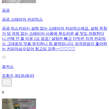
곰곰
곰곰 스테비아 커피믹스
곰곰 믹스커피는 설탕 없는 스테비아 커피믹스에요. 설탕 무첨
가 당 걱정 없는 스테비아 사용에 부드러운 끝 맛도 자랑한다
니 선택 안 할 이유 1도 없죠? 설탕은 빼고 단맛은 지켜 커피믹
스 그대로의 맛을 유지하니 침 꼴깍입니다. 당걱정없이 좋아하
는 커피마실수있어 최고임 강추~~♡♡♡♡
로커스
조회수
301
26.08.03
9