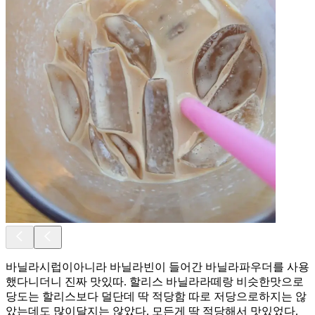
바닐라시럽이아니라 바닐라빈이 들어간 바닐라파우더를 사용
했다니더니 진짜 맛있따. 할리스 바닐라라떼랑 비슷한맛으로
당도는 할리스보다 덜단데 딱 적당함 따로 저당으로하지는 않
았는데도 많이달지는 않았다. 모든게 딱 적당해서 맛있었다.