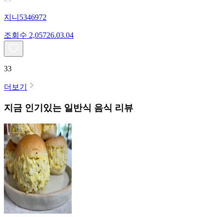
지니5346972
조회수
2,057
26.03.04
33
더보기
지금 인기있는
일반식
음식 리뷰