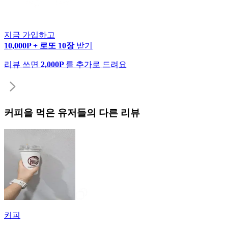
지금 가입하고
10,000P + 로또 10장
받기
리뷰 쓰면
2,000P
를 추가로 드려요
커피
을 먹은 유저들의 다른 리뷰
커피