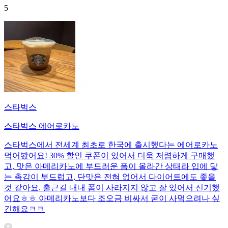
5
스타벅스
스타벅스 에어로카노
스타벅스에서 전세계 최초로 한국에 출시했다는 에어로카노
먹어봤어요! 30% 할인 쿠폰이 있어서 더욱 저렴하게 구매했
고, 맛은 아메리카노에 부드러운 폼이 올라간 상태라 입에 닿
는 촉감이 부드럽고, 단맛은 전혀 없어서 다이어트에도 좋을
것 같아요. 출근길 내내 폼이 사라지지 않고 잘 있어서 신기했
어요ㅎㅎ 아메리카노보다 조오금 비싸서 굳이 사먹으려나 싶
긴해요ㅋㅋ