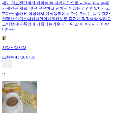
제가 당뇨전단계라 커피는 늘 다카페인으로 시켜서 마시는데
카페인은 제로, 맛은 은은하고 진하지가 않은 건강한맛이라고
할까^^ 좋아요 직장에서 단체생활에서 자주 마시는 음료 제가
선택한 아이스디카페인아메리카노로 즐겁게 직장생활 할려고
노력합니다 폭염이 거듭되는가운데 더위 잘 이겨내시기 바랍
니다^^
희망소망사랑
조회수
417
26.07.30
11