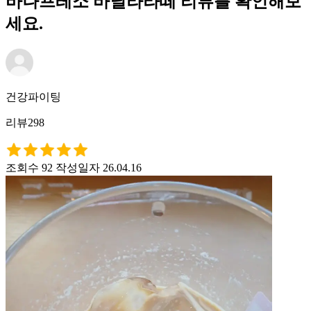
바나프레소 바닐라라떼 리뷰를 확인해보
세요.
건강파이팅
리뷰298
조회수 92
작성일자 26.04.16