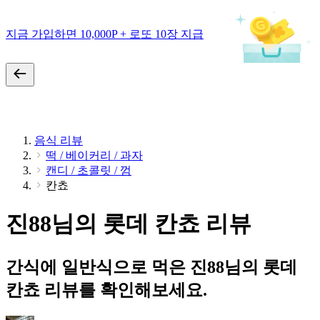
지금 가입하면 10,000P + 로또 10장 지급
음식 리뷰
떡 / 베이커리 / 과자
캔디 / 초콜릿 / 껌
칸쵸
진88님의 롯데 칸쵸 리뷰
간식에 일반식으로 먹은 진88님의 롯데
칸쵸 리뷰를 확인해보세요.