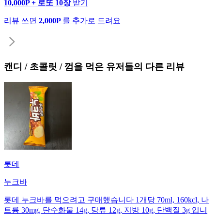
10,000P + 로또 10장
받기
리뷰 쓰면
2,000P
를 추가로 드려요
캔디 / 초콜릿 / 껌
을 먹은 유저들의 다른 리뷰
롯데
누크바
롯데 누크바를 먹으려고 구매했습니다 1개당 70ml, 160kcl, 나
트륨 30mg, 탄수화물 14g, 당류 12g, 지방 10g, 단백질 3g 입니