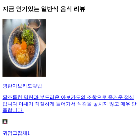
지금 인기있는
일반식
음식 리뷰
명란아보카도덮밥
짭조름한 명란과 부드러운 아보카도의 조합으로 즐거운 점심
입니다 야채가 적절하게 들어가서 식감을 놓치지 않고 매우 만
족합니다.
귀염그잡채1