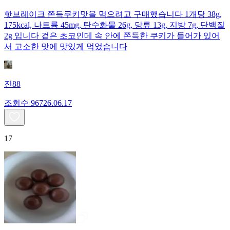
핫브레이크 쫀득쿠키맛을 먹으려고 구매했습니다 1개당 38g,
175kcal, 나트륨 45mg, 탄수화물 26g, 당류 13g, 지방 7g, 단백질
2g 입니다 겉은 초코인데 속 안에 쫀득한 쿠키가 들어가 있어
서 고소한 맛에 맛있게 먹었습니다
진88
조회수
967
26.06.17
17