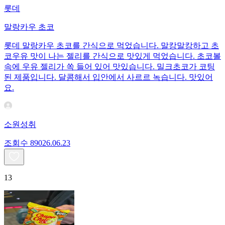
롯데
말랑카우 초코
롯데 말랑카우 초코를 간식으로 먹었습니다. 말캉말캉하고 초
코우유 맛이 나는 젤리를 간식으로 맛있게 먹었습니다. 초코볼
속에 우유 젤리가 쏙 들어 있어 맛있습니다. 밀크초코가 코팅
된 제품입니다. 달콤해서 입안에서 사르르 녹습니다. 맛있어
요.
소원성취
조회수
890
26.06.23
13