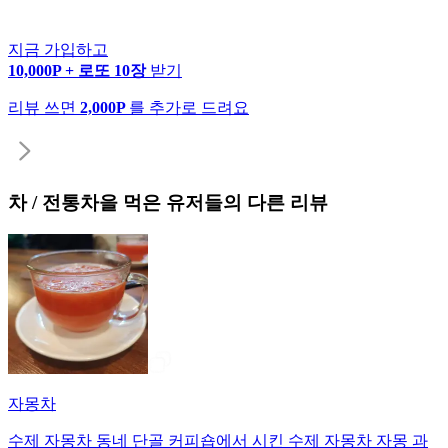
지금 가입하고
10,000P + 로또 10장
받기
리뷰 쓰면
2,000P
를 추가로 드려요
차 / 전통차
을 먹은 유저들의 다른 리뷰
자몽차
수제 자몽차 동네 단골 커피숍에서 시킨 수제 자몽차 자몽 과