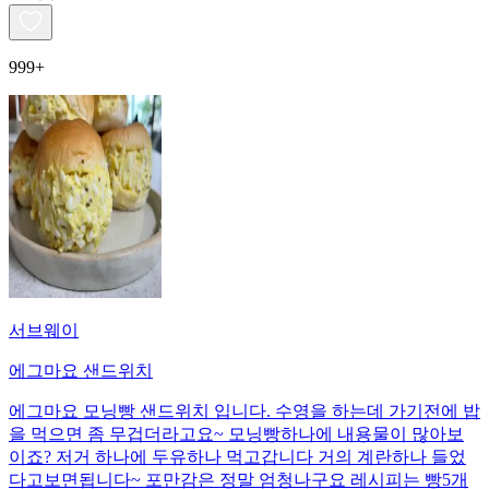
999+
서브웨이
에그마요 샌드위치
에그마요 모닝빵 샌드위치 입니다. 수영을 하는데 가기전에 밥
을 먹으면 좀 무겁더라고요~ 모닝빵하나에 내용물이 많아보
이죠? 저거 하나에 두유하나 먹고갑니다 거의 계란하나 들었
다고보면됩니다~ 포만감은 정말 엄청나구요 레시피는 빵5개