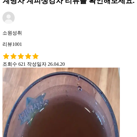
계명차 계피생강차 리뷰를 확인해보세요.
소원성취
리뷰1001
조회수 621
작성일자 26.04.20