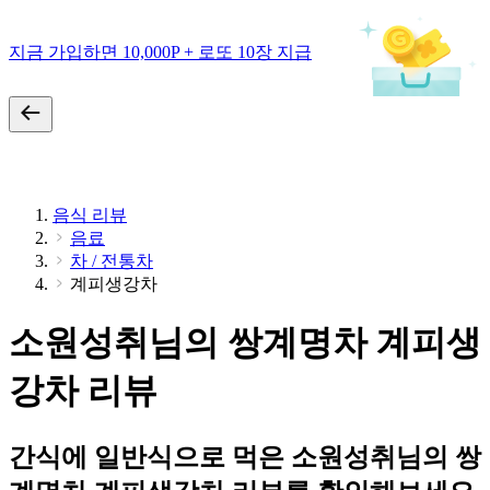
지금 가입하면 10,000P + 로또 10장 지급
음식 리뷰
음료
차 / 전통차
계피생강차
소원성취님의 쌍계명차 계피생
강차 리뷰
간식에 일반식으로 먹은 소원성취님의 쌍