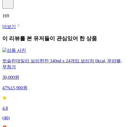
169
더보기
이 리뷰를 본 유저들이 관심있어 한 상품
컷슬린데일리 보리한잔 340ml x 24개입 보리차 0kcal, 무라벨,
무첨가
30,000
원
47
%
15,900
원
4.8
(
46
)