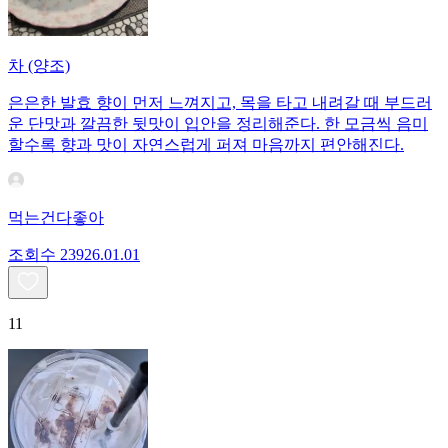
차 (양조)
은은한 발효 향이 먼저 느껴지고, 목을 타고 내려갈 때 부드러
운 단맛과 깔끔한 뒷맛이 입안을 정리해준다. 한 모금씩 음미
할수록 향과 맛이 자연스럽게 퍼져 마음까지 편안해진다.
먹는건다좋아
조회수
239
26.01.01
11