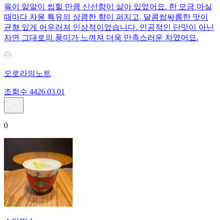
육이 알알이 씹힐 만큼 신선함이 살아 있었어요. 한 모금 마실
때마다 자몽 특유의 상큼한 향이 퍼지고, 달콤쌉싸름한 맛이
균형 있게 어우러져 인상적이었습니다. 인공적인 단맛이 아닌
자연 그대로의 풍미가 느껴져 더욱 만족스러운 차였어요.
오로라의노트
조회수
44
26.03.01
0