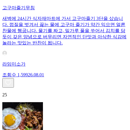
고구마줄기무침
새벽에 24시간 식자재마트에 가서 고구마줄기 3단을 샀습니
다. 껍질을 벗겨서 끓는 물에 고구마 줄기가 약간 익으면 얼른
찬물에 헹굽니다. 물기를 짜고, 밀가루 풀을 쑤어서 김치를 담
듯이 갖은 양념으로 버무리면 자연적인 단맛과 아삭한 식감에
놀라는 맛있는 반찬이 됩니다.
라임미소가
조회수
1,599
26.08.01
25