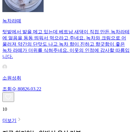
녹차라떼
텃밭에서 밭을 메고 있는데 베트남 새댁이 직접 만든 녹차라테
에 얼음을 동동 띄워서 먹으라고 주네요. 녹차와 크림으로 어
울러져 약간의 단맛도 나고 녹차 향이 진하고 향긋함이 좋은
녹차 라떼가 더위를 식혀주네요. 이웃의 인정에 감사할 따름입
니다.
소원성취
조회수
808
26.03.22
10
더보기