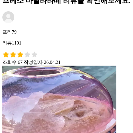
프레소 바닐라라떼 리뷰를 확인해보세요.
프리79
리뷰1101
조회수 67
작성일자 26.04.21