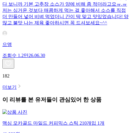
다 보니까 기본 고추장 소스가 양에 비해 좀 적더라고요ㅠ.ㅠ
저는 싱거운 것보다 매콤하게 먹는 걸 좋아해서 소스를 직접
더 만들어 넣어 비벼 먹었더니 간이 딱 맞고 맛있었습니다! 양
많고 불맛 나는 제육 좋아하시면 꼭 드셔보세요~^^
으앵
조회수
1.2만
26.06.30
182
더보기
이 리뷰를 본 유저들이 관심있어 한 상품
맥심 모카골드 마일드 커피믹스 스틱 210개입 1개