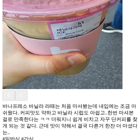
바나프레소 바닐라 라떼는 처음 마셔봤는데 내입에는 조금 아
쉬웠다. 커피맛도 약하고 바닐라 시럽도 아쉽고..한번 마셔본
걸로 만족한다는 ㅋㅋ 더워지니 쉽게 비치고 자꾸 단커피를 찾
게 되는 것 같다. 근데 맛이 약해서 결국 다른거 한잔 더 마셨다
는..
#일반식 #간식