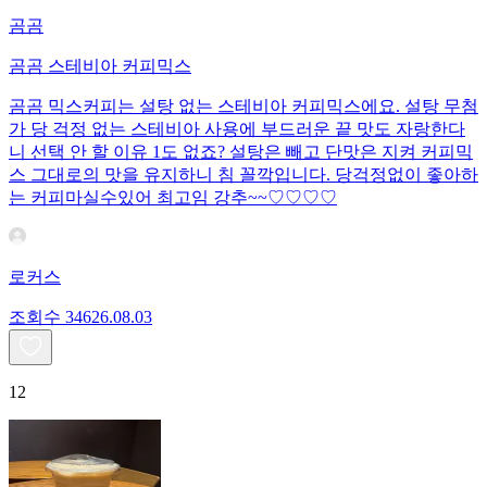
곰곰
곰곰 스테비아 커피믹스
곰곰 믹스커피는 설탕 없는 스테비아 커피믹스에요. 설탕 무첨
가 당 걱정 없는 스테비아 사용에 부드러운 끝 맛도 자랑한다
니 선택 안 할 이유 1도 없죠? 설탕은 빼고 단맛은 지켜 커피믹
스 그대로의 맛을 유지하니 침 꼴깍입니다. 당걱정없이 좋아하
는 커피마실수있어 최고임 강추~~♡♡♡♡
로커스
조회수
346
26.08.03
12