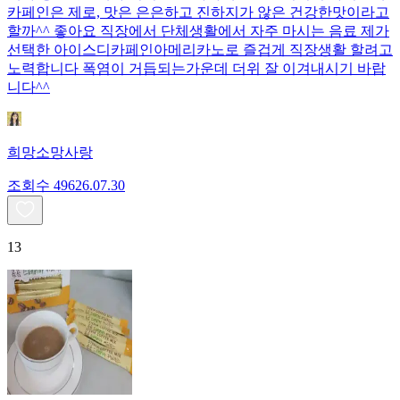
카페인은 제로, 맛은 은은하고 진하지가 않은 건강한맛이라고
할까^^ 좋아요 직장에서 단체생활에서 자주 마시는 음료 제가
선택한 아이스디카페인아메리카노로 즐겁게 직장생활 할려고
노력합니다 폭염이 거듭되는가운데 더위 잘 이겨내시기 바랍
니다^^
희망소망사랑
조회수
496
26.07.30
13