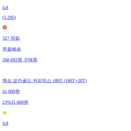
4.8
(
5,295
)
327
적립
무료배송
268,692
명
구매중
맥심 모카골드 커피믹스 180T (160T+20T)
41,000
원
23
%
31,660
원
4.8