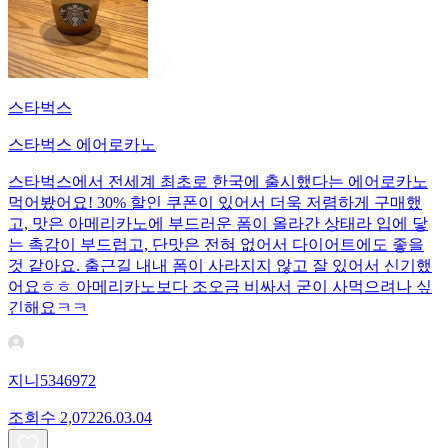
스타벅스
스타벅스 에어로카노
스타벅스에서 전세계 최초로 한국에 출시했다는 에어로카노
먹어봤어요! 30% 할인 쿠폰이 있어서 더욱 저렴하게 구매했
고, 맛은 아메리카노에 부드러운 폼이 올라간 상태라 입에 닿
는 촉감이 부드럽고, 단맛은 전혀 없어서 다이어트에도 좋을
것 같아요. 출근길 내내 폼이 사라지지 않고 잘 있어서 신기했
어요ㅎㅎ 아메리카노보다 조오금 비싸서 굳이 사먹으려나 싶
긴해요ㅋㅋ
지니5346972
조회수
2,072
26.03.04