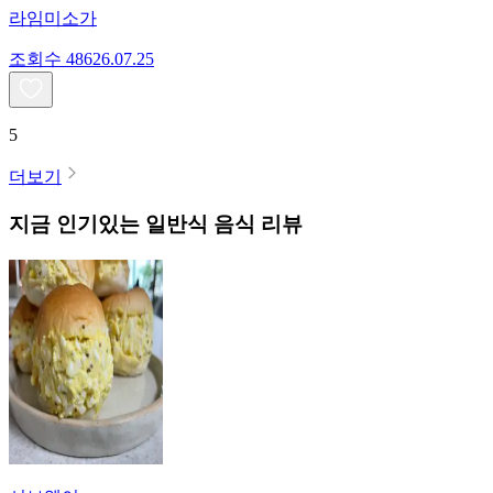
라임미소가
조회수
486
26.07.25
5
더보기
지금 인기있는
일반식
음식 리뷰