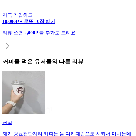
지금 가입하고
10,000P + 로또 10장
받기
리뷰 쓰면
2,000P
를 추가로 드려요
커피
을 먹은 유저들의 다른 리뷰
커피
제가 당뇨전단계라 커피는 늘 다카페인으로 시켜서 마시는데