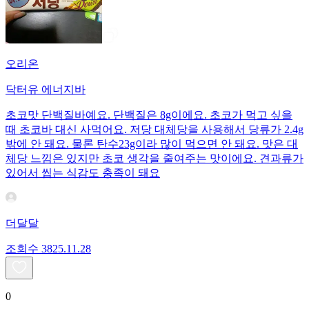
오리온
닥터유 에너지바
초코맛 단백질바예요. 단백질은 8g이에요. 초코가 먹고 싶을
때 초코바 대신 사먹어요. 저당 대체당을 사용해서 당류가 2.4g
밖에 안 돼요. 물론 탄수23g이라 많이 먹으면 안 돼요. 맛은 대
체당 느낌은 있지만 초코 생각을 줄여주는 맛이에요. 견과류가
있어서 씹는 식감도 충족이 돼요
더달달
조회수
38
25.11.28
0