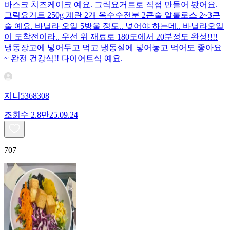
바스크 치즈케이크 예요. 그릭요거트로 직접 만들어 봤어요.
그릭요거트 250g 계란 2개 옥수수전분 2큰술 알룰로스 2~3큰
술 예요. 바닐라 오일 5방울 정도.. 넣어야 하는데.. 바닐라오일
이 도착전이라.. 우선 위 재료로 180도에서 20분정도 완성!!!!
냉동장고에 넣어두고 먹고 냉동실에 넣어놓고 먹어도 좋아요
~ 완전 건강식!! 다이어트식 예요.
지니5368308
조회수
2.8만
25.09.24
707