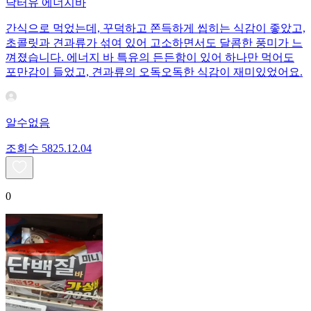
닥터유 에너지바
간식으로 먹었는데, 꾸덕하고 쫀득하게 씹히는 식감이 좋았고,
초콜릿과 견과류가 섞여 있어 고소하면서도 달콤한 풍미가 느
껴졌습니다. 에너지 바 특유의 든든함이 있어 하나만 먹어도
포만감이 들었고, 견과류의 오독오독한 식감이 재미있었어요.
알수없음
조회수
58
25.12.04
0