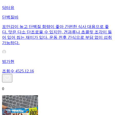
닥터유
단백질바
포만감이 높고 단백질 함량이 좋아 간편한 식사 대용으로 좋
다. 맛은 다소 단조로울 수 있지만, 견과류나 초콜릿 조각이 들
어 있어 씹는 재미가 있다. 운동 전후 간식으로 부담 없이 섭취
가능하다.
방가현
조회수
45
25.12.16
0