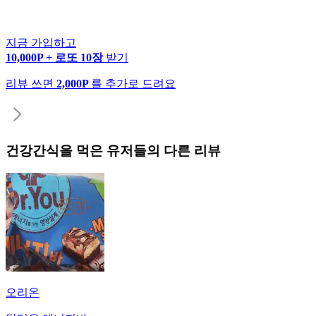
지금 가입하고
10,000P + 로또 10장
받기
리뷰 쓰면
2,000P
를 추가로 드려요
건강간식
을 먹은 유저들의 다른 리뷰
오리온