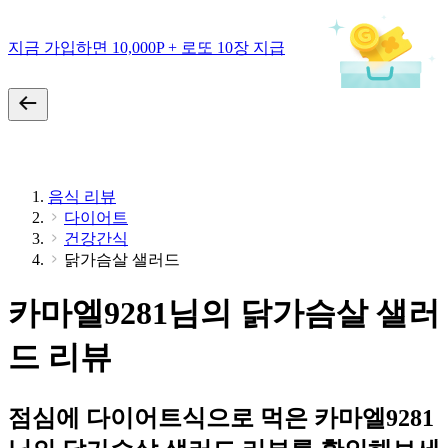
지금 가입하면 10,000P + 로또 10장 지급
음식 리뷰
다이어트
건강간식
닭가슴살 샐러드
카마엘9281님의 닭가슴살 샐러
드 리뷰
점심에 다이어트식으로 먹은 카마엘9281