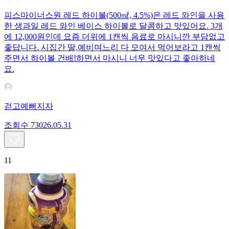
피스마이너스원 레드 하이볼(500㎖, 4.5%)은 레드 와인을 사용
한 생과일 레드 와인 베이스 하이볼로 달콤하고 맛있어요. 3개
에 12,000원인데 요즘 더위에 1캔씩 음료로 마시니깐 부담없고
좋답니다. 시집간 딸,예비며느리 다 모여서 먹어보라고 1캔씩
주면서 하이볼 건배!하면서 마시니 너무 맛있다고 좋아하네
요.
걷고예뻐지자
조회수
730
26.05.31
11