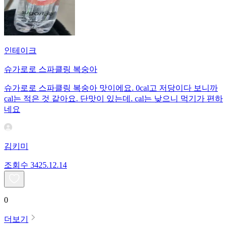
인테이크
슈가로로 스파클링 복숭아
슈가로로 스파클링 복숭아 맛이에요. 0cal고 저당이다 보니까
cal는 적은 것 같아요. 단맛이 있는데. cal는 낮으니 먹기가 편하
네요
김키미
조회수
34
25.12.14
0
더보기