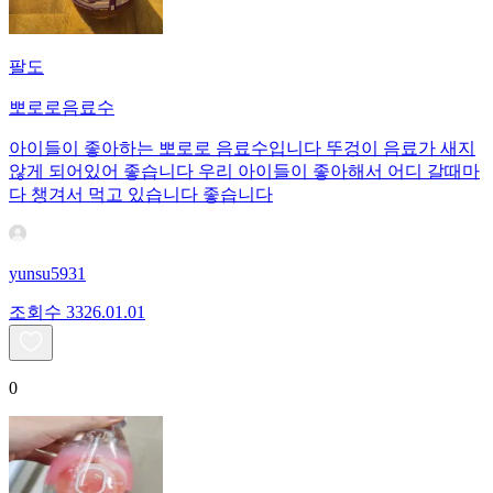
팔도
뽀로로음료수
아이들이 좋아하는 뽀로로 음료수입니다 뚜겅이 음료가 새지
않게 되어있어 좋습니다 우리 아이들이 좋아해서 어디 갈때마
다 챙겨서 먹고 있습니다 좋습니다
yunsu5931
조회수
33
26.01.01
0