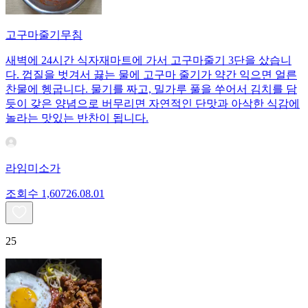
고구마줄기무침
새벽에 24시간 식자재마트에 가서 고구마줄기 3단을 샀습니
다. 껍질을 벗겨서 끓는 물에 고구마 줄기가 약간 익으면 얼른
찬물에 헹굽니다. 물기를 짜고, 밀가루 풀을 쑤어서 김치를 담
듯이 갖은 양념으로 버무리면 자연적인 단맛과 아삭한 식감에
놀라는 맛있는 반찬이 됩니다.
라임미소가
조회수
1,607
26.08.01
25