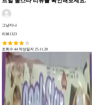
르밀 쿨스타 리뷰를 확인해보세요.
그냥지나
리뷰1323
조회수 44
작성일자 25.11.20