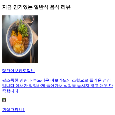
지금 인기있는
일반식
음식 리뷰
명란아보카도덮밥
짭조름한 명란과 부드러운 아보카도의 조합으로 즐거운 점심
입니다 야채가 적절하게 들어가서 식감을 놓치지 않고 매우 만
족합니다.
귀염그잡채1