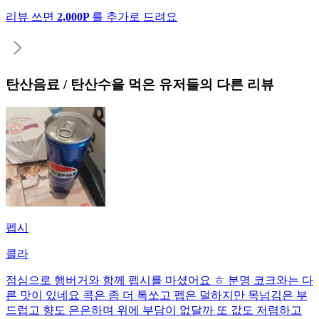
리뷰 쓰면
2,000P
를 추가로 드려요
탄산음료 / 탄산수
을 먹은 유저들의 다른 리뷰
펩시
콜라
점심으로 햄버거와 함께 펩시를 마셨어요 ㅎ 분명 코크와는 다
른 맛이 있네요 콕은 좀 더 톡쏘고 펩은 덜하지만 목넘김은 부
드럽고 향도 은은하며 위에 부담이 없달까 또 값도 저렴하고