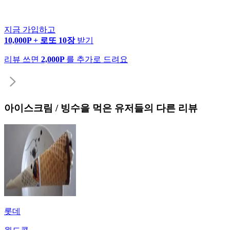
지금 가입하고
10,000P + 로또 10장
받기
리뷰 쓰면
2,000P
를 추가로 드려요
아이스크림 / 빙수
을 먹은 유저들의 다른 리뷰
롯데