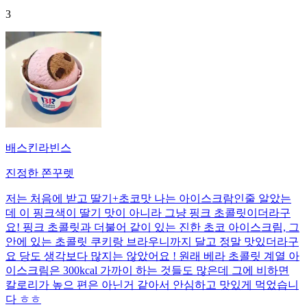
3
배스킨라빈스
진정한 쫀꾸렛
저는 처음에 받고 딸기+초코맛 나는 아이스크람인줄 알았는
데 이 핑크색이 딸기 맛이 아니라 그냥 핑크 초콜릿이더라구
요! 핑크 초콜릿과 더불어 같이 있는 진한 초코 아이스크림, 그
안에 있는 초콜릿 쿠키랑 브라우니까지 달고 정말 맛있더라구
요 당도 생각보다 많지는 않았어요 ! 원래 베라 초콜릿 계열 아
이스크림은 300kcal 가까이 하는 것들도 많은데 그에 비하면
칼로리가 높으 편은 아닌거 같아서 안심하고 맛있게 먹었습니
다 ㅎㅎ