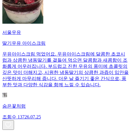
서울우유
딸기우유 아이스크림
우유아이스크림 먹었어요. 우유아이스크림에 달콤한 초코시
럽과 상큼한 냉동딸기를 곁들여 먹으면 달콤함과 새콤함이 조
화롭게 어우러집니다. 부드럽고 진한 우유의 풍미에 초콜릿의
깊은 맛이 더해지고, 시원한 냉동딸기의 상큼한 과즙이 입안을
산뜻하게 마무리해 줍니다. 더운 날 즐기기 좋은 간식으로, 풍
부한 맛과 다양한 식감을 함께 느낄 수 있습니다.
숨은꽃처럼
조회수
137
26.07.25