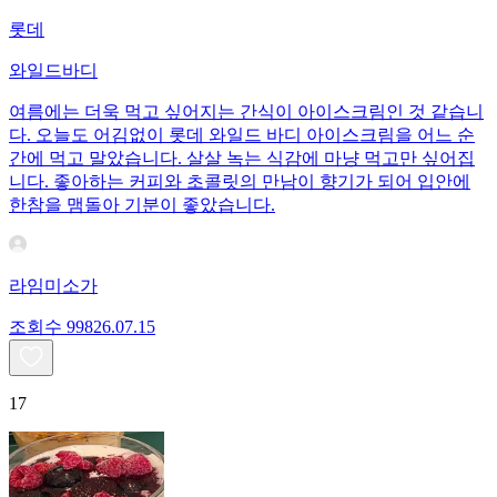
롯데
와일드바디
여름에는 더욱 먹고 싶어지는 간식이 아이스크림인 것 같습니
다. 오늘도 어김없이 롯데 와일드 바디 아이스크림을 어느 순
간에 먹고 말았습니다. 살살 녹는 식감에 마냥 먹고만 싶어집
니다. 좋아하는 커피와 초콜릿의 만남이 향기가 되어 입안에
한참을 맴돌아 기분이 좋았습니다.
라임미소가
조회수
998
26.07.15
17