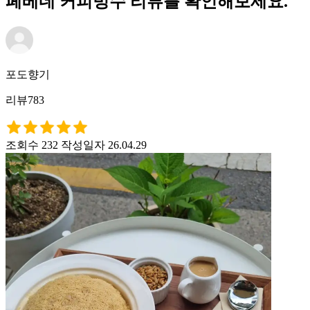
페베네 커피빙수 리뷰를 확인해보세요.
포도향기
리뷰783
조회수 232
작성일자 26.04.29