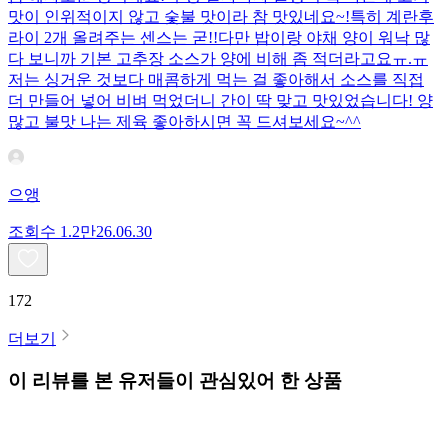
맛이 인위적이지 않고 숯불 맛이라 참 맛있네요~!특히 계란후
라이 2개 올려주는 센스는 굳!! ​다만 밥이랑 야채 양이 워낙 많
다 보니까 기본 고추장 소스가 양에 비해 좀 적더라고요ㅠ.ㅠ
저는 싱거운 것보다 매콤하게 먹는 걸 좋아해서 소스를 직접
더 만들어 넣어 비벼 먹었더니 간이 딱 맞고 맛있었습니다! 양
많고 불맛 나는 제육 좋아하시면 꼭 드셔보세요~^^
으앵
조회수
1.2만
26.06.30
172
더보기
이 리뷰를 본 유저들이 관심있어 한 상품