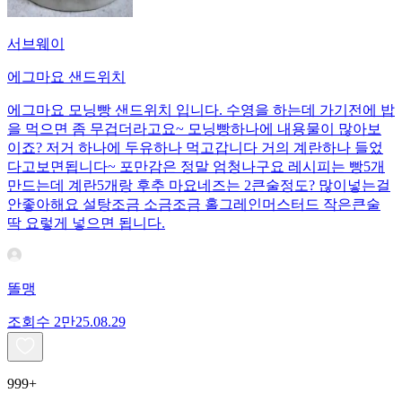
서브웨이
에그마요 샌드위치
에그마요 모닝빵 샌드위치 입니다. 수영을 하는데 가기전에 밥
을 먹으면 좀 무겁더라고요~ 모닝빵하나에 내용물이 많아보
이죠? 저거 하나에 두유하나 먹고갑니다 거의 계란하나 들었
다고보면됩니다~ 포만감은 정말 엄청나구요 레시피는 빵5개
만드는데 계란5개랑 후추 마요네즈는 2큰술정도? 많이넣는걸
안좋아해요 설탕조금 소금조금 홀그레인머스터드 작은큰술
딱 요렇게 넣으면 됩니다.
똘맹
조회수
2만
25.08.29
999+