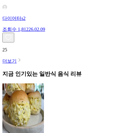
다이어터s2
조회수
1,812
26.02.09
25
더보기
지금 인기있는
일반식
음식 리뷰