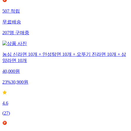
507
적립
무료배송
207
명
구매중
농심 신라면 10개 + 안성탕면 10개 + 오뚜기 진라면 10개 + 삼
양라면 10개
40,000
원
23
%
30,900
원
4.6
(
27
)