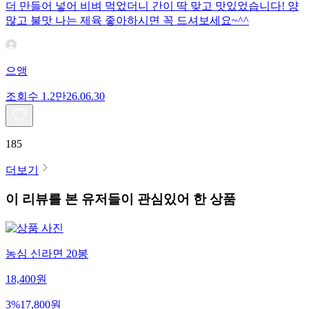
더 만들어 넣어 비벼 먹었더니 간이 딱 맞고 맛있었습니다! 양
많고 불맛 나는 제육 좋아하시면 꼭 드셔보세요~^^
으앵
조회수
1.2만
26.06.30
185
더보기
이 리뷰를 본 유저들이 관심있어 한 상품
농심 신라면 20봉
18,400
원
3
%
17,800
원