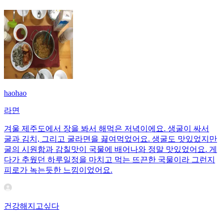
haohao
라면
겨울 제주도에서 장을 봐서 해먹은 저녁이에요. 생굴이 싸서
굴과 김치, 그리고 굴라면을 끓여먹었어요. 생굴도 맛있었지만
굴의 시원함과 감칠맛이 국물에 배어나와 정말 맛있었어요. 게
다가 추웠던 하루일정을 마치고 먹는 뜨끈한 국물이라 그런지
피로가 녹는듯한 느낌이었어요.
건강해지고싶다