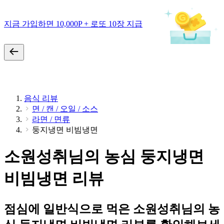
지금 가입하면 10,000P + 로또 10장 지급
음식 리뷰
면 / 캔 / 오일 / 소스
라면 / 면류
둥지냉면 비빔냉면
소원성취님의 농심 둥지냉면
비빔냉면 리뷰
점심에 일반식으로 먹은 소원성취님의 농