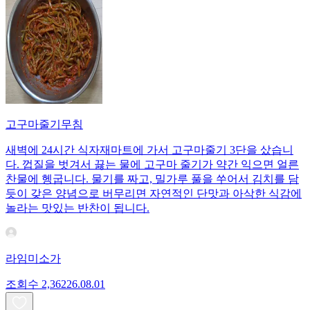
고구마줄기무침
새벽에 24시간 식자재마트에 가서 고구마줄기 3단을 샀습니
다. 껍질을 벗겨서 끓는 물에 고구마 줄기가 약간 익으면 얼른
찬물에 헹굽니다. 물기를 짜고, 밀가루 풀을 쑤어서 김치를 담
듯이 갖은 양념으로 버무리면 자연적인 단맛과 아삭한 식감에
놀라는 맛있는 반찬이 됩니다.
라임미소가
조회수
2,362
26.08.01