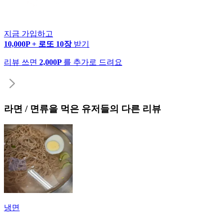
지금 가입하고
10,000P + 로또 10장
받기
리뷰 쓰면
2,000P
를 추가로 드려요
라면 / 면류
을 먹은 유저들의 다른 리뷰
냉면