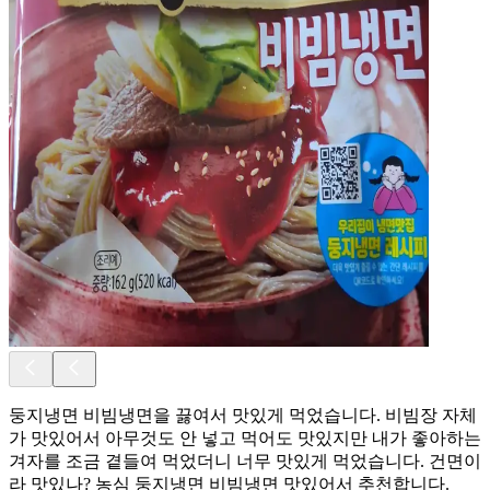
둥지냉면 비빔냉면을 끓여서 맛있게 먹었습니다. 비빔장 자체
가 맛있어서 아무것도 안 넣고 먹어도 맛있지만 내가 좋아하는
겨자를 조금 곁들여 먹었더니 너무 맛있게 먹었습니다. 건면이
라 맛있나? 농심 둥지냉면 비빔냉면 맛있어서 추천합니다.