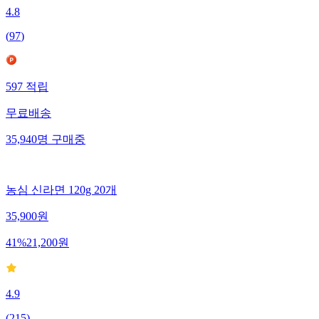
4.8
(
97
)
597
적립
무료배송
35,940
명
구매중
농심 신라면 120g 20개
35,900
원
41
%
21,200
원
4.9