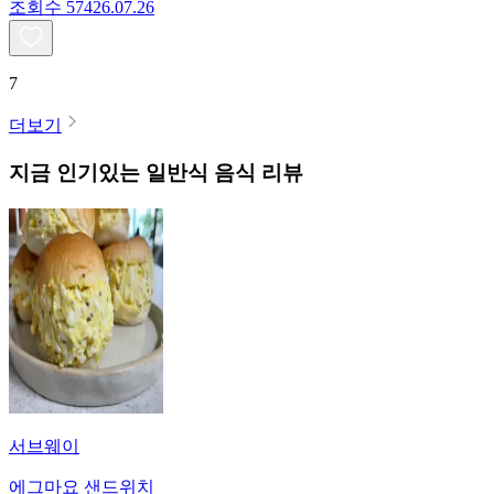
조회수
574
26.07.26
7
더보기
지금 인기있는
일반식
음식 리뷰
서브웨이
에그마요 샌드위치