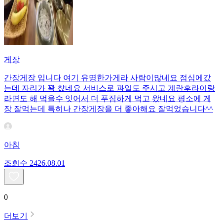
게장
간장게장 입니다 여기 유명한가게라 사람이많네요 점심에갔
는데 자리가 꽉 찼네요 서비스로 과일도 주시고 계란후라이랑
라면도 해 먹을수 잇어서 더 푸짐하게 먹고 왔네요 평소에 게
장 잘먹는데 특히나 간장게장을 더 좋아해요 잘먹었습니다^^
아침
조회수
24
26.08.01
0
더보기