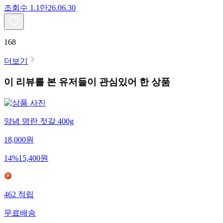
조회수
1.1만
26.06.30
168
더보기
이 리뷰를 본 유저들이 관심있어 한 상품
양념 명란 젓갈 400g
18,000
원
14
%
15,400
원
462
적립
무료배송