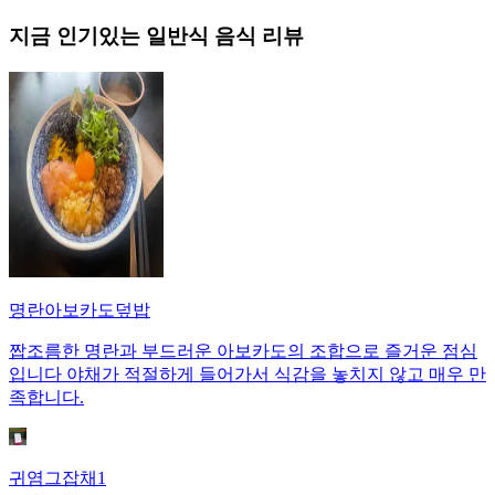
지금 인기있는
일반식
음식 리뷰
명란아보카도덮밥
짭조름한 명란과 부드러운 아보카도의 조합으로 즐거운 점심
입니다 야채가 적절하게 들어가서 식감을 놓치지 않고 매우 만
족합니다.
귀염그잡채1