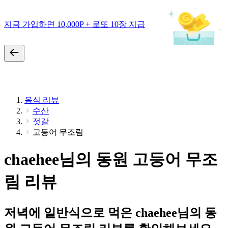
지금 가입하면 10,000P + 로또 10장 지급
음식 리뷰
수산
젓갈
고등어 무조림
chaehee님의 동원 고등어 무조
림 리뷰
저녁에 일반식으로 먹은 chaehee님의 동