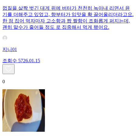
껍질을 살짝 벗긴 대게 위에 버터가 천천히 녹아내 리면서 윤
기를 더해주고 있었고, 향부터가 입맛을 확 끌어올리더라고요.
한 점 집어 먹자마자 고소함과 짭 짤함이 조화롭게 퍼지는데,
괜히 말수가 줄어들 정도 로 집중해서 먹게 됐어요.
지니01
조회수
57
26.01.15
0