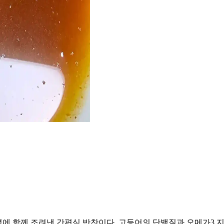
 함께 조려낸 간편식 반찬이다. 고등어의 단백질과 오메가3 지