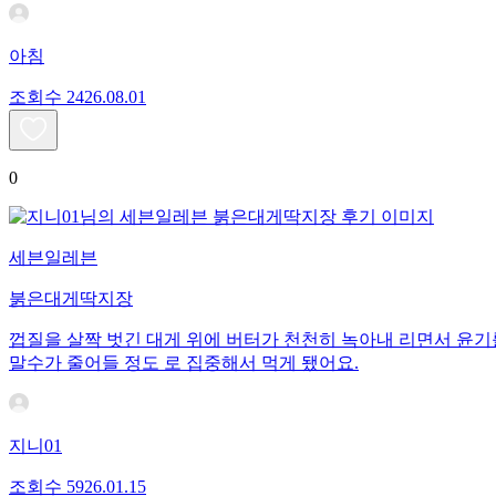
아침
조회수
24
26.08.01
0
세븐일레븐
붉은대게딱지장
껍질을 살짝 벗긴 대게 위에 버터가 천천히 녹아내 리면서 윤기
말수가 줄어들 정도 로 집중해서 먹게 됐어요.
지니01
조회수
59
26.01.15