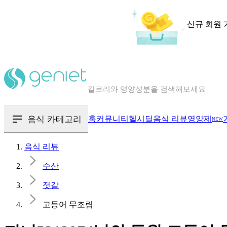
신규 회원 
칼로리와 영양성분을 검색해보세요
혈당 · 다이어트 음식 검색해보세요
음식 · 영양제 리뷰를 찾아보세요
음식 카테고리
홈
커뮤니티
헬시딜
음식 리뷰
영양제
NEW
음식 리뷰
수산
젓갈
고등어 무조림