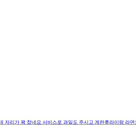
자리가 꽉 찼네요 서비스로 과일도 주시고 계란후라이랑 라면도 