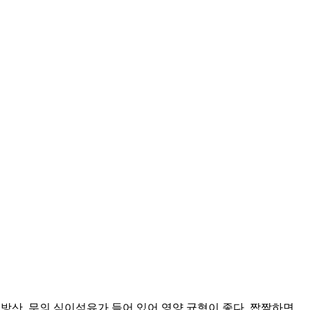
방산, 무의 식이섬유가 들어 있어 영양 균형이 좋다. 짭짤하면