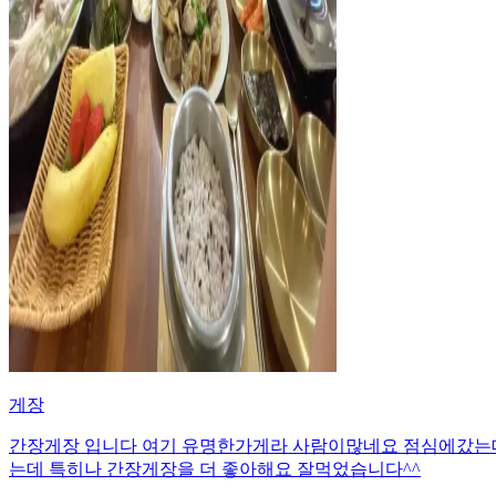
게장
간장게장 입니다 여기 유명한가게라 사람이많네요 점심에갔는데 
는데 특히나 간장게장을 더 좋아해요 잘먹었습니다^^