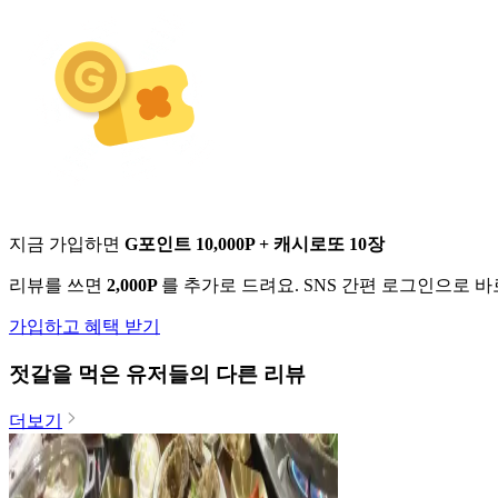
지금 가입하면
G포인트 10,000P + 캐시로또 10장
리뷰를 쓰면
2,000P
를 추가로 드려요. SNS 간편 로그인으로 
가입하고 혜택 받기
젓갈
을 먹은 유저들의 다른 리뷰
더보기