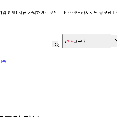
가입 혜택!
지금 가입하면
G 포인트 10,000P + 캐시로또 응모권 1
7
고구마
기록