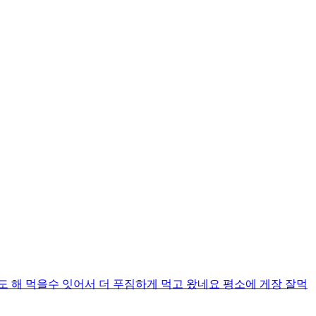
해 먹을수 잇어서 더 푸짐하게 먹고 왔네요 평소에 게장 잘먹