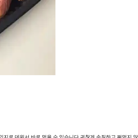
레인지로 데워서 바로 먹을 수 있습니다 귀찮게 손질하고 쪄먹지