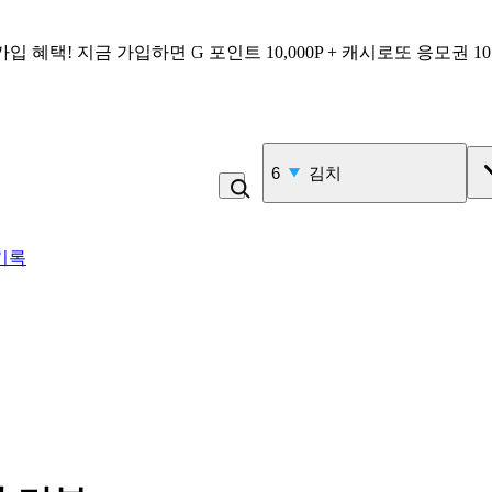
가입 혜택!
지금 가입하면
G 포인트 10,000P + 캐시로또 응모권 1
7
삼겹살
기록