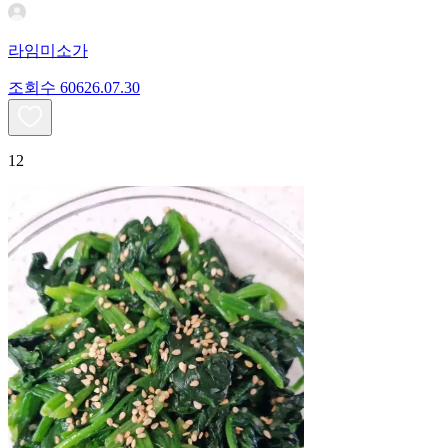
라임미소가
조회수
606
26.07.30
12