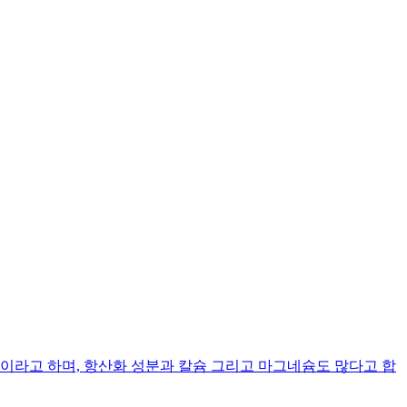
라고 하며, 항산화 성분과 칼슘 그리고 마그네슘도 많다고 합