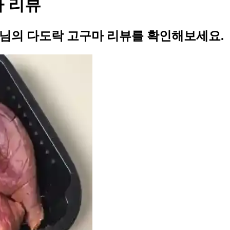
마 리뷰
9님의 다도락 고구마 리뷰를 확인해보세요.