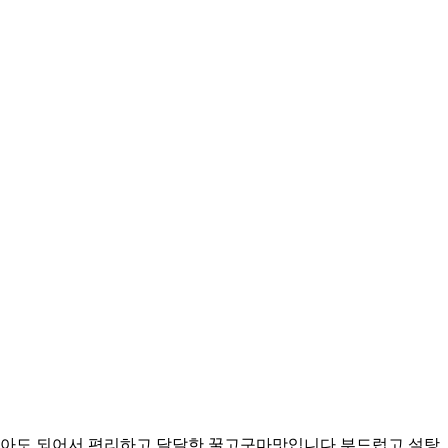
 않아도 되어서 편리하고 달달한 꿀고구마맛입니다 부드럽고 설탕