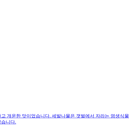
고 개운한 맛이었습니다. 세발나물은 갯벌에서 자라는 염생식물이
겠습니다.