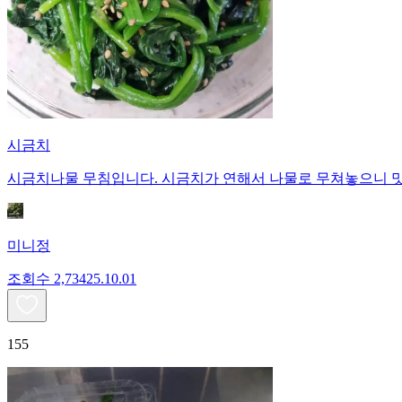
시금치
시금치나물 무침입니다. 시금치가 연해서 나물로 무쳐놓으니 맛
미니정
조회수
2,734
25.10.01
155