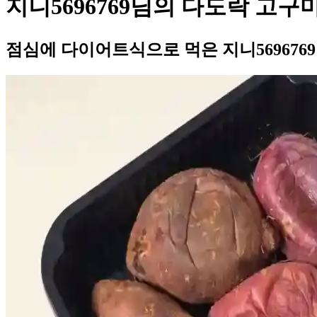
지니5696769님의 다도락 고구
점심에 다이어트식으로 먹은 지니569676