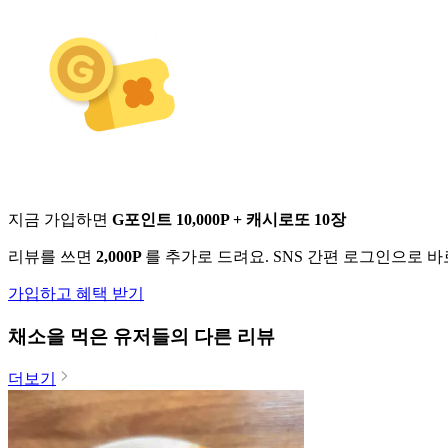
지금 가입하면
G포인트 10,000P + 캐시로또 10장
리뷰를 쓰면
2,000P
를 추가로 드려요. SNS 간편 로그인으로 
가입하고 혜택 받기
채소
을 먹은 유저들의 다른 리뷰
더보기