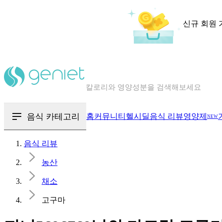
신규 회원 
칼로리와 영양성분을 검색해보세요
혈당 · 다이어트 음식 검색해보세요
음식 · 영양제 리뷰를 찾아보세요
음식 카테고리
홈
커뮤니티
헬시딜
음식 리뷰
영양제
NEW
음식 리뷰
농산
채소
고구마