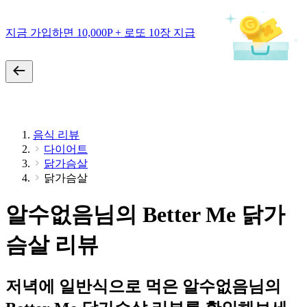
지금 가입하면 10,000P + 로또 10장 지급
음식 리뷰
다이어트
닭가슴살
닭가슴살
알수없음님의 Better Me 닭가
슴살 리뷰
저녁에 일반식으로 먹은 알수없음님의