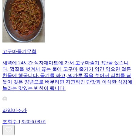
고구마줄기무침
새벽에 24시간 식자재마트에 가서 고구마줄기 3단을 샀습니
다. 껍질을 벗겨서 끓는 물에 고구마 줄기가 약간 익으면 얼른
찬물에 헹굽니다. 물기를 짜고, 밀가루 풀을 쑤어서 김치를 담
듯이 갖은 양념으로 버무리면 자연적인 단맛과 아삭한 식감에
놀라는 맛있는 반찬이 됩니다.
라임미소가
조회수
1,920
26.08.01