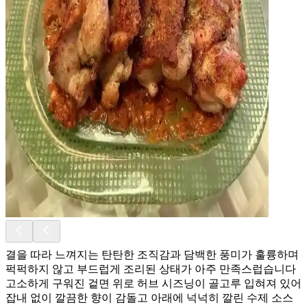
결을 따라 느껴지는 탄탄한 조직감과 담백한 풍미가 훌륭하며
퍽퍽하지 않고 부드럽게 조리된 상태가 아주 만족스럽습니다
고소하게 구워진 겉면 위로 허브 시즈닝이 골고루 입혀져 있어
잡내 없이 깔끔한 향이 감돌고 아래에 넉넉히 깔린 수제 소스