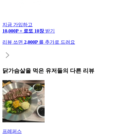
지금 가입하고
10,000P + 로또 10장
받기
리뷰 쓰면
2,000P
를 추가로 드려요
닭가슴살
을 먹은 유저들의 다른 리뷰
프레퍼스