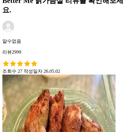
Better Me 닭가슴살 리뷰를 확인해보세
요.
알수없음
리뷰2999
조회수 27
작성일자 26.05.02