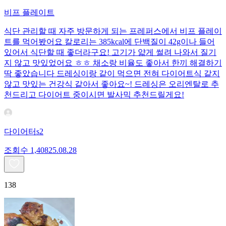
비프 플레이트
식단 관리할 때 자주 방문하게 되는 프레퍼스에서 비프 플레이
트를 먹어봤어요 칼로리는 385kcal에 단백질이 42g이나 들어
있어서 식단할 때 좋더라구요! 고기가 얇게 썰려 나와서 질기
지 않고 맛있었어요 ㅎㅎ 채소랑 비율도 좋아서 한끼 해결하기
딱 좋았습니다 드레싱이랑 같이 먹으면 전혀 다이어트식 같지
않고 맛있는 건강식 같아서 좋아요~! 드레싱은 오리엔탈로 추
천드리고 다이어트 중이시면 발사믹 추천드릴게요!
다이어터s2
조회수
1,408
25.08.28
138