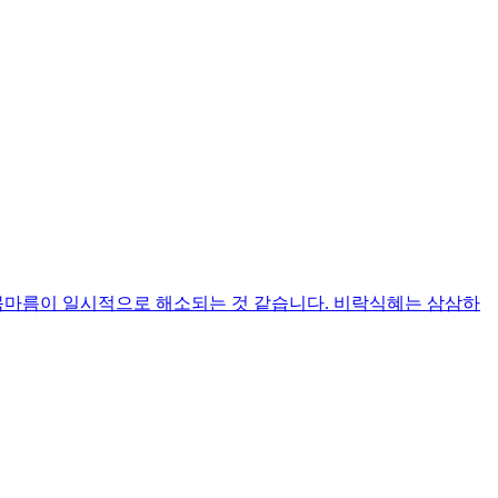
 목마름이 일시적으로 해소되는 것 같습니다. 비락식혜는 삼삼하