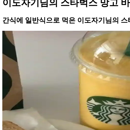
이도자기님의 스타벅스 망고 바
간식에 일반식으로 먹은 이도자기님의 스