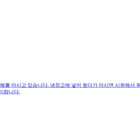
식혜를 마시고 있습니다. 냉장고에 넣어 뒀다가 마시면 시원해서
이랍니다.