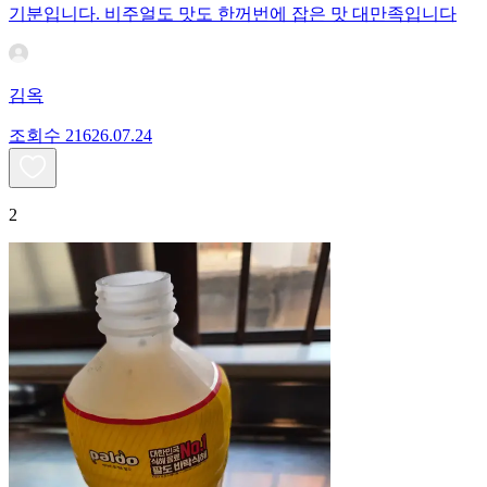
기분입니다. 비주얼도 맛도 한꺼번에 잡은 맛 대만족입니다
김옥
조회수
216
26.07.24
2