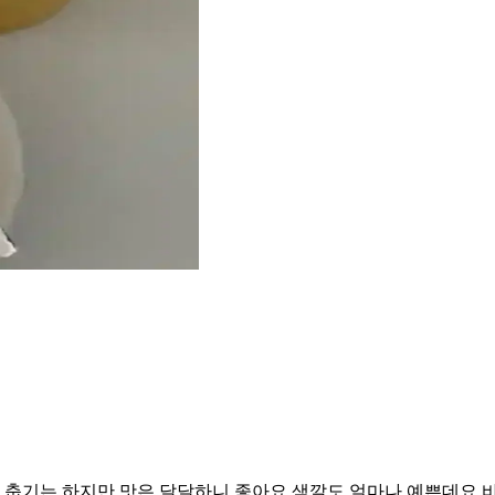
춥기는 하지만 맛은 달달하니 좋아요 색깔도 얼마나 예쁜데요 