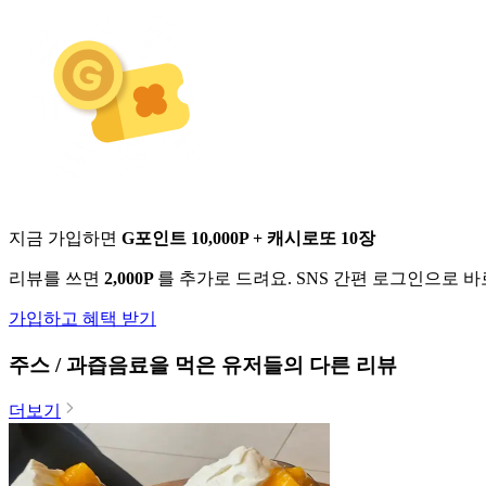
지금 가입하면
G포인트 10,000P + 캐시로또 10장
리뷰를 쓰면
2,000P
를 추가로 드려요. SNS 간편 로그인으로 
가입하고 혜택 받기
주스 / 과즙음료
을 먹은 유저들의 다른 리뷰
더보기