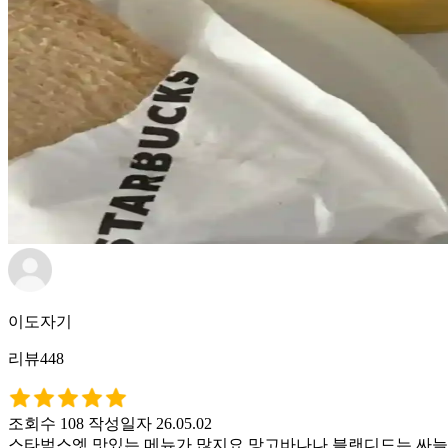
이도자기
리뷰448
조회수 108
작성일자 26.05.02
스타벅스엣 맛있는 메뉴가 많지요 망고바나나 블랜디드는 싸늘 