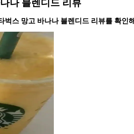
나나 블렌디드 리뷰
타벅스 망고 바나나 블렌디드 리뷰를 확인