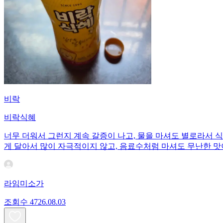
비락
비락식혜
너무 더워서 그런지 계속 갈증이 나고, 물을 마셔도 별로라서 
게 달아서 많이 자극적이지 않고, 음료수처럼 마셔도 무난한 맛
라임미소가
조회수
47
26.08.03