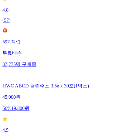
4.8
(
57
)
597
적립
무료배송
37,775
명
구매중
HWC ABCD 클린주스 3.5g x 30포(1박스)
45,000
원
56
%
19,800
원
4.5