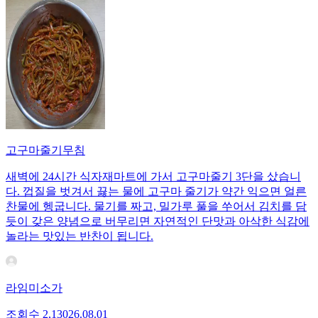
고구마줄기무침
새벽에 24시간 식자재마트에 가서 고구마줄기 3단을 샀습니
다. 껍질을 벗겨서 끓는 물에 고구마 줄기가 약간 익으면 얼른
찬물에 헹굽니다. 물기를 짜고, 밀가루 풀을 쑤어서 김치를 담
듯이 갖은 양념으로 버무리면 자연적인 단맛과 아삭한 식감에
놀라는 맛있는 반찬이 됩니다.
라임미소가
조회수
2,130
26.08.01