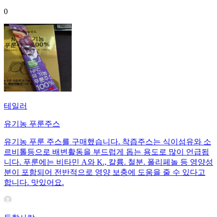
0
테일러
유기농 푸룬주스
유기농 푸룬 주스를 구매했습니다. 착즙주스는 식이섬유와 소
르비톨등으로 배변활동을 부드럽게 돕는 용도로 많이 언급됩
니다. 푸룬에는 비타민 A와 K., 칼륨. 철분. 폴리페놀 등 영양성
분이 포함되어 전반적으로 영양 보충에 도움을 줄 수 있다고
합니다. 맛있어요.