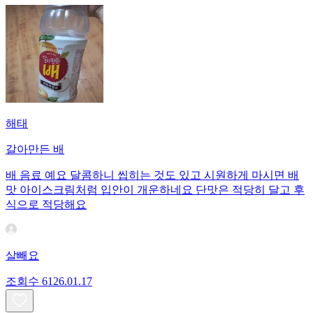
해태
갈아만든 배
배 음료 예요 달콤하니 씹히는 것도 있고 시원하게 마시면 배
맛 아이스크림처럼 입안이 개운하네요 단맛은 적당히 달고 후
식으로 적당해요
살빼요
조회수
61
26.01.17