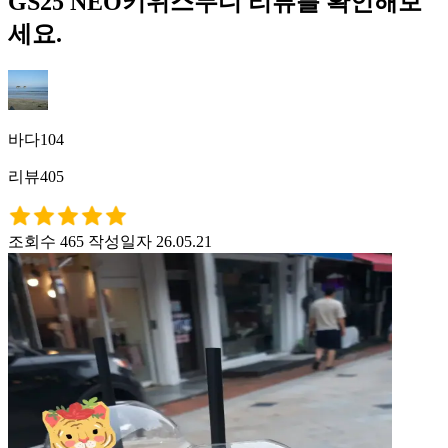
GS25 NEO키위스무디 리뷰를 확인해보
세요.
바다104
리뷰405
조회수 465
작성일자 26.05.21