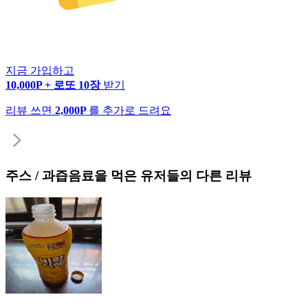
지금 가입하고
10,000P + 로또 10장
받기
리뷰 쓰면
2,000P
를 추가로 드려요
주스 / 과즙음료
을 먹은 유저들의 다른 리뷰