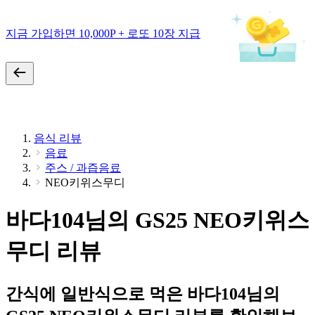
지금 가입하면 10,000P + 로또 10장 지급
음식 리뷰
음료
주스 / 과즙음료
NEO키위스무디
바다104님의 GS25 NEO키위스
무디 리뷰
간식에 일반식으로 먹은 바다104님의