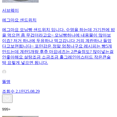
서브웨이
에그마요 샌드위치
에그마요 모닝빵 샌드위치 입니다. 수영을 하는데 가기전에 밥
을 먹으면 좀 무겁더라고요~ 모닝빵하나에 내용물이 많아보
이죠? 저거 하나에 두유하나 먹고갑니다 거의 계란하나 들었
다고보면됩니다~ 포만감은 정말 엄청나구요 레시피는 빵5개
만드는데 계란5개랑 후추 마요네즈는 2큰술정도? 많이넣는걸
안좋아해요 설탕조금 소금조금 홀그레인머스터드 작은큰술
딱 요렇게 넣으면 됩니다.
똘맹
조회수
2.1만
25.08.29
999+