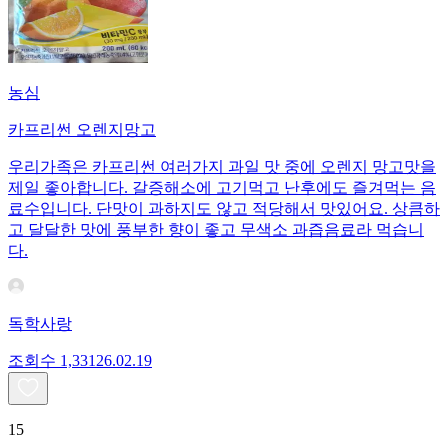
농심
카프리썬 오렌지망고
우리가족은 카프리썬 여러가지 과일 맛 중에 오렌지 망고맛을
제일 좋아합니다. 갈증해소에 고기먹고 난후에도 즐겨먹는 음
료수입니다. 단맛이 과하지도 않고 적당해서 맛있어요. 상큼하
고 달달한 맛에 풍부한 향이 좋고 무색소 과즙음료라 먹습니
다.
독학사랑
조회수
1,331
26.02.19
15