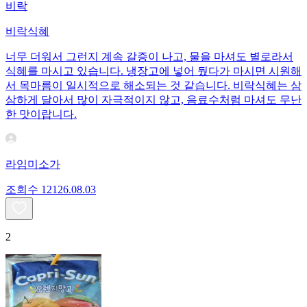
비락
비락식혜
너무 더워서 그런지 계속 갈증이 나고, 물을 마셔도 별로라서
식혜를 마시고 있습니다. 냉장고에 넣어 뒀다가 마시면 시원해
서 목마름이 일시적으로 해소되는 것 같습니다. 비락식혜는 삼
삼하게 달아서 많이 자극적이지 않고, 음료수처럼 마셔도 무난
한 맛이랍니다.
라임미소가
조회수
121
26.08.03
2