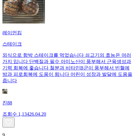
레이먼킴
스테이크
외식으로 함박 스테이크를 먹었습니다 쇠고기의 효능은 여러
가지 입니다 단백질과 필수 아미노산이 풍부해서 근육생성과
기력 회복에 좋습니다 철분과 비타민B군이 풍부해서 빈혈예
방과 피로회복에 도움이 됩니다 어린이 성장과 발달에 도움을
줍니다
진88
조회수
1,134
26.04.20
9