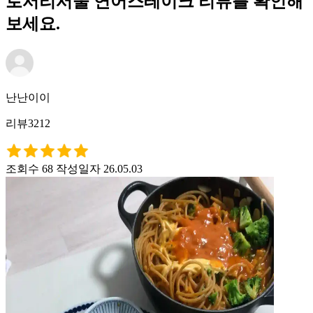
로서리서울 연어스테이크 리뷰를 확인해
보세요.
난난이이
리뷰3212
조회수 68
작성일자 26.05.03