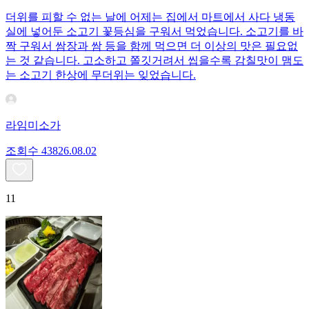
더위를 피할 수 없는 날에 어제는 집에서 마트에서 사다 냉동
실에 넣어둔 소고기 꽃등심을 구워서 먹었습니다. 소고기를 바
짝 구워서 쌈장과 쌈 등을 함께 먹으면 더 이상의 맛은 필요없
는 것 같습니다. 고소하고 쫄깃거려서 씹을수록 감칠맛이 맴도
는 소고기 한상에 무더위는 잊었습니다.
라임미소가
조회수
438
26.08.02
11