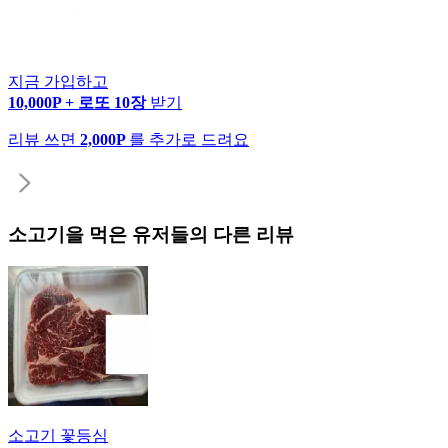
지금 가입하고
10,000P + 로또 10장
받기
리뷰 쓰면
2,000P
를 추가로 드려요
소고기
을 먹은 유저들의 다른 리뷰
소고기 꽃등심