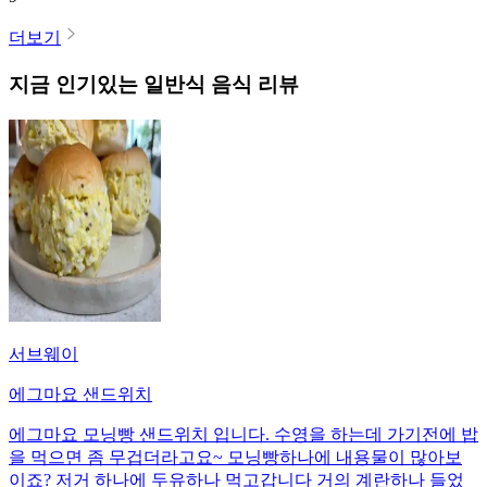
더보기
지금 인기있는
일반식
음식 리뷰
서브웨이
에그마요 샌드위치
에그마요 모닝빵 샌드위치 입니다. 수영을 하는데 가기전에 밥
을 먹으면 좀 무겁더라고요~ 모닝빵하나에 내용물이 많아보
이죠? 저거 하나에 두유하나 먹고갑니다 거의 계란하나 들었