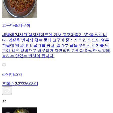
고구마줄기무침
새벽에 24시간 식자재마트에 가서 고구마줄기 3단을 샀습니
다. 껍질을 벗겨서 끓는 물에 고구마 줄기가 약간 익으면 얼른
찬물에 헹굽니다. 물기를 짜고, 밀가루 풀을 쑤어서 김치를 담
듯이 갖은 양념으로 버무리면 자연적인 단맛과 아삭한 식감에
놀라는 맛있는 반찬이 됩니다.
라임미소가
조회수
2,273
26.08.01
37