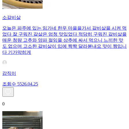
소갈비살
오늘은 파주에 있는 임가네 한우 마을을가서 갈비살을 시켜 먹
었다 잘 구워진 갈살은 엄청 맛있었다 적당히 구워진 갈비살을
매운 청량 고추와 양파 절임을 상추에 싸서 먹으니 느끼한 맛
도 없으며 고소한 갈비살이 입에 짝짝 달라붇내요 맛이 짱입니
다 기가막히게
감직이
조회수
55
26.04.25
0