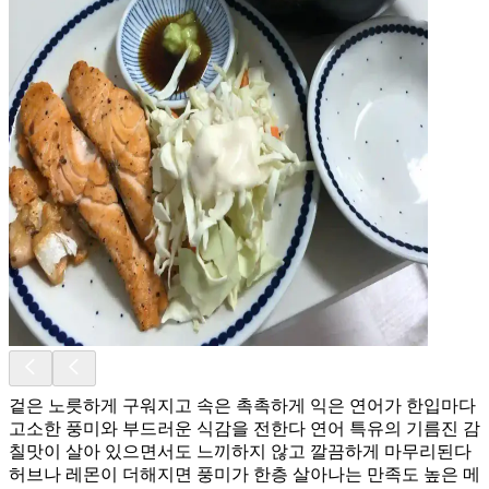
겉은 노릇하게 구워지고 속은 촉촉하게 익은 연어가 한입마다
고소한 풍미와 부드러운 식감을 전한다 연어 특유의 기름진 감
칠맛이 살아 있으면서도 느끼하지 않고 깔끔하게 마무리된다
허브나 레몬이 더해지면 풍미가 한층 살아나는 만족도 높은 메