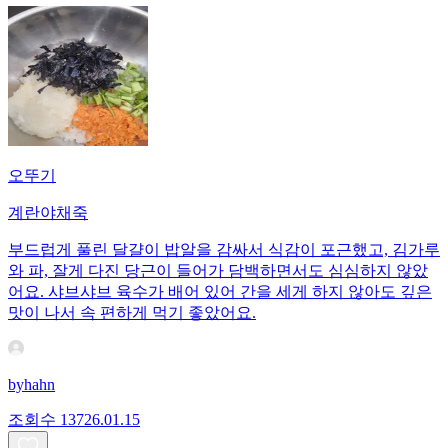
오뚜기
계란야채죽
부드럽게 풀린 달걀이 밥알을 감싸서 식감이 포근했고, 김가루
와 파, 잘게 다진 당근이 들어가 담백하면서도 심심하지 않았
어요. 샤브샤브 육수가 배어 있어 간을 세게 하지 않아도 깊은
맛이 나서 속 편하게 먹기 좋았어요.
byhahn
조회수
137
26.01.15