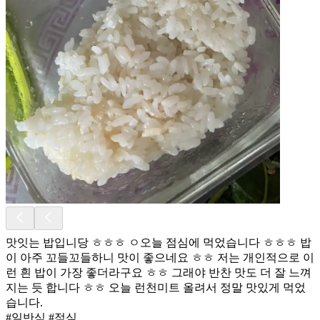
맛잇는 밥입니당 ㅎㅎㅎ ㅇ오늘 점심에 먹었습니다 ㅎㅎㅎ 밥
이 아주 꼬들꼬들하니 맛이 좋으네요 ㅎㅎ 저는 개인적으로 이
런 흰 밥이 가장 좋더라구요 ㅎㅎ 그래야 반찬 맛도 더 잘 느껴
지는 듯 합니다 ㅎㅎ 오늘 런천미트 올려서 정말 맛있게 먹었
습니다.
#일반식 #점심