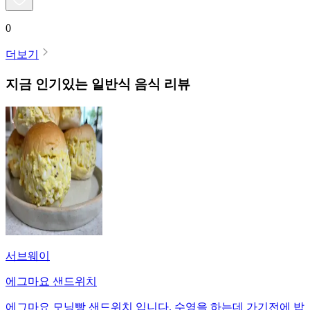
0
더보기
지금 인기있는
일반식
음식 리뷰
서브웨이
에그마요 샌드위치
에그마요 모닝빵 샌드위치 입니다. 수영을 하는데 가기전에 밥