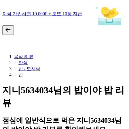
지금 가입하면 10,000P + 로또 10장 지급
음식 리뷰
한식
밥 / 도시락
밥
지니5634034님의 밥이야 밥 리
뷰
점심에 일반식으로 먹은 지니5634034님