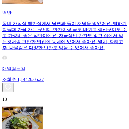
백반
동네 가정식 백반집에서 남편과 둘이 저녁을 먹었어요. 밥하기
힘들때 가끔 가는 곳인데 반찬이랑 국도 바뀌고 생선구이도 주
고 가성비 좋은 식단이에요. 자극적인 반찬도 없고 집에서 먹
는것처럼 편안한 밥집이 동네에 있어서 좋아요. 멸치, 꽈리고
추, 나물같은 다양한 반찬도 먹을 수 있어서 좋아요.
매일걷는걸
조회수
1,144
26.05.27
13