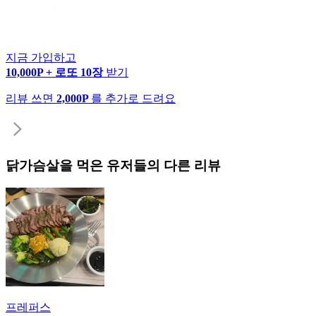
지금 가입하고
10,000P + 로또 10장
받기
리뷰 쓰면
2,000P
를 추가로 드려요
닭가슴살
을 먹은 유저들의 다른 리뷰
프레퍼스