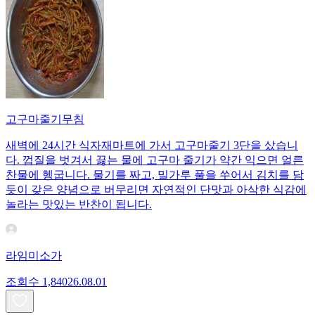
고구마줄기무침
새벽에 24시간 식자재마트에 가서 고구마줄기 3단을 샀습니
다. 껍질을 벗겨서 끓는 물에 고구마 줄기가 약간 익으면 얼른
찬물에 헹굽니다. 물기를 짜고, 밀가루 풀을 쑤어서 김치를 담
듯이 갖은 양념으로 버무리면 자연적인 단맛과 아삭한 식감에
놀라는 맛있는 반찬이 됩니다.
라임미소가
조회수
1,840
26.08.01