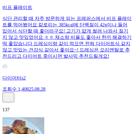
비프 플레이트
식단 관리할 때 자주 방문하게 되는 프레퍼스에서 비프 플레이
트를 먹어봤어요 칼로리는 385kcal에 단백질이 42g이나 들어
있어서 식단할 때 좋더라구요! 고기가 얇게 썰려 나와서 질기
지 않고 맛있었어요 ㅎㅎ 채소랑 비율도 좋아서 한끼 해결하기
딱 좋았습니다 드레싱이랑 같이 먹으면 전혀 다이어트식 같지
않고 맛있는 건강식 같아서 좋아요~! 드레싱은 오리엔탈로 추
천드리고 다이어트 중이시면 발사믹 추천드릴게요!
다이어터s2
조회수
1,408
25.08.28
137