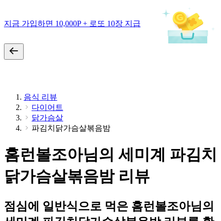
지금 가입하면 10,000P + 로또 10장 지급
음식 리뷰
다이어트
닭가슴살
파김치닭가슴살볶음밤
홈런볼조아님의 세미계 파김치
닭가슴살볶음밤 리뷰
점심에 일반식으로 먹은 홈런볼조아님의