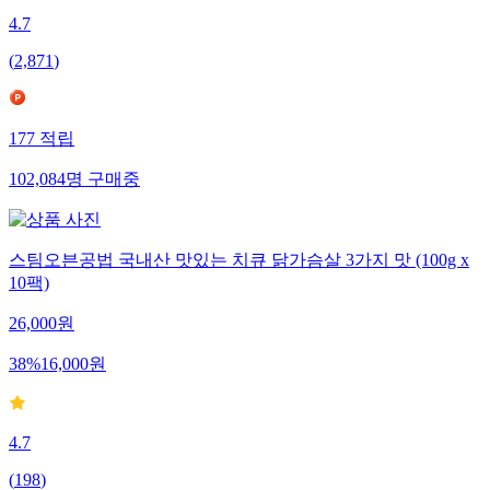
4.7
(
2,871
)
177
적립
102,084
명
구매중
스팀오븐공법 국내산 맛있는 치큐 닭가슴살 3가지 맛 (100g x
10팩)
26,000
원
38
%
16,000
원
4.7
(
198
)