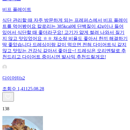
비프 플레이트
식단 관리할 때 자주 방문하게 되는 프레퍼스에서 비프 플레이
트를 먹어봤어요 칼로리는 385kcal에 단백질이 42g이나 들어
있어서 식단할 때 좋더라구요! 고기가 얇게 썰려 나와서 질기
지 않고 맛있었어요 ㅎㅎ 채소랑 비율도 좋아서 한끼 해결하기
딱 좋았습니다 드레싱이랑 같이 먹으면 전혀 다이어트식 같지
않고 맛있는 건강식 같아서 좋아요~! 드레싱은 오리엔탈로 추
천드리고 다이어트 중이시면 발사믹 추천드릴게요!
다이어터s2
조회수
1,411
25.08.28
138