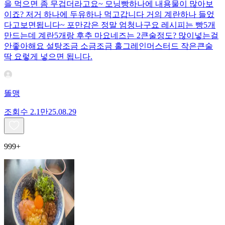
을 먹으면 좀 무겁더라고요~ 모닝빵하나에 내용물이 많아보
이죠? 저거 하나에 두유하나 먹고갑니다 거의 계란하나 들었
다고보면됩니다~ 포만감은 정말 엄청나구요 레시피는 빵5개
만드는데 계란5개랑 후추 마요네즈는 2큰술정도? 많이넣는걸
안좋아해요 설탕조금 소금조금 홀그레인머스터드 작은큰술
딱 요렇게 넣으면 됩니다.
똘맹
조회수
2.1만
25.08.29
999+