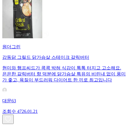
원더그린
감동닭 그릴드 닭가슴살 스테이크 갈릭버터
현미와 햄프씨드가 콕콕 박혀 식감이 톡톡 터지고 고소해요.
은은한 갈릭버터 향 덕분에 닭가슴살 특유의 비린내 없이 풍미
가 좋고, 육질이 부드러워 다이어트 한 끼로 최고입니다
대문63
조회수
47
26.01.21