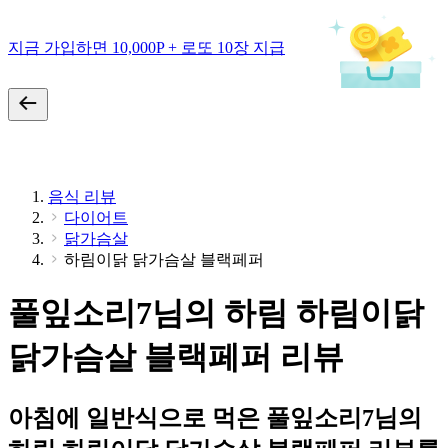
지금 가입하면 10,000P + 로또 10장 지급
음식 리뷰
다이어트
닭가슴살
하림이닭 닭가슴살 블랙페퍼
풀잎소리7님의 하림 하림이닭
닭가슴살 블랙페퍼 리뷰
아침에 일반식으로 먹은 풀잎소리7님의