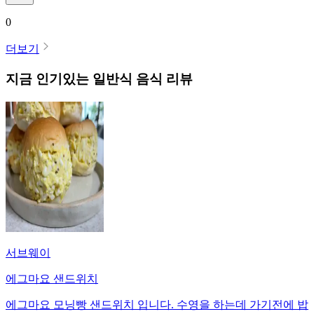
0
더보기
지금 인기있는
일반식
음식 리뷰
서브웨이
에그마요 샌드위치
에그마요 모닝빵 샌드위치 입니다. 수영을 하는데 가기전에 밥