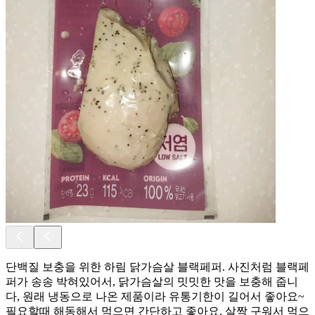
단백질 보충을 위한 하림 닭가슴살 블랙페퍼. 사진처럼 블랙페
퍼가 송송 박혀있어서, 닭가슴살의 밋밋한 맛을 보충해 줍니
다, 원래 냉동으로 나온 제품이라 유통기한이 길어서 좋아요~
필요할때 해동해서 먹으면 간단하고 좋아요. 살짝 구워서 먹으