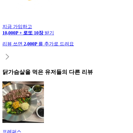
지금 가입하고
10,000P + 로또 10장
받기
리뷰 쓰면
2,000P
를 추가로 드려요
닭가슴살
을 먹은 유저들의 다른 리뷰
프레퍼스