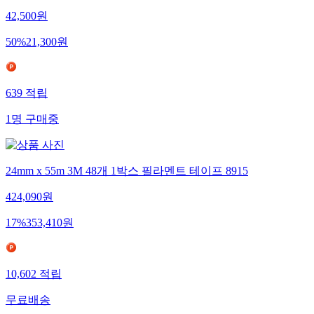
42,500
원
50
%
21,300
원
639
적립
1
명
구매중
24mm x 55m 3M 48개 1박스 필라멘트 테이프 8915
424,090
원
17
%
353,410
원
10,602
적립
무료배송