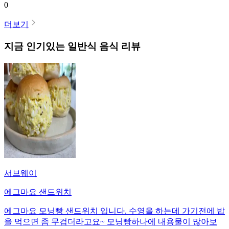
0
더보기
지금 인기있는
일반식
음식 리뷰
서브웨이
에그마요 샌드위치
에그마요 모닝빵 샌드위치 입니다. 수영을 하는데 가기전에 밥
을 먹으면 좀 무겁더라고요~ 모닝빵하나에 내용물이 많아보