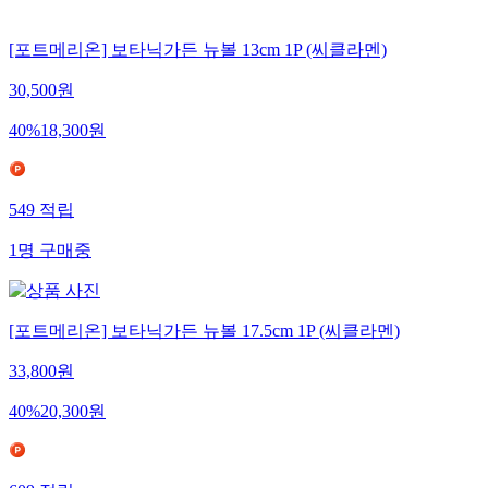
[포트메리온] 보타닉가든 뉴볼 13cm 1P (씨클라멘)
30,500
원
40
%
18,300
원
549
적립
1
명
구매중
[포트메리온] 보타닉가든 뉴볼 17.5cm 1P (씨클라멘)
33,800
원
40
%
20,300
원