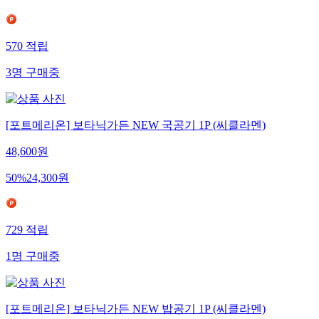
570
적립
3
명
구매중
[포트메리온] 보타닉가든 NEW 국공기 1P (씨클라멘)
48,600
원
50
%
24,300
원
729
적립
1
명
구매중
[포트메리온] 보타닉가든 NEW 밥공기 1P (씨클라멘)