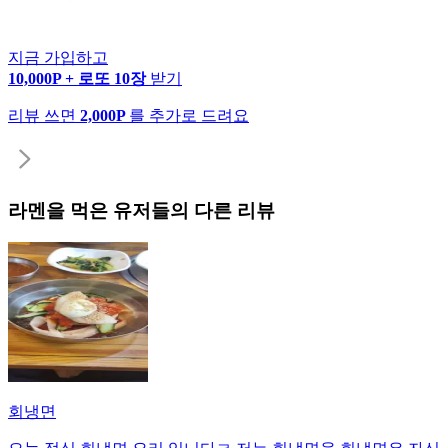
지금 가입하고
10,000P + 로또 10장
받기
리뷰 쓰면
2,000P
를 추가로 드려요
라멘
을 먹은 유저들의 다른 리뷰
회냉면