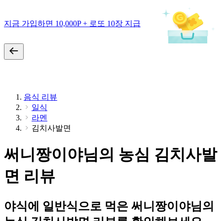
지금 가입하면 10,000P + 로또 10장 지급
음식 리뷰
일식
라멘
김치사발면
써니짱이야님의 농심 김치사발
면 리뷰
야식에 일반식으로 먹은 써니짱이야님의