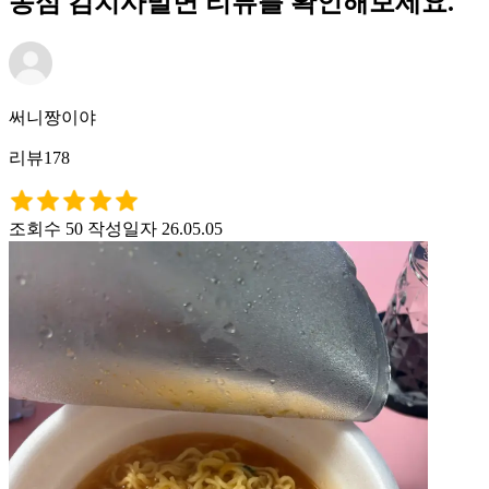
농심 김치사발면 리뷰를 확인해보세요.
써니짱이야
리뷰178
조회수 50
작성일자 26.05.05