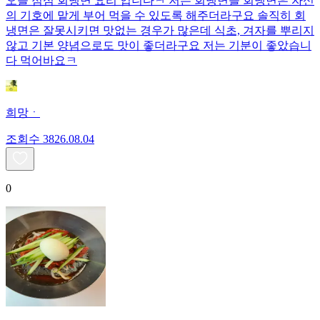
오늘 점심 회냉면 요리 입니다ㅋ 저는 회냉면을 회냉면은 자신
의 기호에 맡게 부어 먹을 수 있도록 해주더라구요 솔직히 회
냉면은 잘못시키면 맛없는 경우가 많은데 식초, 겨자를 뿌리지
않고 기본 양념으로도 맛이 좋더라구요 저는 기분이 좋았습니
다 먹어바요ㅋ
희망ㆍ
조회수
38
26.08.04
0