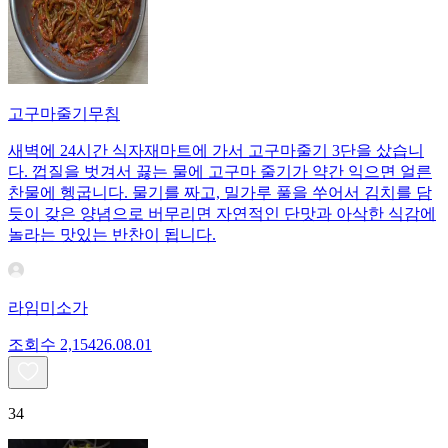
고구마줄기무침
새벽에 24시간 식자재마트에 가서 고구마줄기 3단을 샀습니
다. 껍질을 벗겨서 끓는 물에 고구마 줄기가 약간 익으면 얼른
찬물에 헹굽니다. 물기를 짜고, 밀가루 풀을 쑤어서 김치를 담
듯이 갖은 양념으로 버무리면 자연적인 단맛과 아삭한 식감에
놀라는 맛있는 반찬이 됩니다.
라임미소가
조회수
2,154
26.08.01
34