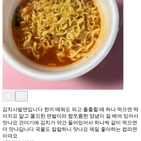
김치사발면입니다 한끼 떼워도 되고 출출할 때 하나 먹으면 딱
이지요 얇고 쫄깃한 면발이라 짭쪼름한 양념이 잘 베여 있어서
맛나요 건더기에 김치가 약간 들어있어서 하나씩 같이 먹으면
더 맛나답니다 국물도 칼칼하니 맛나요 제일 좋아하는 컵라면
이여요