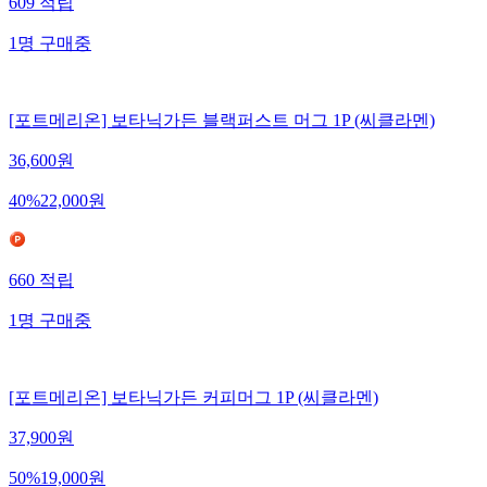
609
적립
1
명
구매중
[포트메리온] 보타닉가든 블랙퍼스트 머그 1P (씨클라멘)
36,600
원
40
%
22,000
원
660
적립
1
명
구매중
[포트메리온] 보타닉가든 커피머그 1P (씨클라멘)
37,900
원
50
%
19,000
원