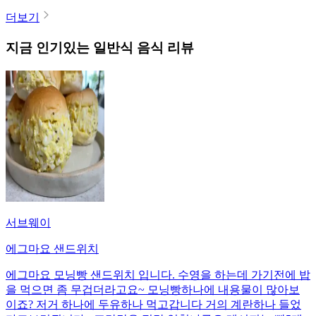
더보기
지금 인기있는
일반식
음식 리뷰
서브웨이
에그마요 샌드위치
에그마요 모닝빵 샌드위치 입니다. 수영을 하는데 가기전에 밥
을 먹으면 좀 무겁더라고요~ 모닝빵하나에 내용물이 많아보
이죠? 저거 하나에 두유하나 먹고갑니다 거의 계란하나 들었