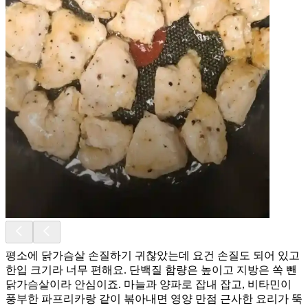
평소에 닭가슴살 손질하기 귀찮았는데 요건 손질도 되어 있고
한입 크기라 너무 편해요. 단백질 함량은 높이고 지방은 쏙 뺀
닭가슴살이라 안심이죠. 마늘과 양파로 잡내 잡고, 비타민이
풍부한 파프리카랑 같이 볶아내면 영양 만점 근사한 요리가 뚝