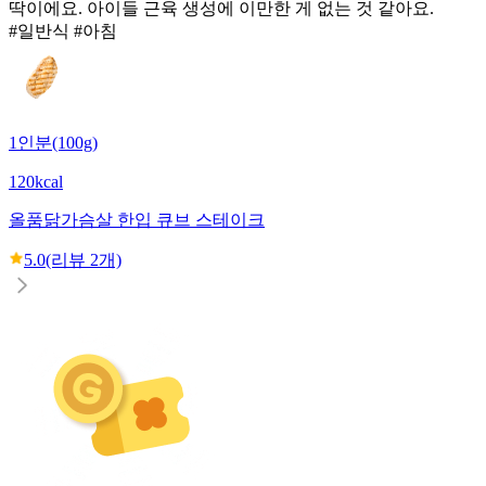
딱이에요. 아이들 근육 생성에 이만한 게 없는 것 같아요.
#일반식 #아침
1인분(100g)
120kcal
올품
닭가슴살 한입 큐브 스테이크
5.0
(리뷰
2
개)