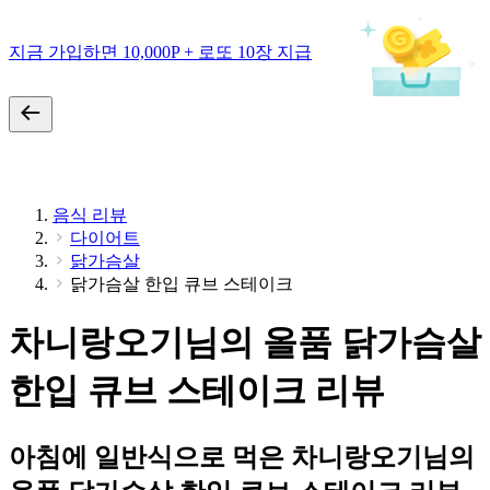
지금 가입하면 10,000P + 로또 10장 지급
음식 리뷰
다이어트
닭가슴살
닭가슴살 한입 큐브 스테이크
차니랑오기님의 올품 닭가슴살
한입 큐브 스테이크 리뷰
아침에 일반식으로 먹은 차니랑오기님의