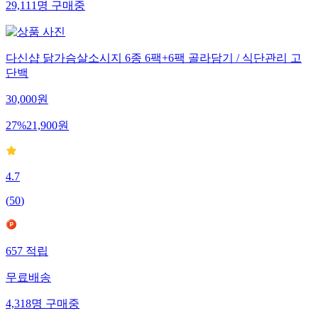
29,111
명
구매중
다신샵 닭가슴살소시지 6종 6팩+6팩 골라담기 / 식단관리 고
단백
30,000
원
27
%
21,900
원
4.7
(
50
)
657
적립
무료배송
4,318
명
구매중