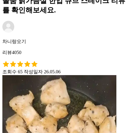
올품 닭가슴살 한입 큐브 스테이크 리뷰
를 확인해보세요.
차니랑오기
리뷰4050
조회수 65
작성일자 26.05.06