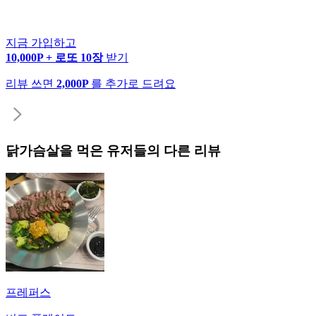
지금 가입하고
10,000P + 로또 10장
받기
리뷰 쓰면
2,000P
를 추가로 드려요
닭가슴살
을 먹은 유저들의 다른 리뷰
프레퍼스