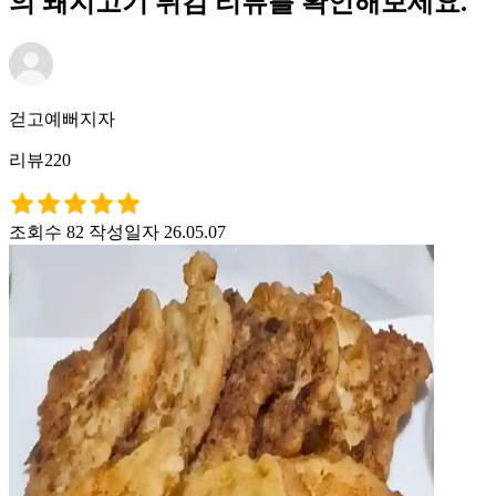
의 돼지고기 튀김 리뷰를 확인해보세요.
걷고예뻐지자
리뷰220
조회수 82
작성일자 26.05.07