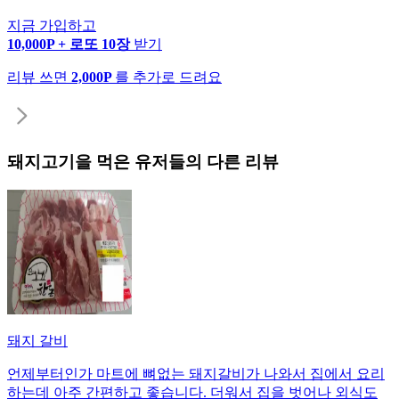
지금 가입하고
10,000P + 로또 10장
받기
리뷰 쓰면
2,000P
를 추가로 드려요
돼지고기
을 먹은 유저들의 다른 리뷰
돼지 갈비
언제부터인가 마트에 뼈없는 돼지갈비가 나와서 집에서 요리
하는데 아주 간편하고 좋습니다. 더워서 집을 벗어나 외식도