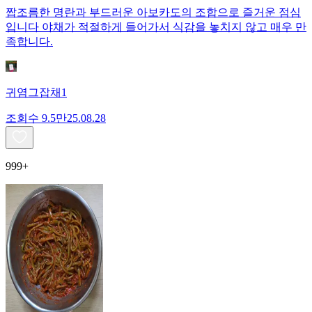
짭조름한 명란과 부드러운 아보카도의 조합으로 즐거운 점심
입니다 야채가 적절하게 들어가서 식감을 놓치지 않고 매우 만
족합니다.
귀염그잡채1
조회수
9.5만
25.08.28
999+