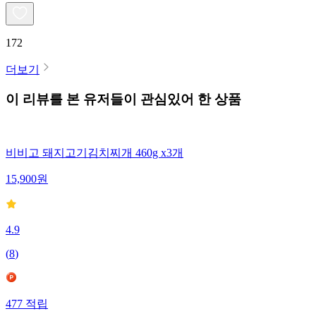
172
더보기
이 리뷰를 본 유저들이 관심있어 한 상품
비비고 돼지고기김치찌개 460g x3개
15,900
원
4.9
(
8
)
477
적립