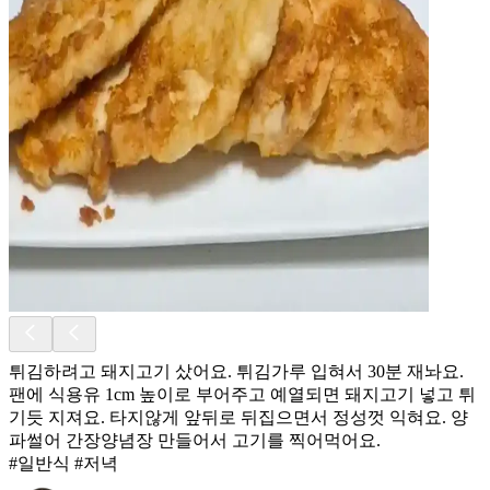
튀김하려고 돼지고기 샀어요. 튀김가루 입혀서 30분 재놔요.
팬에 식용유 1cm 높이로 부어주고 예열되면 돼지고기 넣고 튀
기듯 지져요. 타지않게 앞뒤로 뒤집으면서 정성껏 익혀요. 양
파썰어 간장양념장 만들어서 고기를 찍어먹어요.
#일반식 #저녁