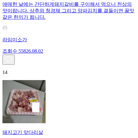
애매한 날에는 간단하게돼지갈비를 구이해서 먹으니 천상의
맛이랍니다. 상추와 청경채 그리고 양파김치를 곁들이면 꿀맛
같은 한끼가 됩니다.
라임미소가
조회수
558
26.08.02
14
돼지고기 앞다리살