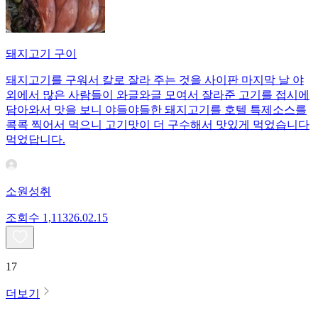
돼지고기 구이
돼지고기를 구워서 칼로 잘라 주는 것을 사이판 마지막 날 야
외에서 많은 사람들이 와글와글 모여서 잘라준 고기를 접시에
담아와서 맛을 보니 야들야들한 돼지고기를 호텔 특제소스를
콕콕 찍어서 먹으니 고기맛이 더 구수해서 맛있게 먹었습니다
먹었답니다.
소원성취
조회수
1,113
26.02.15
17
더보기