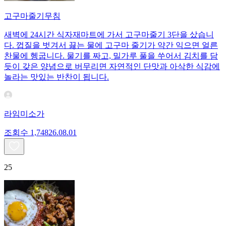
고구마줄기무침
새벽에 24시간 식자재마트에 가서 고구마줄기 3단을 샀습니
다. 껍질을 벗겨서 끓는 물에 고구마 줄기가 약간 익으면 얼른
찬물에 헹굽니다. 물기를 짜고, 밀가루 풀을 쑤어서 김치를 담
듯이 갖은 양념으로 버무리면 자연적인 단맛과 아삭한 식감에
놀라는 맛있는 반찬이 됩니다.
라임미소가
조회수
1,748
26.08.01
25