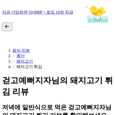
지금 가입하면 10,000P + 로또 10장 지급
음식 리뷰
축산
돼지고기
돼지고기 튀김
걷고예뻐지자님의 돼지고기 튀
김 리뷰
저녁에 일반식으로 먹은 걷고예뻐지자님