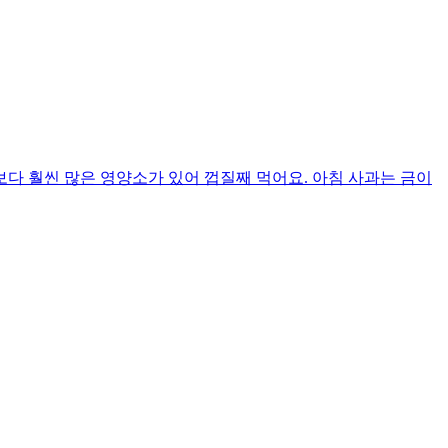
보다 훨씬 많은 영양소가 있어 껍질째 먹어요. 아침 사과는 금이