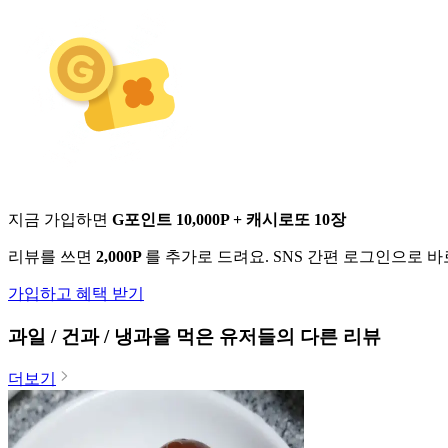
지금 가입하면
G포인트 10,000P + 캐시로또 10장
리뷰를 쓰면
2,000P
를 추가로 드려요. SNS 간편 로그인으로 
가입하고 혜택 받기
과일 / 건과 / 냉과
을 먹은 유저들의 다른 리뷰
더보기