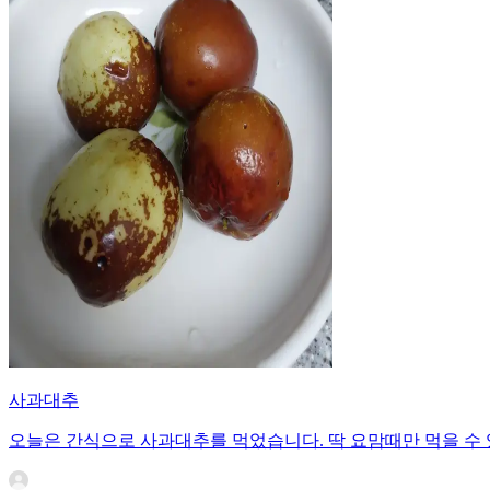
사과대추
오늘은 간식으로 사과대추를 먹었습니다. 딱 요맘때만 먹을 수 