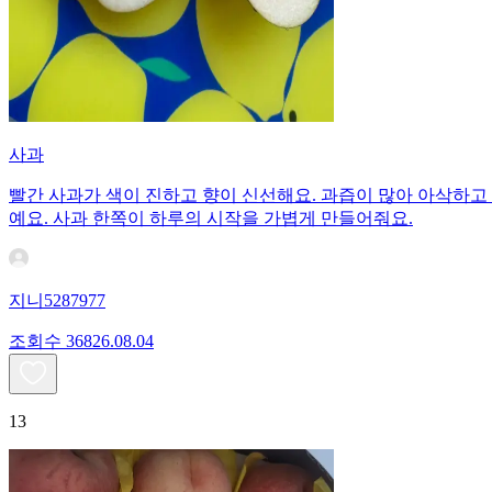
사과
빨간 사과가 색이 진하고 향이 신선해요. 과즙이 많아 아삭하고 
예요. 사과 한쪽이 하루의 시작을 가볍게 만들어줘요.
지니5287977
조회수
368
26.08.04
13