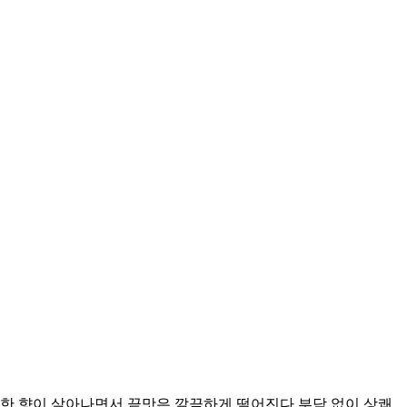
량한 향이 살아나면서 끝맛은 깔끔하게 떨어진다 부담 없이 상쾌