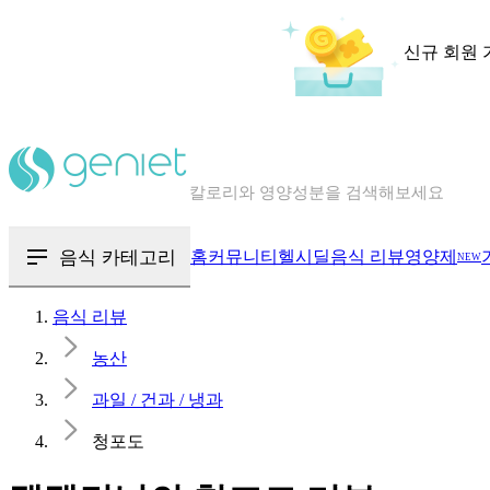
신규 회원 
칼로리와 영양성분을 검색해보세요
혈당 · 다이어트 음식 검색해보세요
음식 · 영양제 리뷰를 찾아보세요
음식 카테고리
홈
커뮤니티
헬시딜
음식 리뷰
영양제
NEW
음식 리뷰
농산
과일 / 건과 / 냉과
청포도